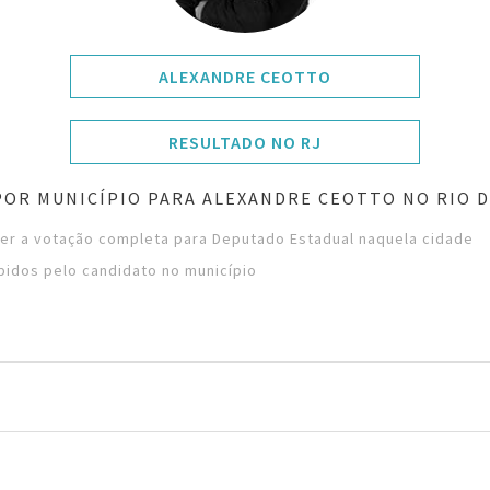
ALEXANDRE CEOTTO
RESULTADO NO RJ
POR MUNICÍPIO PARA ALEXANDRE CEOTTO NO RIO D
ver a votação completa para Deputado Estadual naquela cidade
bidos pelo candidato no município