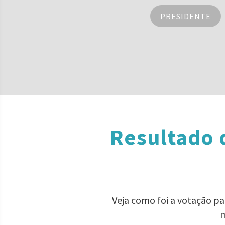
PRESIDENTE
Resultado 
Veja como foi a votação p
m