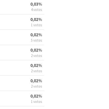
0,03%
4 votos
0,02%
1 votos
0,02%
5 votos
0,02%
2 votos
0,02%
2 votos
0,02%
2 votos
0,02%
1 votos