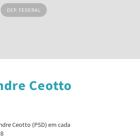
DEP. FEDERAL
ndre Ceotto
andre Ceotto (PSD) em cada
18