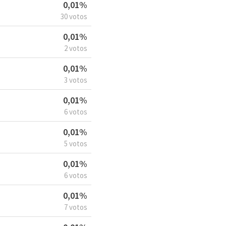
0,01%
30 votos
0,01%
2 votos
0,01%
3 votos
0,01%
6 votos
0,01%
5 votos
0,01%
6 votos
0,01%
7 votos