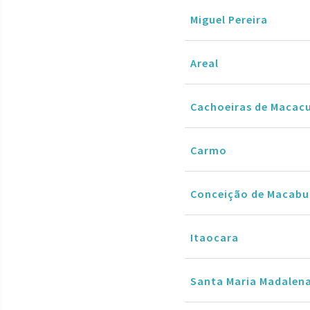
Miguel Pereira
Areal
Cachoeiras de Macac
Carmo
Conceição de Macabu
Itaocara
Santa Maria Madalen