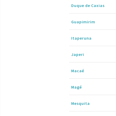
Duque de Caxias
Guapimirim
Itaperuna
Japeri
Macaé
Magé
Mesquita