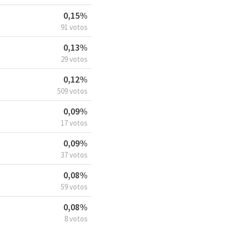
0,15%
91 votos
0,13%
29 votos
0,12%
509 votos
0,09%
17 votos
0,09%
37 votos
0,08%
59 votos
0,08%
8 votos