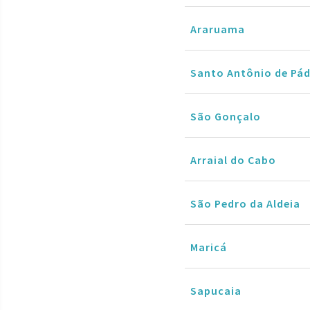
Araruama
Santo Antônio de Pá
São Gonçalo
Arraial do Cabo
São Pedro da Aldeia
Maricá
Sapucaia