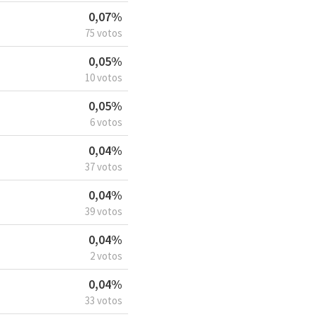
0,07%
75 votos
0,05%
10 votos
0,05%
6 votos
0,04%
37 votos
0,04%
39 votos
0,04%
2 votos
0,04%
33 votos