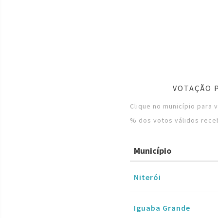
VOTAÇÃO 
Clique no município para 
% dos votos válidos rece
Município
Niterói
Iguaba Grande