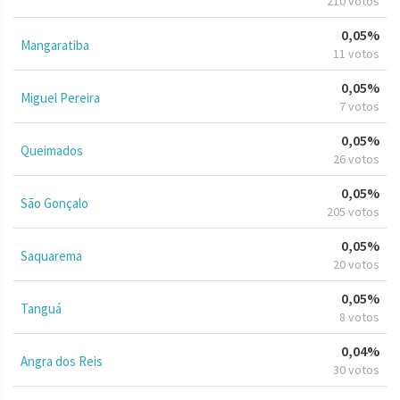
210 votos
0,05%
Mangaratiba
11 votos
0,05%
Miguel Pereira
7 votos
0,05%
Queimados
26 votos
0,05%
São Gonçalo
205 votos
0,05%
Saquarema
20 votos
0,05%
Tanguá
8 votos
0,04%
Angra dos Reis
30 votos