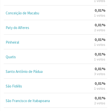
1 votos
0,01%
Conceição de Macabu
1 votos
0,01%
Paty do Alferes
2 votos
0,01%
Pinheiral
1 votos
0,01%
Quatis
1 votos
0,01%
Santo Antônio de Pádua
3 votos
0,01%
São Fidélis
1 votos
0,01%
São Francisco de Itabapoana
2 votos