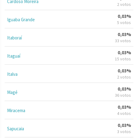
Cardoso Moreira
2 votos
0,03%
Iguaba Grande
5 votos
0,03%
Itaboraí
33 votos
0,03%
Itaguaí
15 votos
0,03%
Italva
2 votos
0,03%
Magé
36 votos
0,03%
Miracema
4 votos
0,03%
Sapucaia
3 votos