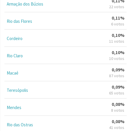
0,11%
Armação dos Búzios
22 votos
0,11%
Rio das Flores
6 votos
0,10%
Cordeiro
11 votos
0,10%
Rio Claro
10 votos
0,09%
Macaé
87 votos
0,09%
Teresópolis
65 votos
0,08%
Mendes
8 votos
0,08%
Rio das Ostras
41 votos