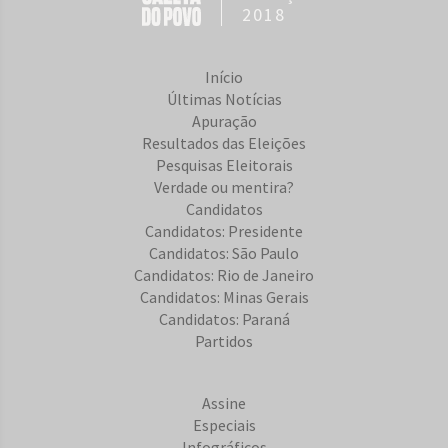
2018
Início
Últimas Notícias
Apuração
Resultados das Eleições
Pesquisas Eleitorais
Verdade ou mentira?
Candidatos
Candidatos: Presidente
Candidatos: São Paulo
Candidatos: Rio de Janeiro
Candidatos: Minas Gerais
Candidatos: Paraná
Partidos
Assine
Especiais
Infográficos