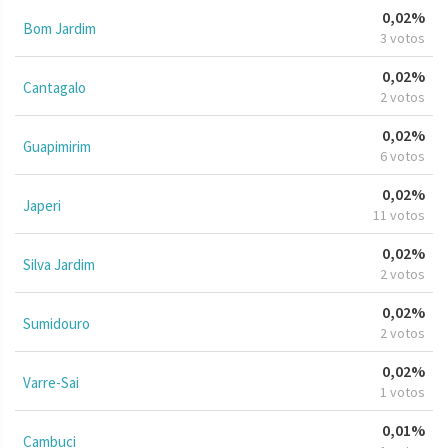
0,02%
Bom Jardim
3 votos
0,02%
Cantagalo
2 votos
0,02%
Guapimirim
6 votos
0,02%
Japeri
11 votos
0,02%
Silva Jardim
2 votos
0,02%
Sumidouro
2 votos
0,02%
Varre-Sai
1 votos
0,01%
Cambuci