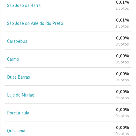
0,01%
São João da Barra
2 votos
0,01%
São José do Vale do Rio Preto
1 votos
0,00%
Carapebus
0 votos
0,00%
Carmo
0 votos
0,00%
Duas Barras
0 votos
0,00%
Laje do Muriaé
0 votos
0,00%
Porciúncula
0 votos
0,00%
Quissamã
0 votos