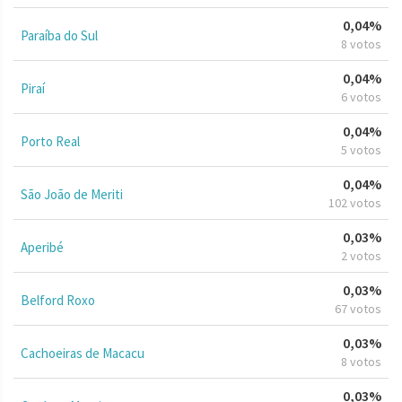
0,04%
Paraíba do Sul
8 votos
0,04%
Piraí
6 votos
0,04%
Porto Real
5 votos
0,04%
São João de Meriti
102 votos
0,03%
Aperibé
2 votos
0,03%
Belford Roxo
67 votos
0,03%
Cachoeiras de Macacu
8 votos
0,03%