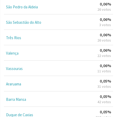
0,06%
São Pedro da Aldeia
26 votos
0,06%
São Sebastião do Alto
3 votos
0,06%
Três Rios
26 votos
0,06%
Valença
22 votos
0,06%
Vassouras
11 votos
0,05%
Araruama
31 votos
0,05%
Barra Mansa
42 votos
0,05%
Duque de Caxias