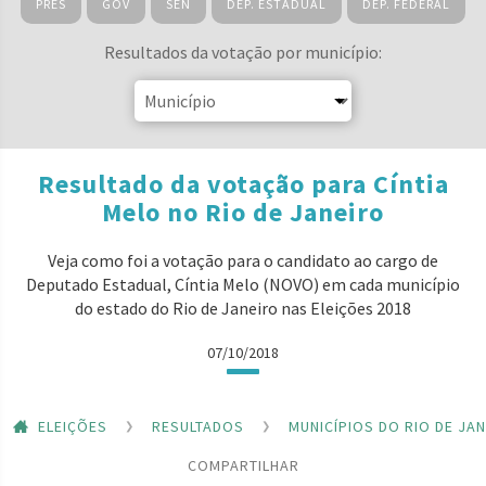
PRES
GOV
SEN
DEP. ESTADUAL
DEP. FEDERAL
Resultados da votação por município:
Resultado da votação para Cíntia
Melo no Rio de Janeiro
Veja como foi a votação para o candidato ao cargo de
Deputado Estadual, Cíntia Melo (NOVO) em cada município
do estado do Rio de Janeiro nas Eleições 2018
07/10/2018
ELEIÇÕES
RESULTADOS
MUNICÍPIOS DO RIO DE JA
COMPARTILHAR