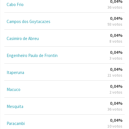
0,04%
Cabo Frio
36 votos
0,04%
Campos dos Goytacazes
93 votos
0,04%
Casimiro de Abreu
8 votos
0,04%
Engenheiro Paulo de Frontin
3 votos
0,04%
Itaperuna
21 votos
0,04%
Macuco
2 votos
0,04%
Mesquita
36 votos
0,04%
Paracambi
10 votos