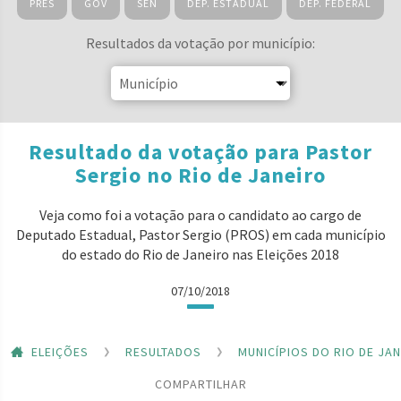
PRES
GOV
SEN
DEP. ESTADUAL
DEP. FEDERAL
Resultados da votação por município:
Resultado da votação para Pastor
Sergio no Rio de Janeiro
Veja como foi a votação para o candidato ao cargo de
Deputado Estadual, Pastor Sergio (PROS) em cada município
do estado do Rio de Janeiro nas Eleições 2018
07/10/2018
ELEIÇÕES
RESULTADOS
MUNICÍPIOS DO RIO DE JA
COMPARTILHAR