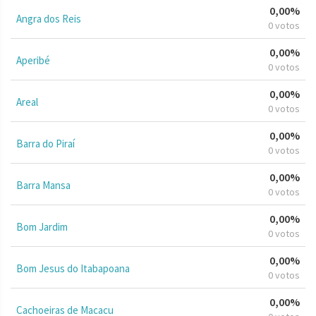
0,00%
Angra dos Reis
0 votos
0,00%
Aperibé
0 votos
0,00%
Areal
0 votos
0,00%
Barra do Piraí
0 votos
0,00%
Barra Mansa
0 votos
0,00%
Bom Jardim
0 votos
0,00%
Bom Jesus do Itabapoana
0 votos
0,00%
Cachoeiras de Macacu