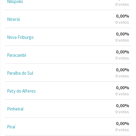
Nilópolis
0 votos
0,00%
Niterói
0 votos
0,00%
Nova Friburgo
0 votos
0,00%
Paracambi
0 votos
0,00%
Paraíba do Sul
0 votos
0,00%
Paty do Alferes
0 votos
0,00%
Pinheiral
0 votos
0,00%
Piraí
0 votos