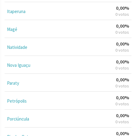
0,00%
Itaperuna
0 votos
0,00%
Magé
0 votos
0,00%
Natividade
0 votos
0,00%
Nova Iguaçu
0 votos
0,00%
Paraty
0 votos
0,00%
Petrópolis
0 votos
0,00%
Porciúncula
0 votos
0,00%