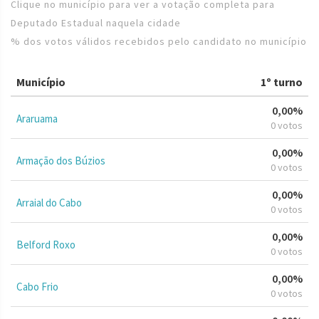
Clique no município para ver a votação completa para
Deputado Estadual naquela cidade
% dos votos válidos recebidos pelo candidato no município
Município
1º turno
0,00%
Araruama
0 votos
0,00%
Armação dos Búzios
0 votos
0,00%
Arraial do Cabo
0 votos
0,00%
Belford Roxo
0 votos
0,00%
Cabo Frio
0 votos