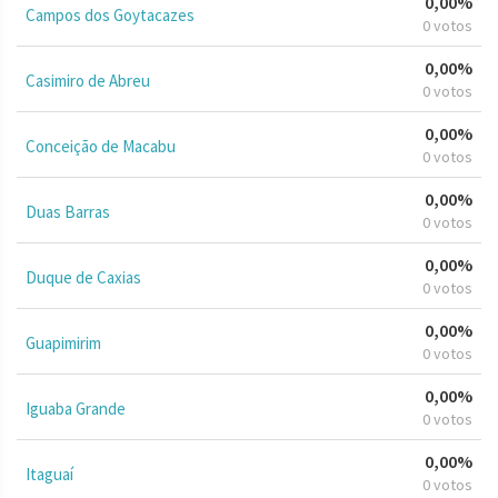
0,00%
Campos dos Goytacazes
0 votos
0,00%
Casimiro de Abreu
0 votos
0,00%
Conceição de Macabu
0 votos
0,00%
Duas Barras
0 votos
0,00%
Duque de Caxias
0 votos
0,00%
Guapimirim
0 votos
0,00%
Iguaba Grande
0 votos
0,00%
Itaguaí
0 votos