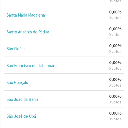
0 votos
0,00%
Santa Maria Madalena
0 votos
0,00%
Santo Antônio de Pádua
0 votos
0,00%
São Fidélis
0 votos
0,00%
São Francisco de Itabapoana
0 votos
0,00%
São Gonçalo
0 votos
0,00%
São João da Barra
0 votos
0,00%
São José de Ubá
0 votos