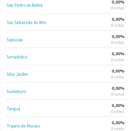
0,00%
São Pedro da Aldeia
0 votos
0,00%
São Sebastião do Alto
0 votos
0,00%
Sapucaia
0 votos
0,00%
Seropédica
0 votos
0,00%
Silva Jardim
0 votos
0,00%
Sumidouro
0 votos
0,00%
Tanguá
0 votos
0,00%
Trajano de Moraes
0 votos