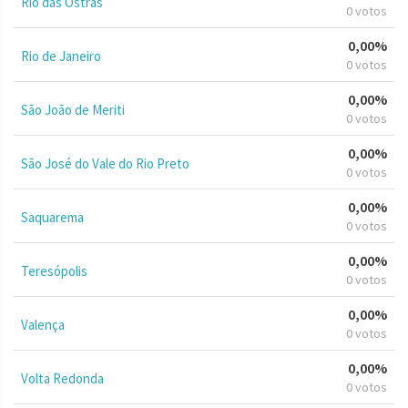
Rio das Ostras
0 votos
0,00%
Rio de Janeiro
0 votos
0,00%
São João de Meriti
0 votos
0,00%
São José do Vale do Rio Preto
0 votos
0,00%
Saquarema
0 votos
0,00%
Teresópolis
0 votos
0,00%
Valença
0 votos
0,00%
Volta Redonda
0 votos