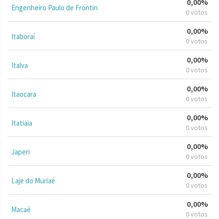
0,00%
Engenheiro Paulo de Frontin
0 votos
0,00%
Itaboraí
0 votos
0,00%
Italva
0 votos
0,00%
Itaocara
0 votos
0,00%
Itatiaia
0 votos
0,00%
Japeri
0 votos
0,00%
Laje do Muriaé
0 votos
0,00%
Macaé
0 votos