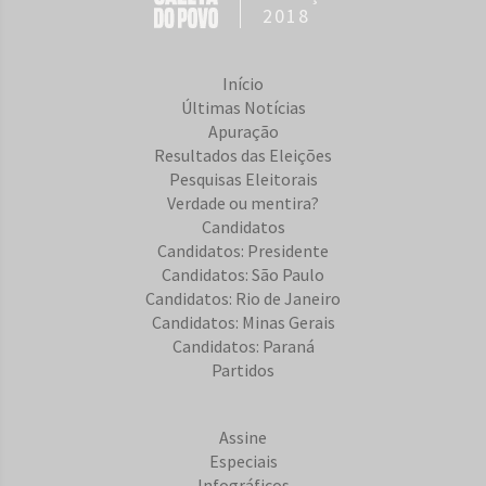
2018
Início
Últimas Notícias
Apuração
Resultados das Eleições
Pesquisas Eleitorais
Verdade ou mentira?
Candidatos
Candidatos: Presidente
Candidatos: São Paulo
Candidatos: Rio de Janeiro
Candidatos: Minas Gerais
Candidatos: Paraná
Partidos
Assine
Especiais
Infográficos