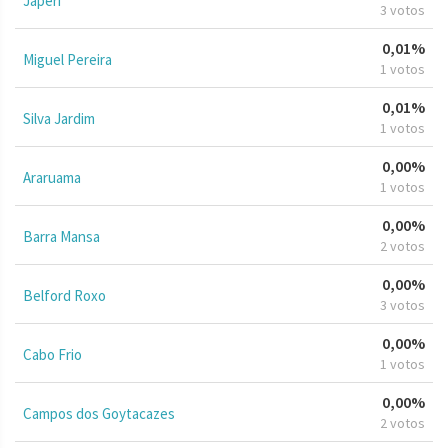
Japeri
3 votos
0,01%
Miguel Pereira
1 votos
0,01%
Silva Jardim
1 votos
0,00%
Araruama
1 votos
0,00%
Barra Mansa
2 votos
0,00%
Belford Roxo
3 votos
0,00%
Cabo Frio
1 votos
0,00%
Campos dos Goytacazes
2 votos