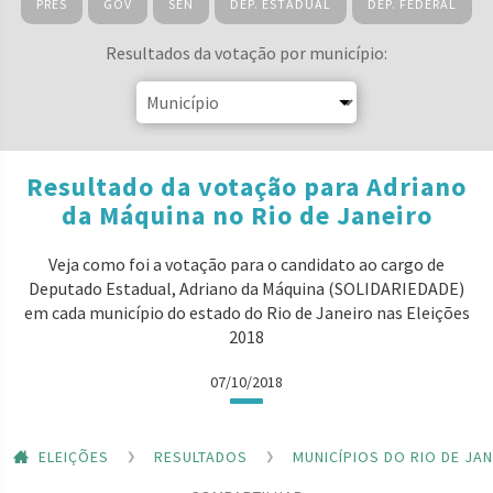
PRES
GOV
SEN
DEP. ESTADUAL
DEP. FEDERAL
Resultados da votação por município:
Resultado da votação para Adriano
da Máquina no Rio de Janeiro
Veja como foi a votação para o candidato ao cargo de
Deputado Estadual, Adriano da Máquina (SOLIDARIEDADE)
em cada município do estado do Rio de Janeiro nas Eleições
2018
07/10/2018
ELEIÇÕES
RESULTADOS
MUNICÍPIOS DO RIO DE JA