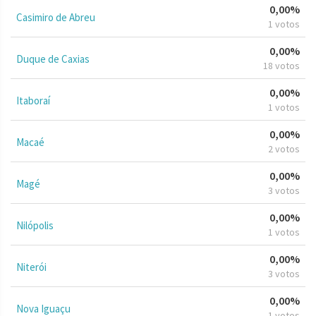
0,00%
Casimiro de Abreu
1 votos
0,00%
Duque de Caxias
18 votos
0,00%
Itaboraí
1 votos
0,00%
Macaé
2 votos
0,00%
Magé
3 votos
0,00%
Nilópolis
1 votos
0,00%
Niterói
3 votos
0,00%
Nova Iguaçu
1 votos