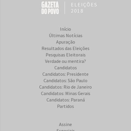
ELEIÇÕES
2018
Início
Últimas Notícias
Apuração
Resultados das Eleições
Pesquisas Eleitorais
Verdade ou mentira?
Candidatos
Candidatos: Presidente
Candidatos: São Paulo
Candidatos: Rio de Janeiro
Candidatos: Minas Gerais
Candidatos: Paraná
Partidos
Assine
Especiais