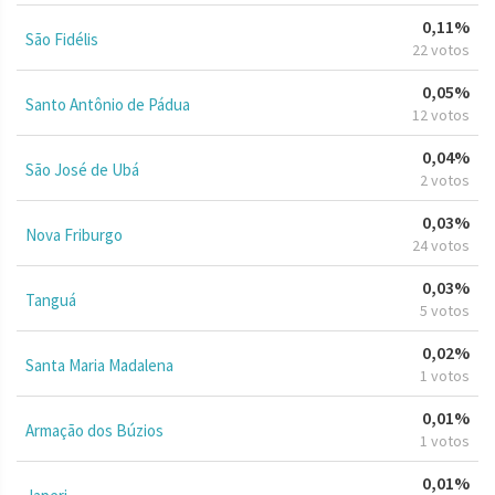
0,11%
São Fidélis
22 votos
0,05%
Santo Antônio de Pádua
12 votos
0,04%
São José de Ubá
2 votos
0,03%
Nova Friburgo
24 votos
0,03%
Tanguá
5 votos
0,02%
Santa Maria Madalena
1 votos
0,01%
Armação dos Búzios
1 votos
0,01%