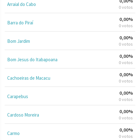
0,00%
Arraial do Cabo
0 votos
0,00%
Barra do Piraí
0 votos
0,00%
Bom Jardim
0 votos
0,00%
Bom Jesus do Itabapoana
0 votos
0,00%
Cachoeiras de Macacu
0 votos
0,00%
Carapebus
0 votos
0,00%
Cardoso Moreira
0 votos
0,00%
Carmo
0 votos