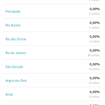
0,00%
Petrópolis
1 votos
0,00%
Rio Bonito
1 votos
0,00%
Rio das Ostras
2 votos
0,00%
Rio de Janeiro
38 votos
0,00%
São Gonçalo
9 votos
0,00%
Angra dos Reis
0 votos
0,00%
Areal
0 votos