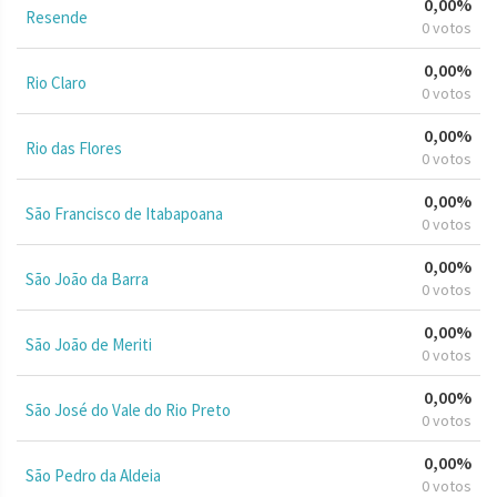
0,00%
Resende
0 votos
0,00%
Rio Claro
0 votos
0,00%
Rio das Flores
0 votos
0,00%
São Francisco de Itabapoana
0 votos
0,00%
São João da Barra
0 votos
0,00%
São João de Meriti
0 votos
0,00%
São José do Vale do Rio Preto
0 votos
0,00%
São Pedro da Aldeia
0 votos