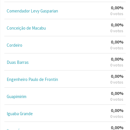
0,00%
Comendador Levy Gasparian
0 votos
0,00%
Conceição de Macabu
0 votos
0,00%
Cordeiro
0 votos
0,00%
Duas Barras
0 votos
0,00%
Engenheiro Paulo de Frontin
0 votos
0,00%
Guapimirim
0 votos
0,00%
Iguaba Grande
0 votos
0,00%