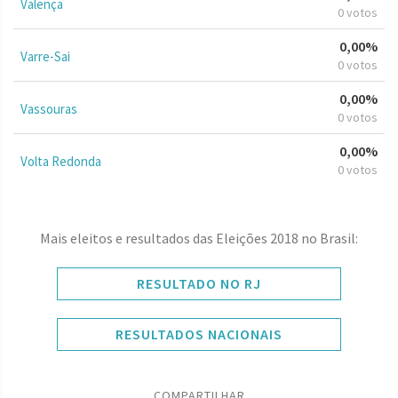
Valença
0 votos
0,00%
Varre-Sai
0 votos
0,00%
Vassouras
0 votos
0,00%
Volta Redonda
0 votos
Mais eleitos e resultados das Eleições 2018 no Brasil:
RESULTADO NO RJ
RESULTADOS NACIONAIS
COMPARTILHAR