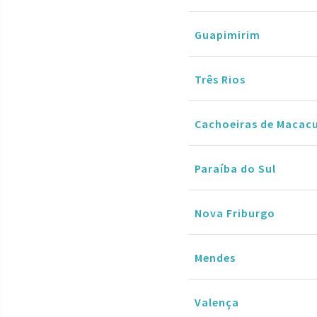
Guapimirim
Três Rios
Cachoeiras de Macac
Paraíba do Sul
Nova Friburgo
Mendes
Valença