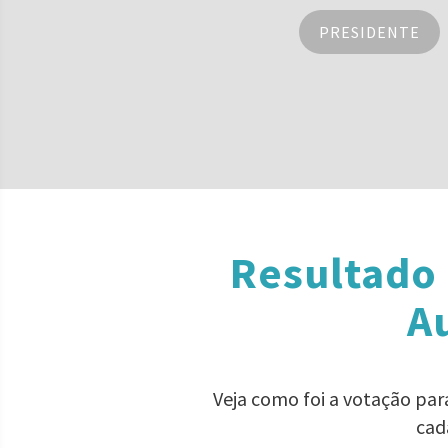
PRESIDENTE
Resultado 
A
Veja como foi a votação pa
cad