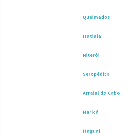
Queimados
Itatiaia
Niterói
Seropédica
Arraial do Cabo
Maricá
Itaguaí