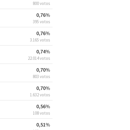
800 votos
0,76%
395 votos
0,76%
3.165 votos
0,74%
22.014 votos
0,70%
803 votos
0,70%
1.632 votos
0,56%
108 votos
0,51%