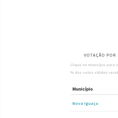
VOTAÇÃO POR 
Clique no município para 
% dos votos válidos rece
Município
Nova Iguaçu