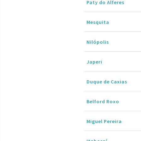
Paty do Alferes
Mesquita
Nilópolis
Japeri
Duque de Caxias
Belford Roxo
Miguel Pereira
Itaboraí