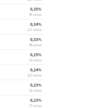
0,35%
95 votos
0,34%
137 votos
0,33%
96 votos
0,25%
53 votos
0,24%
215 votos
0,23%
23 votos
0,23%
77 votos