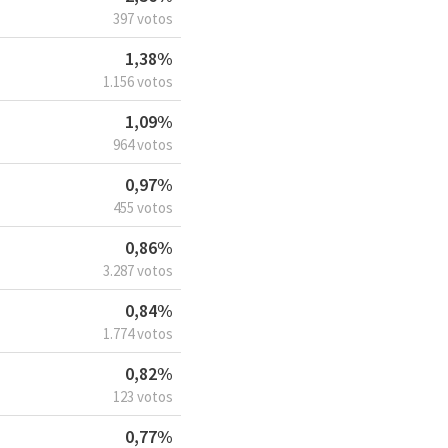
397 votos
1,38%
1.156 votos
1,09%
964 votos
0,97%
455 votos
0,86%
3.287 votos
0,84%
1.774 votos
0,82%
123 votos
0,77%