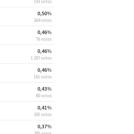
103 votos
0,50%
264 votos
0,46%
76 votos
0,46%
1.207 votos
0,46%
161 votos
0,43%
80 votos
0,41%
305 votos
0,37%
205 votos