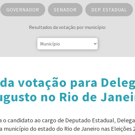
GOVERNADOR
SENADOR
DEP. ESTADUAL
Resultados da votação por município:
da votação para Dele
ugusto no Rio de Janei
ra o candidato ao cargo de Deputado Estadual, Deleg
a município do estado do Rio de Janeiro nas Eleições 