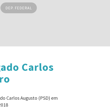
DEP. FEDERAL
gado Carlos
ro
ado Carlos Augusto (PSD) em
2018