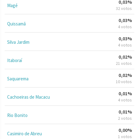
0,03%
Magé
32 votos
0,03%
Quissamã
4 votos
0,03%
Silva Jardim
4 votos
0,02%
Itaboraí
21 votos
0,02%
Saquarema
10 votos
0,01%
Cachoeiras de Macacu
4 votos
0,01%
Rio Bonito
2 votos
0,00%
Casimiro de Abreu
1 votos