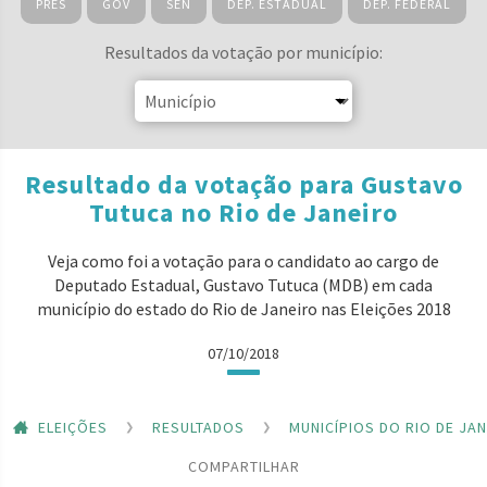
PRES
GOV
SEN
DEP. ESTADUAL
DEP. FEDERAL
Resultados da votação por município:
Resultado da votação para Gustavo
Tutuca no Rio de Janeiro
Veja como foi a votação para o candidato ao cargo de
Deputado Estadual, Gustavo Tutuca (MDB) em cada
município do estado do Rio de Janeiro nas Eleições 2018
07/10/2018
ELEIÇÕES
RESULTADOS
MUNICÍPIOS DO RIO DE JA
COMPARTILHAR