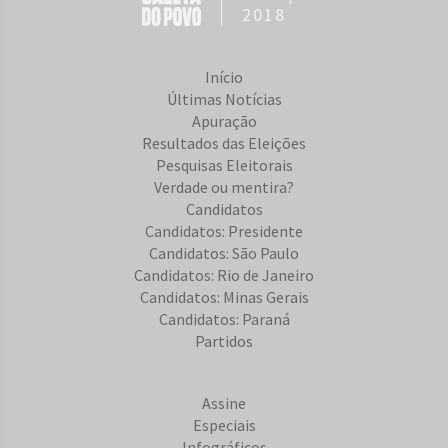
2018
Início
Últimas Notícias
Apuração
Resultados das Eleições
Pesquisas Eleitorais
Verdade ou mentira?
Candidatos
Candidatos: Presidente
Candidatos: São Paulo
Candidatos: Rio de Janeiro
Candidatos: Minas Gerais
Candidatos: Paraná
Partidos
Assine
Especiais
Infográficos