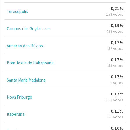
0,21%
Teresópolis
153 votos
0,19%
Campos dos Goytacazes
438 votos
0,17%
Armação dos Búzios
32 votos
0,17%
Bom Jesus do Itabapoana
33 votos
0,17%
Santa Maria Madalena
9 votos
0,12%
Nova Friburgo
108 votos
0,11%
Itaperuna
56 votos
0,10%