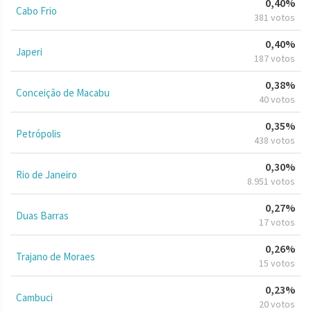
0,40%
Cabo Frio
381 votos
0,40%
Japeri
187 votos
0,38%
Conceição de Macabu
40 votos
0,35%
Petrópolis
438 votos
0,30%
Rio de Janeiro
8.951 votos
0,27%
Duas Barras
17 votos
0,26%
Trajano de Moraes
15 votos
0,23%
Cambuci
20 votos