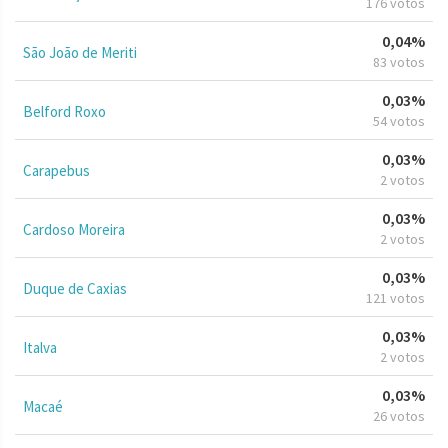
176 votos
0,04%
São João de Meriti
83 votos
0,03%
Belford Roxo
54 votos
0,03%
Carapebus
2 votos
0,03%
Cardoso Moreira
2 votos
0,03%
Duque de Caxias
121 votos
0,03%
Italva
2 votos
0,03%
Macaé
26 votos