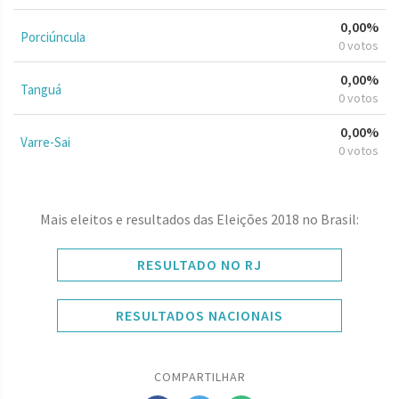
0,00%
Porciúncula
0 votos
0,00%
Tanguá
0 votos
0,00%
Varre-Sai
0 votos
Mais eleitos e resultados das Eleições 2018 no Brasil:
RESULTADO NO RJ
RESULTADOS NACIONAIS
COMPARTILHAR