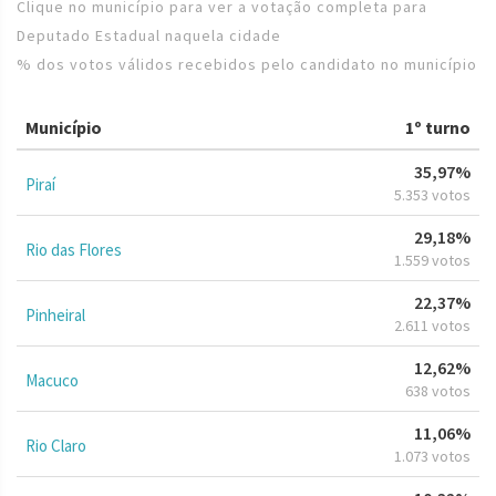
Clique no município para ver a votação completa para
Deputado Estadual naquela cidade
% dos votos válidos recebidos pelo candidato no município
Município
1º turno
35,97%
Piraí
5.353 votos
29,18%
Rio das Flores
1.559 votos
22,37%
Pinheiral
2.611 votos
12,62%
Macuco
638 votos
11,06%
Rio Claro
1.073 votos