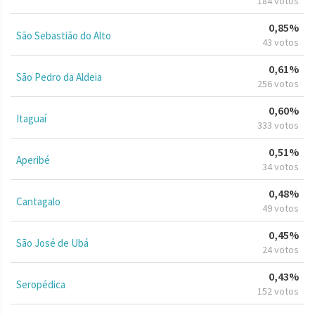
184 votos
0,85%
São Sebastião do Alto
43 votos
0,61%
São Pedro da Aldeia
256 votos
0,60%
Itaguaí
333 votos
0,51%
Aperibé
34 votos
0,48%
Cantagalo
49 votos
0,45%
São José de Ubá
24 votos
0,43%
Seropédica
152 votos