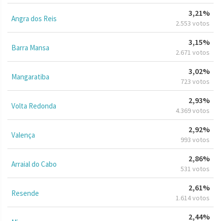
3,21%
Angra dos Reis
2.553 votos
3,15%
Barra Mansa
2.671 votos
3,02%
Mangaratiba
723 votos
2,93%
Volta Redonda
4.369 votos
2,92%
Valença
993 votos
2,86%
Arraial do Cabo
531 votos
2,61%
Resende
1.614 votos
2,44%