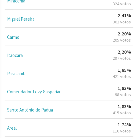
Miracema
324 votos
2,41%
Miguel Pereira
362 votos
2,20%
Carmo
205 votos
2,20%
Itaocara
287 votos
1,85%
Paracambi
421 votos
1,83%
Comendador Levy Gasparian
98 votos
1,83%
Santo Antônio de Pádua
415 votos
1,74%
Areal
110 votos