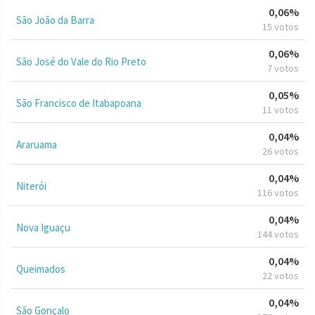
0,06%
São João da Barra
15 votos
0,06%
São José do Vale do Rio Preto
7 votos
0,05%
São Francisco de Itabapoana
11 votos
0,04%
Araruama
26 votos
0,04%
Niterói
116 votos
0,04%
Nova Iguaçu
144 votos
0,04%
Queimados
22 votos
0,04%
São Gonçalo