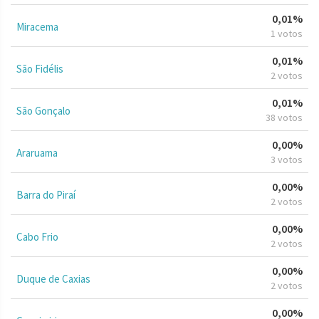
0,01%
Miracema
1 votos
0,01%
São Fidélis
2 votos
0,01%
São Gonçalo
38 votos
0,00%
Araruama
3 votos
0,00%
Barra do Piraí
2 votos
0,00%
Cabo Frio
2 votos
0,00%
Duque de Caxias
2 votos
0,00%