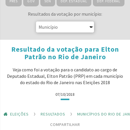
PRES
GOV
SEN
DEP. ESTADUAL
DEP. FEDERAL
Resultados da votação por município:
Resultado da votação para Elton
Patrão no Rio de Janeiro
Veja como foi a votação para o candidato ao cargo de
Deputado Estadual, Elton Patrão (PRP) em cada município
do estado do Rio de Janeiro nas Eleições 2018
07/10/2018
ELEIÇÕES
RESULTADOS
MUNICÍPIOS DO RIO DE JA
COMPARTILHAR