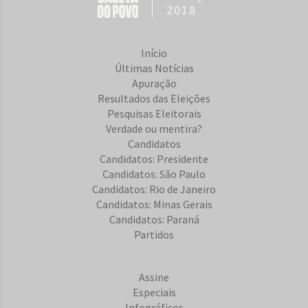
2018
Início
Últimas Notícias
Apuração
Resultados das Eleições
Pesquisas Eleitorais
Verdade ou mentira?
Candidatos
Candidatos: Presidente
Candidatos: São Paulo
Candidatos: Rio de Janeiro
Candidatos: Minas Gerais
Candidatos: Paraná
Partidos
Assine
Especiais
Infográficos