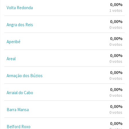
0,00%
Volta Redonda
1 votos
0,00%
Angra dos Reis
0 votos
0,00%
Aperibé
0 votos
0,00%
Areal
0 votos
0,00%
Armação dos Búzios
0 votos
0,00%
Arraial do Cabo
0 votos
0,00%
Barra Mansa
0 votos
0,00%
Belford Roxo