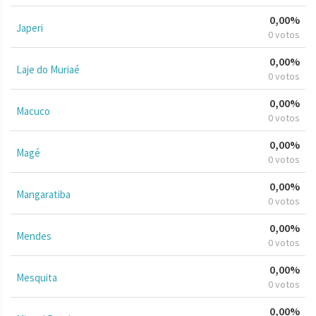
0,00%
Japeri
0 votos
0,00%
Laje do Muriaé
0 votos
0,00%
Macuco
0 votos
0,00%
Magé
0 votos
0,00%
Mangaratiba
0 votos
0,00%
Mendes
0 votos
0,00%
Mesquita
0 votos
0,00%