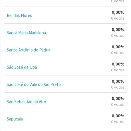
0 votos
0,00%
Rio das Flores
0 votos
0,00%
Santa Maria Madalena
0 votos
0,00%
Santo Antônio de Pádua
0 votos
0,00%
São José de Ubá
0 votos
0,00%
São José do Vale do Rio Preto
0 votos
0,00%
São Sebastião do Alto
0 votos
0,00%
Sapucaia
0 votos