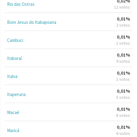
0,02%
Rio das Ostras
12 votos
0,01%
Bom Jesus do Itabapoana
2 votos
0,01%
Cambuci
1 votos
0,01%
Itaboraí
9 votos
0,01%
Italva
1 votos
0,01%
Itaperuna
5 votos
0,01%
Macaé
8 votos
0,01%
Maricá
6 votos