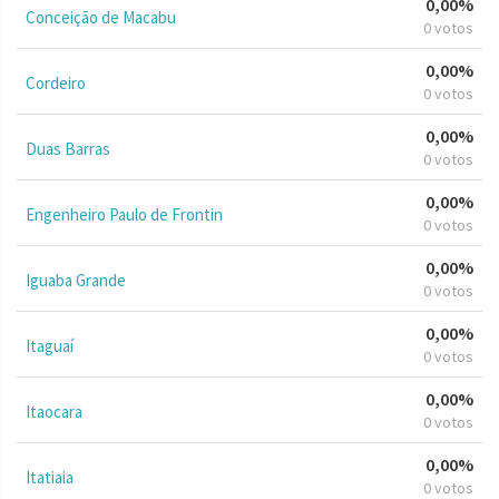
0,00%
Conceição de Macabu
0 votos
0,00%
Cordeiro
0 votos
0,00%
Duas Barras
0 votos
0,00%
Engenheiro Paulo de Frontin
0 votos
0,00%
Iguaba Grande
0 votos
0,00%
Itaguaí
0 votos
0,00%
Itaocara
0 votos
0,00%
Itatiaia
0 votos