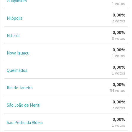
Guapimirim
1 votos
0,00%
Nilópolis
2 votos
0,00%
Niterói
8 votos
0,00%
Nova Iguaçu
1 votos
0,00%
Queimados
1 votos
0,00%
Rio de Janeiro
54 votos
0,00%
São João de Meriti
2 votos
0,00%
São Pedro da Aldeia
1 votos