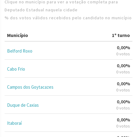
Clique no município para ver a votação completa para
Deputado Estadual naquela cidade
% dos votos válidos recebidos pelo candidato no município
Município
1º turno
0,00%
Belford Roxo
0 votos
0,00%
Cabo Frio
0 votos
0,00%
Campos dos Goytacazes
0 votos
0,00%
Duque de Caxias
0 votos
0,00%
Itaboraí
0 votos