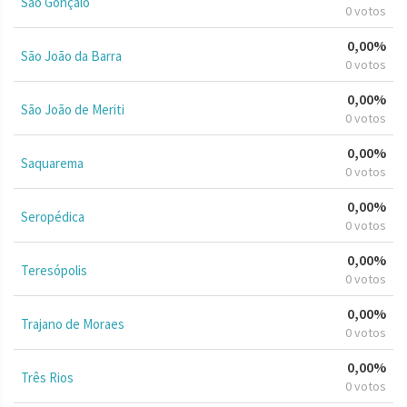
São Gonçalo
0 votos
0,00%
São João da Barra
0 votos
0,00%
São João de Meriti
0 votos
0,00%
Saquarema
0 votos
0,00%
Seropédica
0 votos
0,00%
Teresópolis
0 votos
0,00%
Trajano de Moraes
0 votos
0,00%
Três Rios
0 votos