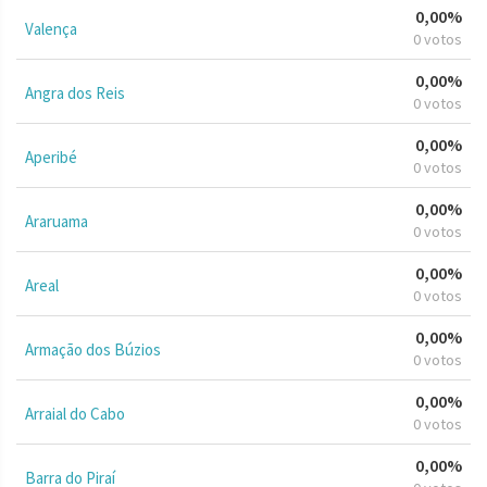
0,00%
Valença
0 votos
0,00%
Angra dos Reis
0 votos
0,00%
Aperibé
0 votos
0,00%
Araruama
0 votos
0,00%
Areal
0 votos
0,00%
Armação dos Búzios
0 votos
0,00%
Arraial do Cabo
0 votos
0,00%
Barra do Piraí