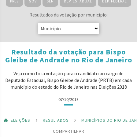
PRES
GOV
SEN
DEP. ESTADUAL
DEP. FEDERAL
Resultados da votação por município:
Resultado da votação para Bispo
Gleibe de Andrade no Rio de Janeiro
Veja como foi a votação para o candidato ao cargo de
Deputado Estadual, Bispo Gleibe de Andrade (PRTB) em cada
município do estado do Rio de Janeiro nas Eleições 2018
07/10/2018
ELEIÇÕES
RESULTADOS
MUNICÍPIOS DO RIO DE JA
COMPARTILHAR