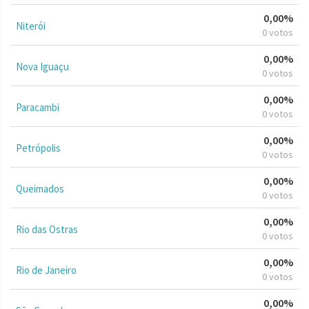
0,00%
Niterói
0 votos
0,00%
Nova Iguaçu
0 votos
0,00%
Paracambi
0 votos
0,00%
Petrópolis
0 votos
0,00%
Queimados
0 votos
0,00%
Rio das Ostras
0 votos
0,00%
Rio de Janeiro
0 votos
0,00%