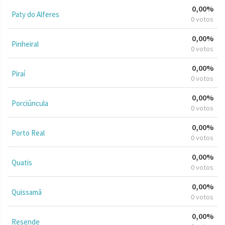
0,00%
Paty do Alferes
0 votos
0,00%
Pinheiral
0 votos
0,00%
Piraí
0 votos
0,00%
Porciúncula
0 votos
0,00%
Porto Real
0 votos
0,00%
Quatis
0 votos
0,00%
Quissamã
0 votos
0,00%
Resende