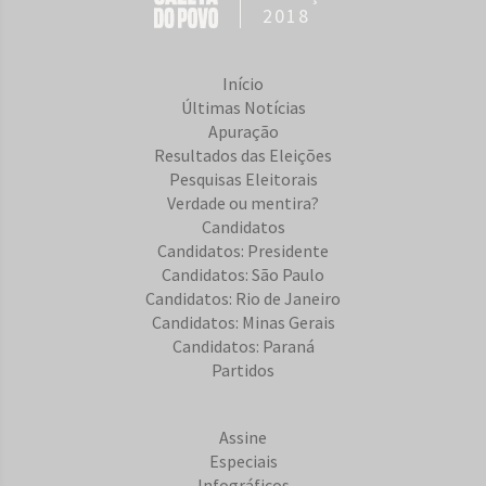
2018
Início
Últimas Notícias
Apuração
Resultados das Eleições
Pesquisas Eleitorais
Verdade ou mentira?
Candidatos
Candidatos: Presidente
Candidatos: São Paulo
Candidatos: Rio de Janeiro
Candidatos: Minas Gerais
Candidatos: Paraná
Partidos
Assine
Especiais
Infográficos