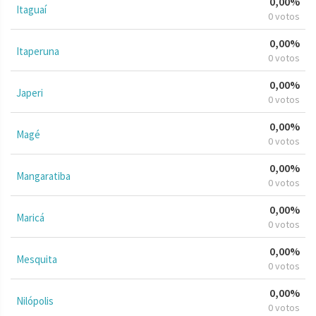
0,00%
Itaguaí
0 votos
0,00%
Itaperuna
0 votos
0,00%
Japeri
0 votos
0,00%
Magé
0 votos
0,00%
Mangaratiba
0 votos
0,00%
Maricá
0 votos
0,00%
Mesquita
0 votos
0,00%
Nilópolis
0 votos