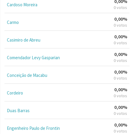
0,00%
Cardoso Moreira
0 votos
0,00%
Carmo
0 votos
0,00%
Casimiro de Abreu
0 votos
0,00%
Comendador Levy Gasparian
0 votos
0,00%
Conceição de Macabu
0 votos
0,00%
Cordeiro
0 votos
0,00%
Duas Barras
0 votos
0,00%
Engenheiro Paulo de Frontin
0 votos