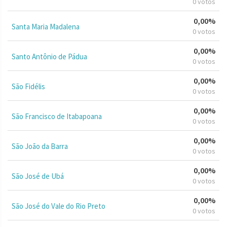
0 votos
0,00%
Santa Maria Madalena
0 votos
0,00%
Santo Antônio de Pádua
0 votos
0,00%
São Fidélis
0 votos
0,00%
São Francisco de Itabapoana
0 votos
0,00%
São João da Barra
0 votos
0,00%
São José de Ubá
0 votos
0,00%
São José do Vale do Rio Preto
0 votos