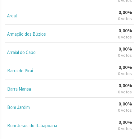
0 votos
0,00%
Areal
0 votos
0,00%
Armação dos Búzios
0 votos
0,00%
Arraial do Cabo
0 votos
0,00%
Barra do Piraí
0 votos
0,00%
Barra Mansa
0 votos
0,00%
Bom Jardim
0 votos
0,00%
Bom Jesus do Itabapoana
0 votos