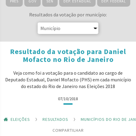
PRES
GOV
SEN
DEP. ESTADUAL
DEP. FEDERAL
Resultados da votação por município:
Resultado da votação para Daniel
Mofacto no Rio de Janeiro
Veja como foi a votação para o candidato ao cargo de
Deputado Estadual, Daniel Mofacto (PHS) em cada município
do estado do Rio de Janeiro nas Eleições 2018
07/10/2018
ELEIÇÕES
RESULTADOS
MUNICÍPIOS DO RIO DE JA
COMPARTILHAR