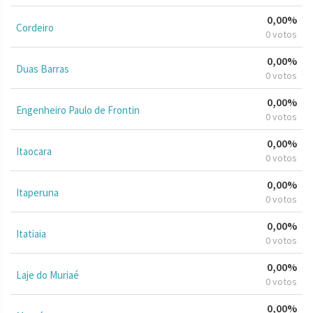
0,00%
Cordeiro
0 votos
0,00%
Duas Barras
0 votos
0,00%
Engenheiro Paulo de Frontin
0 votos
0,00%
Itaocara
0 votos
0,00%
Itaperuna
0 votos
0,00%
Itatiaia
0 votos
0,00%
Laje do Muriaé
0 votos
0,00%