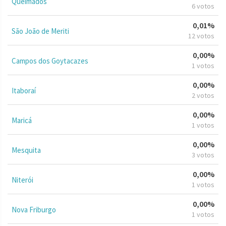
Queimados
6 votos
0,01%
São João de Meriti
12 votos
0,00%
Campos dos Goytacazes
1 votos
0,00%
Itaboraí
2 votos
0,00%
Maricá
1 votos
0,00%
Mesquita
3 votos
0,00%
Niterói
1 votos
0,00%
Nova Friburgo
1 votos