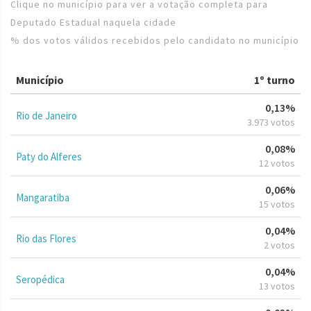
Clique no município para ver a votação completa para
Deputado Estadual naquela cidade
% dos votos válidos recebidos pelo candidato no município
Município
1º turno
0,13%
Rio de Janeiro
3.973 votos
0,08%
Paty do Alferes
12 votos
0,06%
Mangaratiba
15 votos
0,04%
Rio das Flores
2 votos
0,04%
Seropédica
13 votos