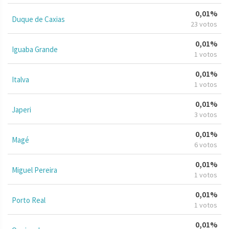
0,01%
Duque de Caxias
23 votos
0,01%
Iguaba Grande
1 votos
0,01%
Italva
1 votos
0,01%
Japeri
3 votos
0,01%
Magé
6 votos
0,01%
Miguel Pereira
1 votos
0,01%
Porto Real
1 votos
0,01%