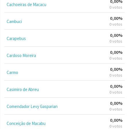
0,00%
Cachoeiras de Macacu
0 votos
0,00%
Cambuci
0 votos
0,00%
Carapebus
0 votos
0,00%
Cardoso Moreira
0 votos
0,00%
Carmo
0 votos
0,00%
Casimiro de Abreu
0 votos
0,00%
Comendador Levy Gasparian
0 votos
0,00%
Conceição de Macabu
0 votos