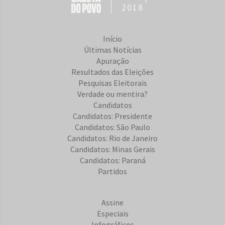
2018
Início
Últimas Notícias
Apuração
Resultados das Eleições
Pesquisas Eleitorais
Verdade ou mentira?
Candidatos
Candidatos: Presidente
Candidatos: São Paulo
Candidatos: Rio de Janeiro
Candidatos: Minas Gerais
Candidatos: Paraná
Partidos
Assine
Especiais
Infográficos