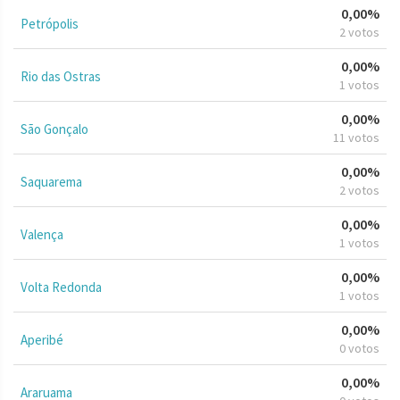
0,00%
Petrópolis
2 votos
0,00%
Rio das Ostras
1 votos
0,00%
São Gonçalo
11 votos
0,00%
Saquarema
2 votos
0,00%
Valença
1 votos
0,00%
Volta Redonda
1 votos
0,00%
Aperibé
0 votos
0,00%
Araruama