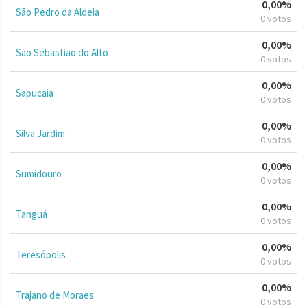
0,00%
São Pedro da Aldeia
0 votos
0,00%
São Sebastião do Alto
0 votos
0,00%
Sapucaia
0 votos
0,00%
Silva Jardim
0 votos
0,00%
Sumidouro
0 votos
0,00%
Tanguá
0 votos
0,00%
Teresópolis
0 votos
0,00%
Trajano de Moraes
0 votos