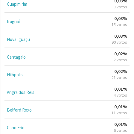
0,03%
Guapimirim
8 votos
0,03%
Itaguaí
15 votos
0,03%
Nova Iguaçu
90 votos
0,02%
Cantagalo
2 votos
0,02%
Nilópolis
21 votos
0,01%
Angra dos Reis
4 votos
0,01%
Belford Roxo
11 votos
0,01%
Cabo Frio
6 votos