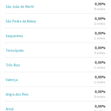
0,00%
São João de Meriti
9 votos
0,00%
São Pedro da Aldeia
2 votos
0,00%
Saquarema
1 votos
0,00%
Teresópolis
3 votos
0,00%
Três Rios
1 votos
0,00%
Valença
1 votos
0,00%
Angra dos Reis
0 votos
0,00%
Areal