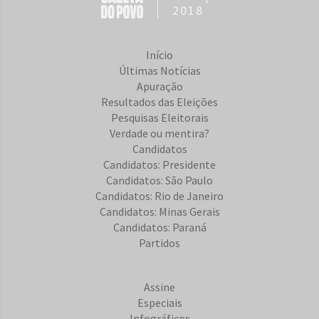
2018
Início
Últimas Notícias
Apuração
Resultados das Eleições
Pesquisas Eleitorais
Verdade ou mentira?
Candidatos
Candidatos: Presidente
Candidatos: São Paulo
Candidatos: Rio de Janeiro
Candidatos: Minas Gerais
Candidatos: Paraná
Partidos
Assine
Especiais
Infográficos