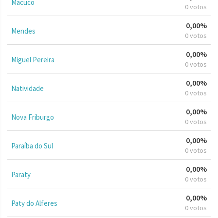
Macuco
0 votos
0,00%
Mendes
0 votos
0,00%
Miguel Pereira
0 votos
0,00%
Natividade
0 votos
0,00%
Nova Friburgo
0 votos
0,00%
Paraíba do Sul
0 votos
0,00%
Paraty
0 votos
0,00%
Paty do Alferes
0 votos