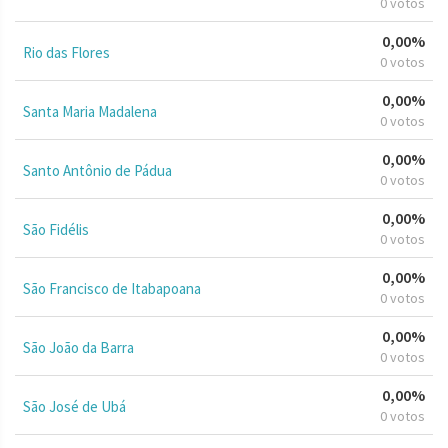
0 votos
0,00%
Rio das Flores
0 votos
0,00%
Santa Maria Madalena
0 votos
0,00%
Santo Antônio de Pádua
0 votos
0,00%
São Fidélis
0 votos
0,00%
São Francisco de Itabapoana
0 votos
0,00%
São João da Barra
0 votos
0,00%
São José de Ubá
0 votos