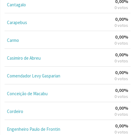
0,00%
Cantagalo
0 votos
0,00%
Carapebus
0 votos
0,00%
Carmo
0 votos
0,00%
Casimiro de Abreu
0 votos
0,00%
Comendador Levy Gasparian
0 votos
0,00%
Conceição de Macabu
0 votos
0,00%
Cordeiro
0 votos
0,00%
Engenheiro Paulo de Frontin
0 votos