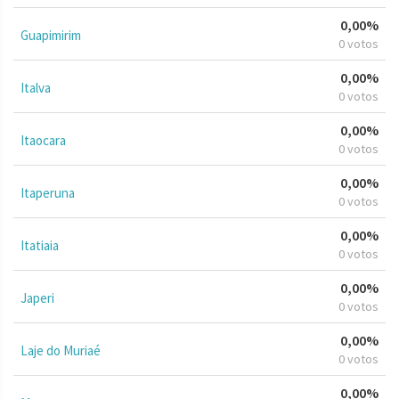
0,00%
Guapimirim
0 votos
0,00%
Italva
0 votos
0,00%
Itaocara
0 votos
0,00%
Itaperuna
0 votos
0,00%
Itatiaia
0 votos
0,00%
Japeri
0 votos
0,00%
Laje do Muriaé
0 votos
0,00%