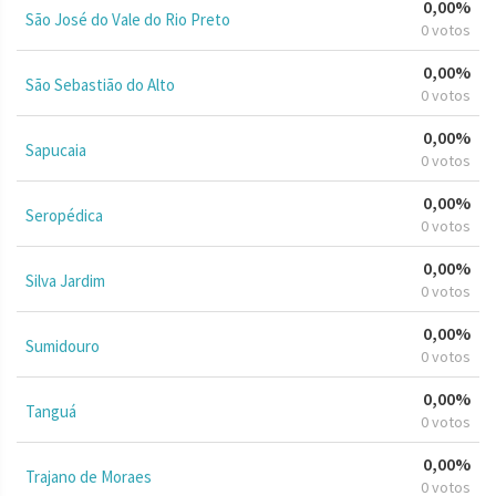
0,00%
São José do Vale do Rio Preto
0 votos
0,00%
São Sebastião do Alto
0 votos
0,00%
Sapucaia
0 votos
0,00%
Seropédica
0 votos
0,00%
Silva Jardim
0 votos
0,00%
Sumidouro
0 votos
0,00%
Tanguá
0 votos
0,00%
Trajano de Moraes
0 votos