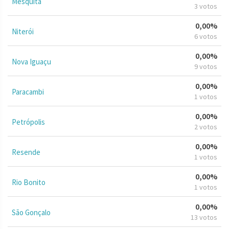
Mesquita
3 votos
0,00%
Niterói
6 votos
0,00%
Nova Iguaçu
9 votos
0,00%
Paracambi
1 votos
0,00%
Petrópolis
2 votos
0,00%
Resende
1 votos
0,00%
Rio Bonito
1 votos
0,00%
São Gonçalo
13 votos