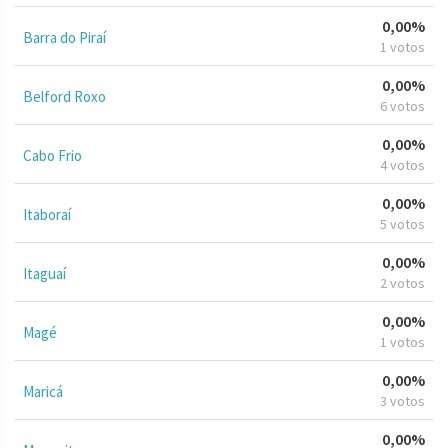
0,00%
Barra do Piraí
1 votos
0,00%
Belford Roxo
6 votos
0,00%
Cabo Frio
4 votos
0,00%
Itaboraí
5 votos
0,00%
Itaguaí
2 votos
0,00%
Magé
1 votos
0,00%
Maricá
3 votos
0,00%