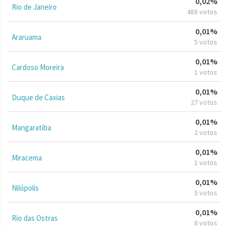
0,02%
Rio de Janeiro
488 votos
0,01%
Araruama
5 votos
0,01%
Cardoso Moreira
1 votos
0,01%
Duque de Caxias
27 votos
0,01%
Mangaratiba
2 votos
0,01%
Miracema
1 votos
0,01%
Nilópolis
5 votos
0,01%
Rio das Ostras
6 votos