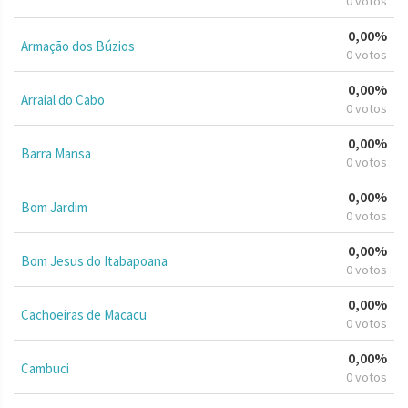
0 votos
0,00%
Armação dos Búzios
0 votos
0,00%
Arraial do Cabo
0 votos
0,00%
Barra Mansa
0 votos
0,00%
Bom Jardim
0 votos
0,00%
Bom Jesus do Itabapoana
0 votos
0,00%
Cachoeiras de Macacu
0 votos
0,00%
Cambuci
0 votos