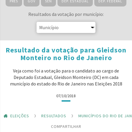
PRES
GOV
SEN
DEP. ESTADUAL
DEP. FEDERAL
Resultados da votação por município:
Resultado da votação para Gleidson
Monteiro no Rio de Janeiro
Veja como foi a votação para o candidato ao cargo de
Deputado Estadual, Gleidson Monteiro (DC) em cada
município do estado do Rio de Janeiro nas Eleições 2018
07/10/2018
ELEIÇÕES
RESULTADOS
MUNICÍPIOS DO RIO DE JA
COMPARTILHAR