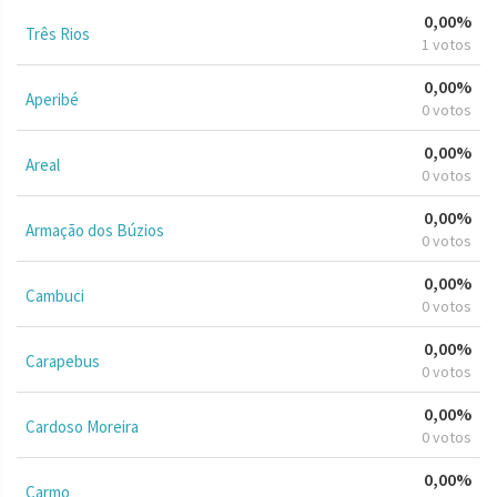
0,00%
Três Rios
1 votos
0,00%
Aperibé
0 votos
0,00%
Areal
0 votos
0,00%
Armação dos Búzios
0 votos
0,00%
Cambuci
0 votos
0,00%
Carapebus
0 votos
0,00%
Cardoso Moreira
0 votos
0,00%
Carmo