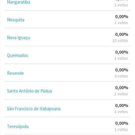
Mangaratiba
1 votos
0,00%
Mesquita
1 votos
0,00%
Nova Iguaçu
15 votos
0,00%
Queimados
1 votos
0,00%
Resende
3 votos
0,00%
Santo Antônio de Pádua
1 votos
0,00%
São Francisco de Itabapoana
1 votos
0,00%
Teresópolis
1 votos