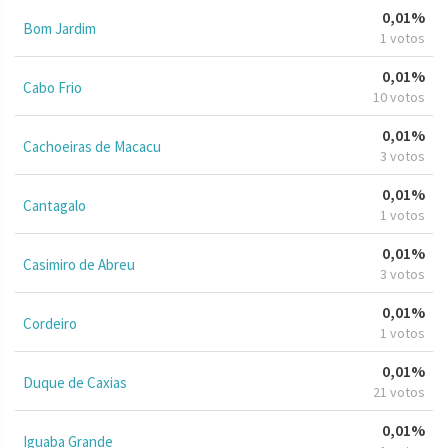
0,01%
Bom Jardim
1 votos
0,01%
Cabo Frio
10 votos
0,01%
Cachoeiras de Macacu
3 votos
0,01%
Cantagalo
1 votos
0,01%
Casimiro de Abreu
3 votos
0,01%
Cordeiro
1 votos
0,01%
Duque de Caxias
21 votos
0,01%
Iguaba Grande