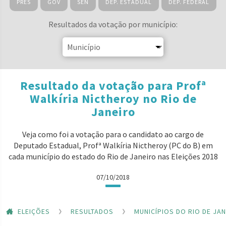
PRES
GOV
SEN
DEP. ESTADUAL
DEP. FEDERAL
Resultados da votação por município:
Resultado da votação para Profª
Walkíria Nictheroy no Rio de
Janeiro
Veja como foi a votação para o candidato ao cargo de
Deputado Estadual, Profª Walkíria Nictheroy (PC do B) em
cada município do estado do Rio de Janeiro nas Eleições 2018
07/10/2018
ELEIÇÕES
RESULTADOS
MUNICÍPIOS DO RIO DE JA