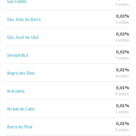
São Fidélis
3 votos
0,02%
São João da Barra
5 votos
0,02%
São José de Ubá
1 votos
0,02%
Seropédica
7 votos
0,01%
Angra dos Reis
4 votos
0,01%
Araruama
5 votos
0,01%
Arraial do Cabo
1 votos
0,01%
Barra do Piraí
5 votos