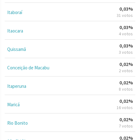
0,03%
Itaboraí
31 votos
0,03%
Itaocara
4 votos
0,03%
Quissamã
3 votos
0,02%
Conceição de Macabu
2 votos
0,02%
Itaperuna
8 votos
0,02%
Maricá
16 votos
0,02%
Rio Bonito
7 votos
0,02%