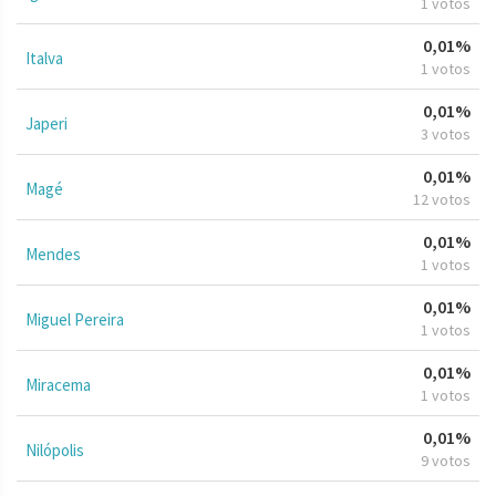
1 votos
0,01%
Italva
1 votos
0,01%
Japeri
3 votos
0,01%
Magé
12 votos
0,01%
Mendes
1 votos
0,01%
Miguel Pereira
1 votos
0,01%
Miracema
1 votos
0,01%
Nilópolis
9 votos