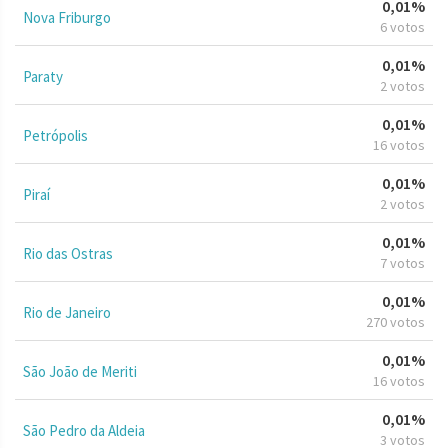
0,01%
Nova Friburgo
6 votos
0,01%
Paraty
2 votos
0,01%
Petrópolis
16 votos
0,01%
Piraí
2 votos
0,01%
Rio das Ostras
7 votos
0,01%
Rio de Janeiro
270 votos
0,01%
São João de Meriti
16 votos
0,01%
São Pedro da Aldeia
3 votos