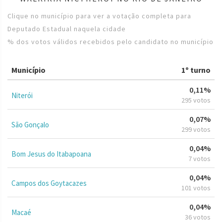
Clique no município para ver a votação completa para
Deputado Estadual naquela cidade
% dos votos válidos recebidos pelo candidato no município
Município
1º turno
0,11%
Niterói
295 votos
0,07%
São Gonçalo
299 votos
0,04%
Bom Jesus do Itabapoana
7 votos
0,04%
Campos dos Goytacazes
101 votos
0,04%
Macaé
36 votos