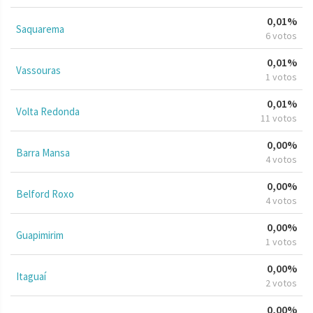
0,01%
Saquarema
6 votos
0,01%
Vassouras
1 votos
0,01%
Volta Redonda
11 votos
0,00%
Barra Mansa
4 votos
0,00%
Belford Roxo
4 votos
0,00%
Guapimirim
1 votos
0,00%
Itaguaí
2 votos
0,00%