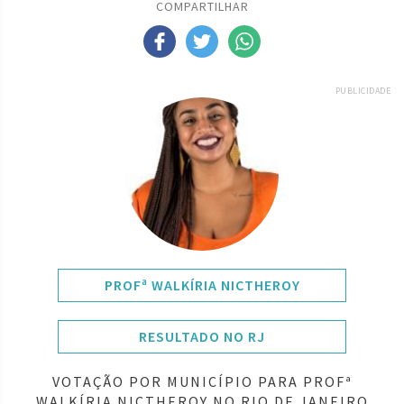
COMPARTILHAR
PUBLICIDADE
PROFª WALKÍRIA NICTHEROY
RESULTADO NO RJ
VOTAÇÃO POR MUNICÍPIO PARA PROFª
WALKÍRIA NICTHEROY NO RIO DE JANEIRO