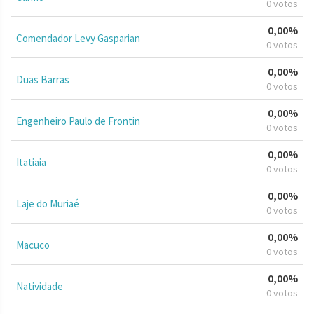
0 votos
0,00%
Comendador Levy Gasparian
0 votos
0,00%
Duas Barras
0 votos
0,00%
Engenheiro Paulo de Frontin
0 votos
0,00%
Itatiaia
0 votos
0,00%
Laje do Muriaé
0 votos
0,00%
Macuco
0 votos
0,00%
Natividade
0 votos