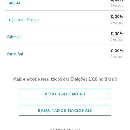
Tanguá
0 votos
0,00%
Trajano de Moraes
0 votos
0,00%
Valença
0 votos
0,00%
Varre-Sai
0 votos
Mais eleitos e resultados das Eleições 2018 no Brasil:
RESULTADO NO RJ
RESULTADOS NACIONAIS