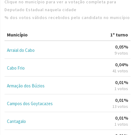
Clique no município para ver a votação completa para
Deputado Estadual naquela cidade
% dos votos válidos recebidos pelo candidato no município
Município
1º turno
0,05%
Arraial do Cabo
9 votos
0,04%
Cabo Frio
41 votos
0,01%
Armação dos Búzios
1 votos
0,01%
Campos dos Goytacazes
13 votos
0,01%
Cantagalo
1 votos