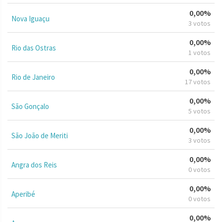
0,00%
Nova Iguaçu
3 votos
0,00%
Rio das Ostras
1 votos
0,00%
Rio de Janeiro
17 votos
0,00%
São Gonçalo
5 votos
0,00%
São João de Meriti
3 votos
0,00%
Angra dos Reis
0 votos
0,00%
Aperibé
0 votos
0,00%