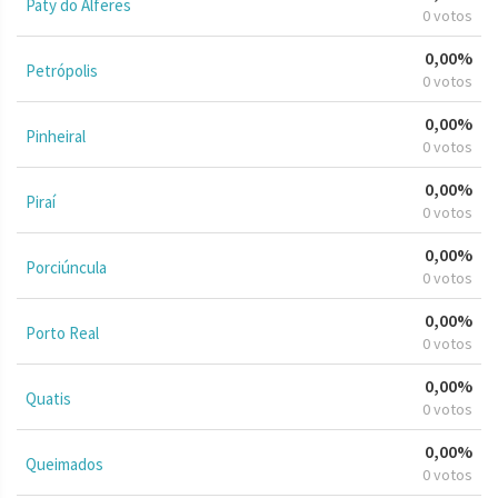
Paty do Alferes
0 votos
0,00%
Petrópolis
0 votos
0,00%
Pinheiral
0 votos
0,00%
Piraí
0 votos
0,00%
Porciúncula
0 votos
0,00%
Porto Real
0 votos
0,00%
Quatis
0 votos
0,00%
Queimados
0 votos