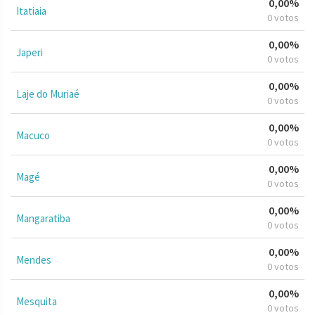
0,00%
Itatiaia
0 votos
0,00%
Japeri
0 votos
0,00%
Laje do Muriaé
0 votos
0,00%
Macuco
0 votos
0,00%
Magé
0 votos
0,00%
Mangaratiba
0 votos
0,00%
Mendes
0 votos
0,00%
Mesquita
0 votos