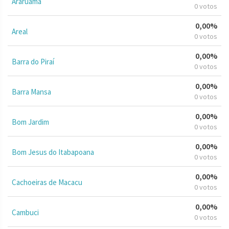
Araruama
0 votos
0,00%
Areal
0 votos
0,00%
Barra do Piraí
0 votos
0,00%
Barra Mansa
0 votos
0,00%
Bom Jardim
0 votos
0,00%
Bom Jesus do Itabapoana
0 votos
0,00%
Cachoeiras de Macacu
0 votos
0,00%
Cambuci
0 votos