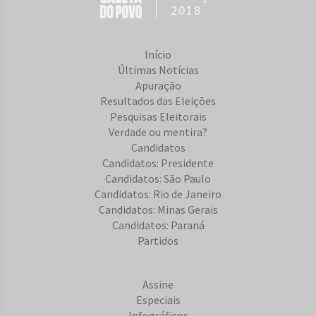
2018
Início
Últimas Notícias
Apuração
Resultados das Eleições
Pesquisas Eleitorais
Verdade ou mentira?
Candidatos
Candidatos: Presidente
Candidatos: São Paulo
Candidatos: Rio de Janeiro
Candidatos: Minas Gerais
Candidatos: Paraná
Partidos
Assine
Especiais
Infográficos