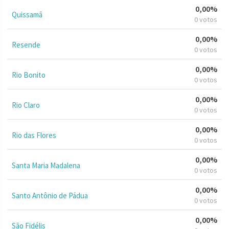
0,00%
Quissamã
0 votos
0,00%
Resende
0 votos
0,00%
Rio Bonito
0 votos
0,00%
Rio Claro
0 votos
0,00%
Rio das Flores
0 votos
0,00%
Santa Maria Madalena
0 votos
0,00%
Santo Antônio de Pádua
0 votos
0,00%
São Fidélis