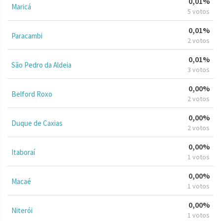
0,01%
Maricá
5 votos
0,01%
Paracambi
2 votos
0,01%
São Pedro da Aldeia
3 votos
0,00%
Belford Roxo
2 votos
0,00%
Duque de Caxias
2 votos
0,00%
Itaboraí
1 votos
0,00%
Macaé
1 votos
0,00%
Niterói
1 votos