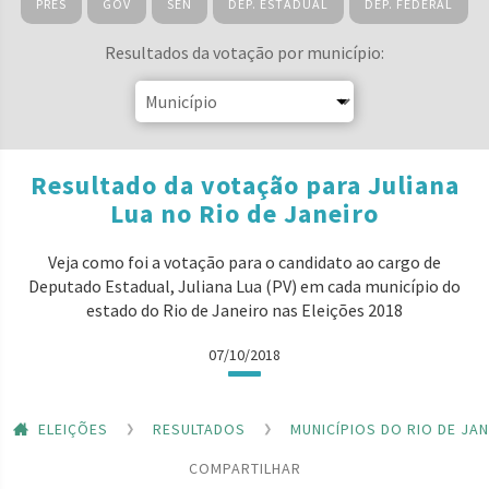
PRES
GOV
SEN
DEP. ESTADUAL
DEP. FEDERAL
Resultados da votação por município:
Resultado da votação para Juliana
Lua no Rio de Janeiro
Veja como foi a votação para o candidato ao cargo de
Deputado Estadual, Juliana Lua (PV) em cada município do
estado do Rio de Janeiro nas Eleições 2018
07/10/2018
ELEIÇÕES
RESULTADOS
MUNICÍPIOS DO RIO DE JA
COMPARTILHAR