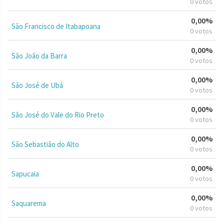
0 votos
0,00%
São Francisco de Itabapoana
0 votos
0,00%
São João da Barra
0 votos
0,00%
São José de Ubá
0 votos
0,00%
São José do Vale do Rio Preto
0 votos
0,00%
São Sebastião do Alto
0 votos
0,00%
Sapucaia
0 votos
0,00%
Saquarema
0 votos