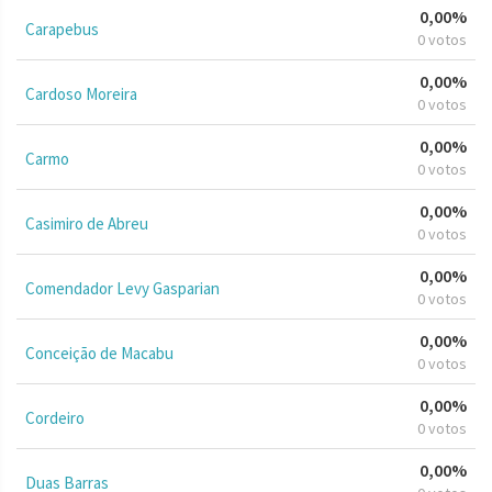
0,00%
Carapebus
0 votos
0,00%
Cardoso Moreira
0 votos
0,00%
Carmo
0 votos
0,00%
Casimiro de Abreu
0 votos
0,00%
Comendador Levy Gasparian
0 votos
0,00%
Conceição de Macabu
0 votos
0,00%
Cordeiro
0 votos
0,00%
Duas Barras