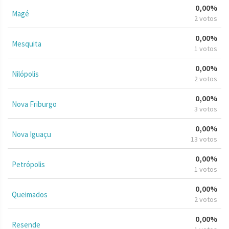
0,00%
Magé
2 votos
0,00%
Mesquita
1 votos
0,00%
Nilópolis
2 votos
0,00%
Nova Friburgo
3 votos
0,00%
Nova Iguaçu
13 votos
0,00%
Petrópolis
1 votos
0,00%
Queimados
2 votos
0,00%
Resende