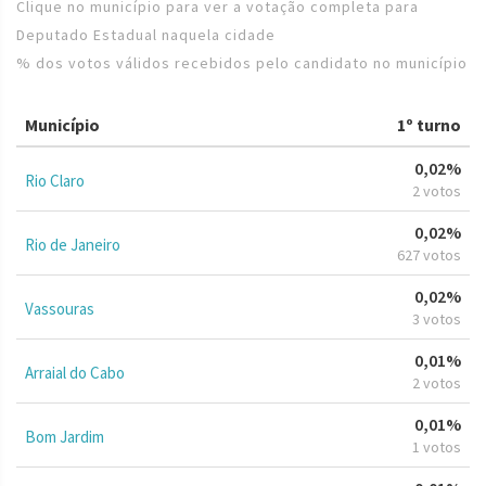
Clique no município para ver a votação completa para
Deputado Estadual naquela cidade
% dos votos válidos recebidos pelo candidato no município
Município
1º turno
0,02%
Rio Claro
2 votos
0,02%
Rio de Janeiro
627 votos
0,02%
Vassouras
3 votos
0,01%
Arraial do Cabo
2 votos
0,01%
Bom Jardim
1 votos