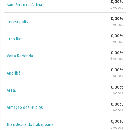
0,00%
São Pedro da Aldeia
1 votos
0,00%
Teresópolis
1 votos
0,00%
Três Rios
1 votos
0,00%
Volta Redonda
3 votos
0,00%
Aperibé
0 votos
0,00%
Areal
0 votos
0,00%
Armação dos Búzios
0 votos
0,00%
Bom Jesus do Itabapoana
0 votos