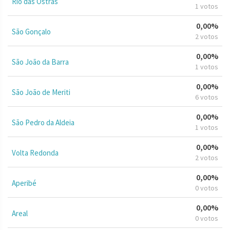
Rio das Ostras
1 votos
0,00%
São Gonçalo
2 votos
0,00%
São João da Barra
1 votos
0,00%
São João de Meriti
6 votos
0,00%
São Pedro da Aldeia
1 votos
0,00%
Volta Redonda
2 votos
0,00%
Aperibé
0 votos
0,00%
Areal
0 votos