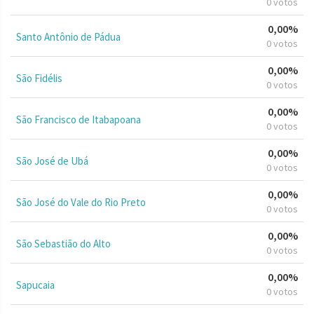
0 votos
0,00%
Santo Antônio de Pádua
0 votos
0,00%
São Fidélis
0 votos
0,00%
São Francisco de Itabapoana
0 votos
0,00%
São José de Ubá
0 votos
0,00%
São José do Vale do Rio Preto
0 votos
0,00%
São Sebastião do Alto
0 votos
0,00%
Sapucaia
0 votos