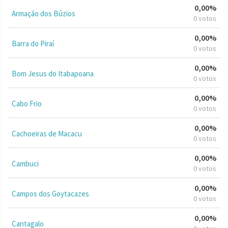
0,00%
Armação dos Búzios
0 votos
0,00%
Barra do Piraí
0 votos
0,00%
Bom Jesus do Itabapoana
0 votos
0,00%
Cabo Frio
0 votos
0,00%
Cachoeiras de Macacu
0 votos
0,00%
Cambuci
0 votos
0,00%
Campos dos Goytacazes
0 votos
0,00%
Cantagalo