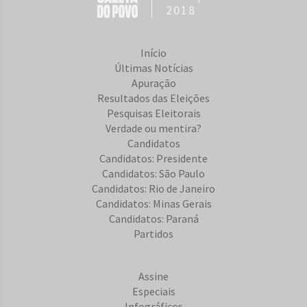
2018
Início
Últimas Notícias
Apuração
Resultados das Eleições
Pesquisas Eleitorais
Verdade ou mentira?
Candidatos
Candidatos: Presidente
Candidatos: São Paulo
Candidatos: Rio de Janeiro
Candidatos: Minas Gerais
Candidatos: Paraná
Partidos
Assine
Especiais
Infográficos