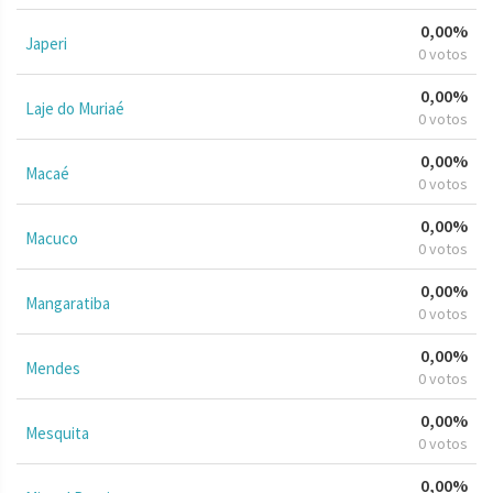
0,00%
Japeri
0 votos
0,00%
Laje do Muriaé
0 votos
0,00%
Macaé
0 votos
0,00%
Macuco
0 votos
0,00%
Mangaratiba
0 votos
0,00%
Mendes
0 votos
0,00%
Mesquita
0 votos
0,00%