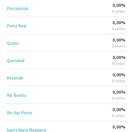
0,00%
Porciúncula
0 votos
0,00%
Porto Real
0 votos
0,00%
Quatis
0 votos
0,00%
Quissamã
0 votos
0,00%
Resende
0 votos
0,00%
Rio Bonito
0 votos
0,00%
Rio das Flores
0 votos
0,00%
Santa Maria Madalena