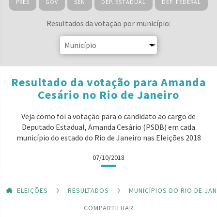
PRES
GOV
SEN
DEP. ESTADUAL
DEP. FEDERAL
Resultados da votação por município:
Resultado da votação para Amanda
Cesário no Rio de Janeiro
Veja como foi a votação para o candidato ao cargo de
Deputado Estadual, Amanda Cesário (PSDB) em cada
município do estado do Rio de Janeiro nas Eleições 2018
07/10/2018
ELEIÇÕES
RESULTADOS
MUNICÍPIOS DO RIO DE JA
COMPARTILHAR