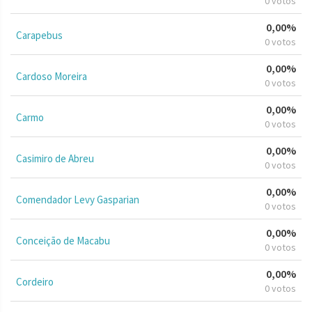
0 votos
0,00%
Carapebus
0 votos
0,00%
Cardoso Moreira
0 votos
0,00%
Carmo
0 votos
0,00%
Casimiro de Abreu
0 votos
0,00%
Comendador Levy Gasparian
0 votos
0,00%
Conceição de Macabu
0 votos
0,00%
Cordeiro
0 votos