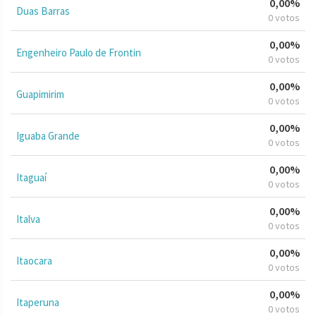
0,00%
Duas Barras
0 votos
0,00%
Engenheiro Paulo de Frontin
0 votos
0,00%
Guapimirim
0 votos
0,00%
Iguaba Grande
0 votos
0,00%
Itaguaí
0 votos
0,00%
Italva
0 votos
0,00%
Itaocara
0 votos
0,00%
Itaperuna
0 votos