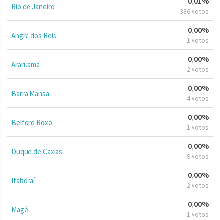
0,01%
Rio de Janeiro
386 votos
0,00%
Angra dos Reis
1 votos
0,00%
Araruama
2 votos
0,00%
Barra Mansa
4 votos
0,00%
Belford Roxo
1 votos
0,00%
Duque de Caxias
9 votos
0,00%
Itaboraí
2 votos
0,00%
Magé
1 votos