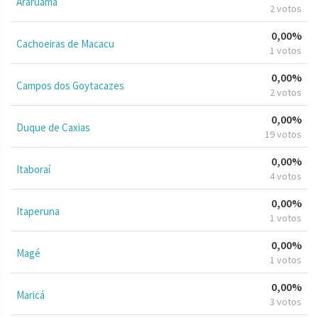
Araruama
2 votos
0,00%
Cachoeiras de Macacu
1 votos
0,00%
Campos dos Goytacazes
2 votos
0,00%
Duque de Caxias
19 votos
0,00%
Itaboraí
4 votos
0,00%
Itaperuna
1 votos
0,00%
Magé
1 votos
0,00%
Maricá
3 votos