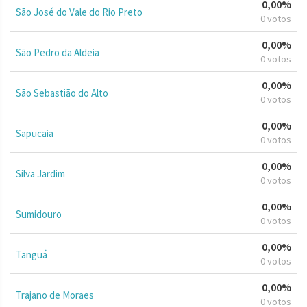
0,00%
São José do Vale do Rio Preto
0 votos
0,00%
São Pedro da Aldeia
0 votos
0,00%
São Sebastião do Alto
0 votos
0,00%
Sapucaia
0 votos
0,00%
Silva Jardim
0 votos
0,00%
Sumidouro
0 votos
0,00%
Tanguá
0 votos
0,00%
Trajano de Moraes
0 votos