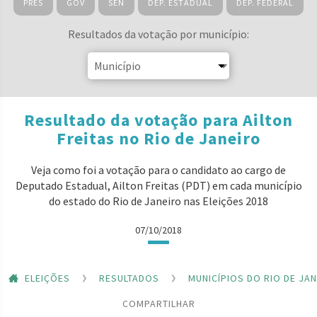
PRES
GOV
SEN
DEP. ESTADUAL
DEP. FEDERAL
Resultados da votação por município:
Resultado da votação para Ailton
Freitas no Rio de Janeiro
Veja como foi a votação para o candidato ao cargo de
Deputado Estadual, Ailton Freitas (PDT) em cada município
do estado do Rio de Janeiro nas Eleições 2018
07/10/2018
ELEIÇÕES
RESULTADOS
MUNICÍPIOS DO RIO DE JA
COMPARTILHAR