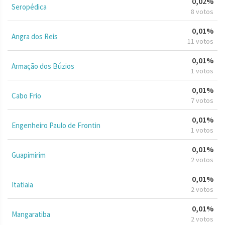
0,02%
Seropédica
8 votos
0,01%
Angra dos Reis
11 votos
0,01%
Armação dos Búzios
1 votos
0,01%
Cabo Frio
7 votos
0,01%
Engenheiro Paulo de Frontin
1 votos
0,01%
Guapimirim
2 votos
0,01%
Itatiaia
2 votos
0,01%
Mangaratiba
2 votos