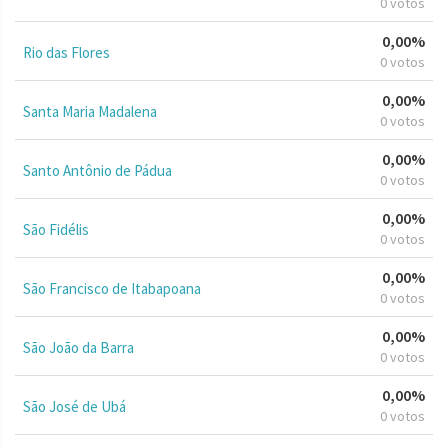
0 votos
0,00%
Rio das Flores
0 votos
0,00%
Santa Maria Madalena
0 votos
0,00%
Santo Antônio de Pádua
0 votos
0,00%
São Fidélis
0 votos
0,00%
São Francisco de Itabapoana
0 votos
0,00%
São João da Barra
0 votos
0,00%
São José de Ubá
0 votos