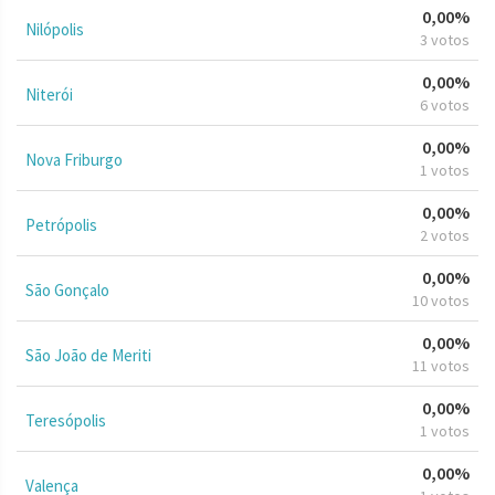
0,00%
Nilópolis
3 votos
0,00%
Niterói
6 votos
0,00%
Nova Friburgo
1 votos
0,00%
Petrópolis
2 votos
0,00%
São Gonçalo
10 votos
0,00%
São João de Meriti
11 votos
0,00%
Teresópolis
1 votos
0,00%
Valença