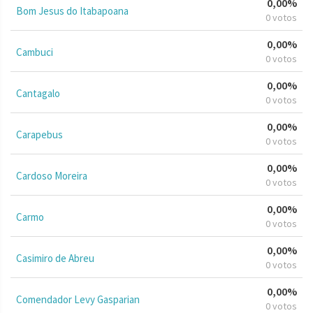
0,00%
Bom Jesus do Itabapoana
0 votos
0,00%
Cambuci
0 votos
0,00%
Cantagalo
0 votos
0,00%
Carapebus
0 votos
0,00%
Cardoso Moreira
0 votos
0,00%
Carmo
0 votos
0,00%
Casimiro de Abreu
0 votos
0,00%
Comendador Levy Gasparian
0 votos