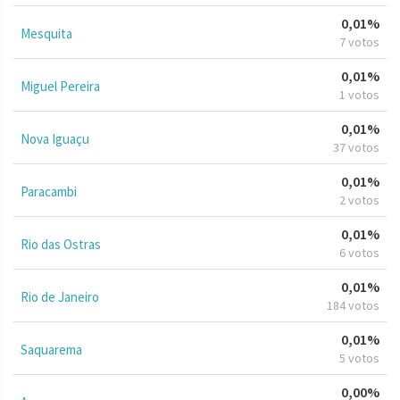
0,01%
Mesquita
7 votos
0,01%
Miguel Pereira
1 votos
0,01%
Nova Iguaçu
37 votos
0,01%
Paracambi
2 votos
0,01%
Rio das Ostras
6 votos
0,01%
Rio de Janeiro
184 votos
0,01%
Saquarema
5 votos
0,00%