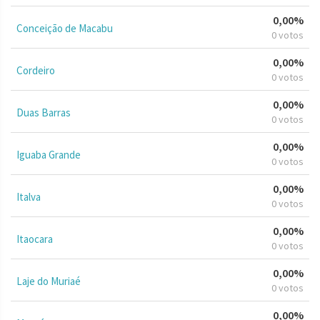
0,00%
Conceição de Macabu
0 votos
0,00%
Cordeiro
0 votos
0,00%
Duas Barras
0 votos
0,00%
Iguaba Grande
0 votos
0,00%
Italva
0 votos
0,00%
Itaocara
0 votos
0,00%
Laje do Muriaé
0 votos
0,00%