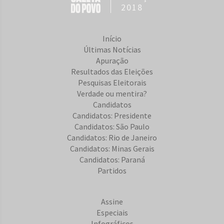
2018
Início
Últimas Notícias
Apuração
Resultados das Eleições
Pesquisas Eleitorais
Verdade ou mentira?
Candidatos
Candidatos: Presidente
Candidatos: São Paulo
Candidatos: Rio de Janeiro
Candidatos: Minas Gerais
Candidatos: Paraná
Partidos
Assine
Especiais
Infográficos