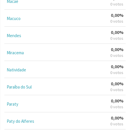
Macaé
0 votos
0,00%
Macuco
0 votos
0,00%
Mendes
0 votos
0,00%
Miracema
0 votos
0,00%
Natividade
0 votos
0,00%
Paraíba do Sul
0 votos
0,00%
Paraty
0 votos
0,00%
Paty do Alferes
0 votos