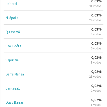
0,03%
Itaboraí
31 votos
0,03%
Nilópolis
24 votos
0,03%
Quissamã
3 votos
0,03%
São Fidélis
6 votos
0,03%
Sapucaia
3 votos
0,02%
Barra Mansa
21 votos
0,02%
Cantagalo
2 votos
0,02%
Duas Barras
1 votos