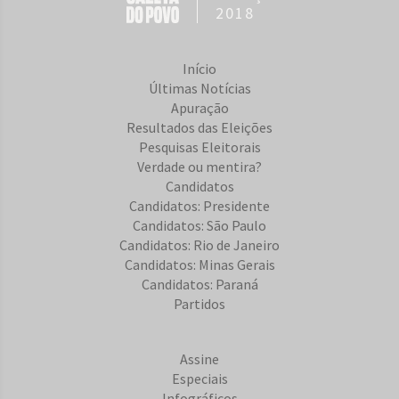
2018
Início
Últimas Notícias
Apuração
Resultados das Eleições
Pesquisas Eleitorais
Verdade ou mentira?
Candidatos
Candidatos: Presidente
Candidatos: São Paulo
Candidatos: Rio de Janeiro
Candidatos: Minas Gerais
Candidatos: Paraná
Partidos
Assine
Especiais
Infográficos