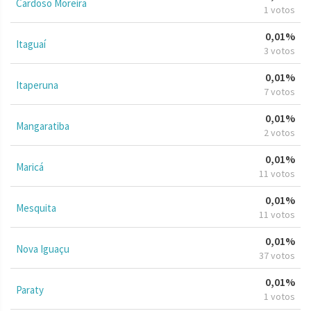
Cardoso Moreira
1 votos
0,01%
Itaguaí
3 votos
0,01%
Itaperuna
7 votos
0,01%
Mangaratiba
2 votos
0,01%
Maricá
11 votos
0,01%
Mesquita
11 votos
0,01%
Nova Iguaçu
37 votos
0,01%
Paraty
1 votos