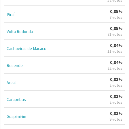
52 votos
0,05%
Piraí
7 votos
0,05%
Volta Redonda
71 votos
0,04%
Cachoeiras de Macacu
11 votos
0,04%
Resende
22 votos
0,03%
Areal
2 votos
0,03%
Carapebus
2 votos
0,03%
Guapimirim
9 votos