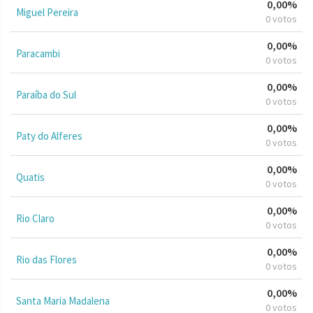
0,00%
Miguel Pereira
0 votos
0,00%
Paracambi
0 votos
0,00%
Paraíba do Sul
0 votos
0,00%
Paty do Alferes
0 votos
0,00%
Quatis
0 votos
0,00%
Rio Claro
0 votos
0,00%
Rio das Flores
0 votos
0,00%
Santa Maria Madalena
0 votos