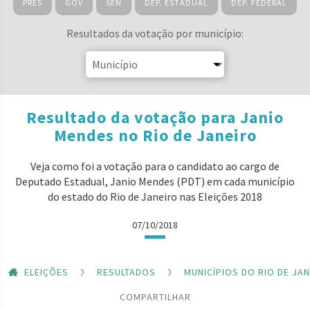
PRES
GOV
SEN
DEP. ESTADUAL
DEP. FEDERAL
Resultados da votação por município:
Resultado da votação para Janio
Mendes no Rio de Janeiro
Veja como foi a votação para o candidato ao cargo de
Deputado Estadual, Janio Mendes (PDT) em cada município
do estado do Rio de Janeiro nas Eleições 2018
07/10/2018
ELEIÇÕES
RESULTADOS
MUNICÍPIOS DO RIO DE JA
COMPARTILHAR