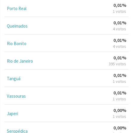
0,01%
Porto Real
1 votos
0,01%
Queimados
4 votos
0,01%
Rio Bonito
4 votos
0,01%
Rio de Janeiro
395 votos
0,01%
Tanguá
1 votos
0,01%
Vassouras
1 votos
0,00%
Japeri
1 votos
0,00%
Seropédica