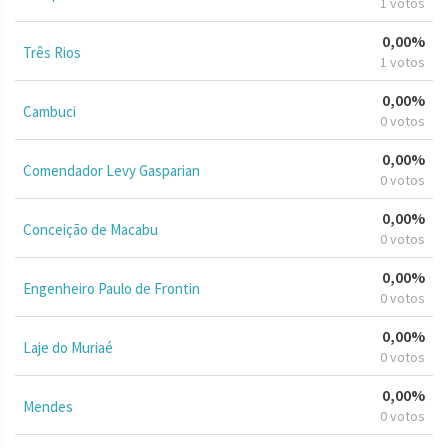
1 votos
0,00%
Três Rios
1 votos
0,00%
Cambuci
0 votos
0,00%
Comendador Levy Gasparian
0 votos
0,00%
Conceição de Macabu
0 votos
0,00%
Engenheiro Paulo de Frontin
0 votos
0,00%
Laje do Muriaé
0 votos
0,00%
Mendes
0 votos