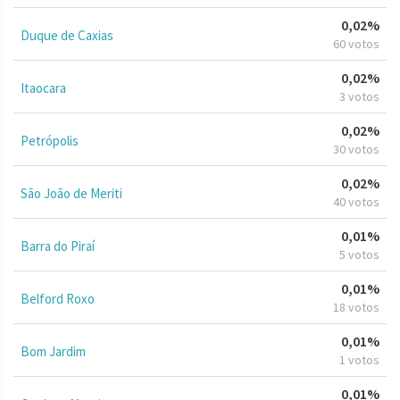
0,02%
Duque de Caxias
60 votos
0,02%
Itaocara
3 votos
0,02%
Petrópolis
30 votos
0,02%
São João de Meriti
40 votos
0,01%
Barra do Piraí
5 votos
0,01%
Belford Roxo
18 votos
0,01%
Bom Jardim
1 votos
0,01%