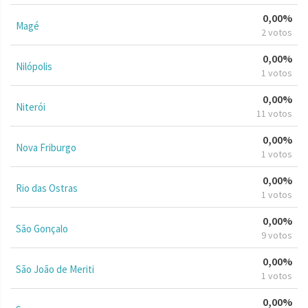
0,00%
Magé
2 votos
0,00%
Nilópolis
1 votos
0,00%
Niterói
11 votos
0,00%
Nova Friburgo
1 votos
0,00%
Rio das Ostras
1 votos
0,00%
São Gonçalo
9 votos
0,00%
São João de Meriti
1 votos
0,00%