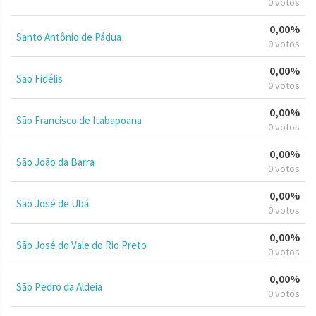
0 votos
0,00%
Santo Antônio de Pádua
0 votos
0,00%
São Fidélis
0 votos
0,00%
São Francisco de Itabapoana
0 votos
0,00%
São João da Barra
0 votos
0,00%
São José de Ubá
0 votos
0,00%
São José do Vale do Rio Preto
0 votos
0,00%
São Pedro da Aldeia
0 votos