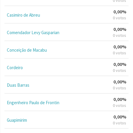
0 votos
0,00%
Casimiro de Abreu
0 votos
0,00%
Comendador Levy Gasparian
0 votos
0,00%
Conceição de Macabu
0 votos
0,00%
Cordeiro
0 votos
0,00%
Duas Barras
0 votos
0,00%
Engenheiro Paulo de Frontin
0 votos
0,00%
Guapimirim
0 votos