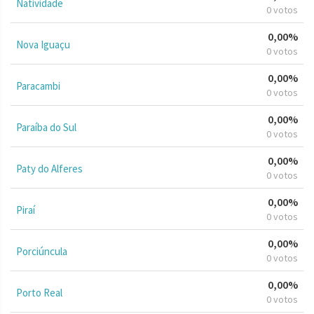
Natividade
0 votos
0,00%
Nova Iguaçu
0 votos
0,00%
Paracambi
0 votos
0,00%
Paraíba do Sul
0 votos
0,00%
Paty do Alferes
0 votos
0,00%
Piraí
0 votos
0,00%
Porciúncula
0 votos
0,00%
Porto Real
0 votos