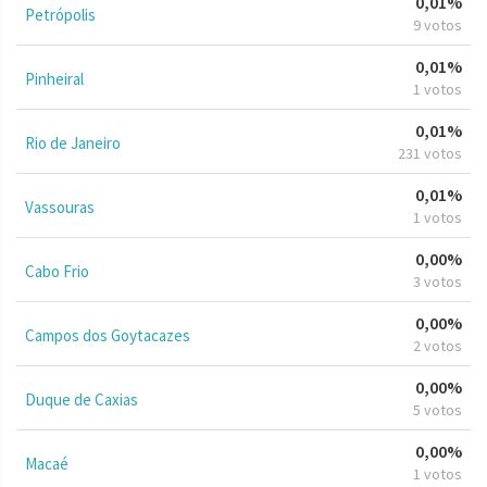
0,01%
Petrópolis
9 votos
0,01%
Pinheiral
1 votos
0,01%
Rio de Janeiro
231 votos
0,01%
Vassouras
1 votos
0,00%
Cabo Frio
3 votos
0,00%
Campos dos Goytacazes
2 votos
0,00%
Duque de Caxias
5 votos
0,00%
Macaé
1 votos