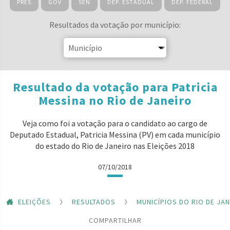
PRES
GOV
SEN
DEP. ESTADUAL
DEP. FEDERAL
Resultados da votação por município:
Resultado da votação para Patricia
Messina no Rio de Janeiro
Veja como foi a votação para o candidato ao cargo de
Deputado Estadual, Patricia Messina (PV) em cada município
do estado do Rio de Janeiro nas Eleições 2018
07/10/2018
ELEIÇÕES
RESULTADOS
MUNICÍPIOS DO RIO DE JA
COMPARTILHAR