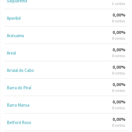
Saquarema
1 votos
0,00%
Aperibé
0 votos
0,00%
Araruama
0 votos
0,00%
Areal
0 votos
0,00%
Arraial do Cabo
0 votos
0,00%
Barra do Piraí
0 votos
0,00%
Barra Mansa
0 votos
0,00%
Belford Roxo
0 votos