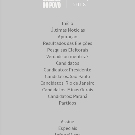
2018
Início
Últimas Notícias
Apuração
Resultados das Eleições
Pesquisas Eleitorais
Verdade ou mentira?
Candidatos
Candidatos: Presidente
Candidatos: São Paulo
Candidatos: Rio de Janeiro
Candidatos: Minas Gerais
Candidatos: Paraná
Partidos
Assine
Especiais
Infográficos