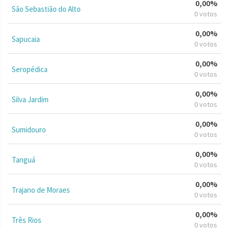
0,00%
São Sebastião do Alto
0 votos
0,00%
Sapucaia
0 votos
0,00%
Seropédica
0 votos
0,00%
Silva Jardim
0 votos
0,00%
Sumidouro
0 votos
0,00%
Tanguá
0 votos
0,00%
Trajano de Moraes
0 votos
0,00%
Três Rios
0 votos