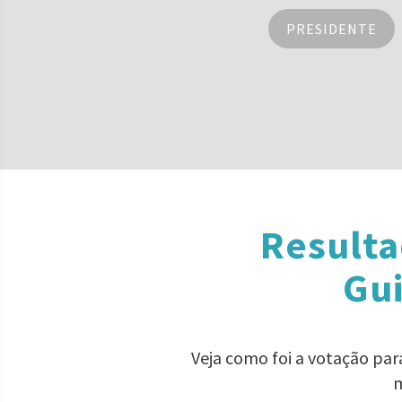
PRESIDENTE
Resulta
Gui
Veja como foi a votação pa
m