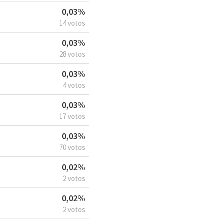
0,03%
14 votos
0,03%
28 votos
0,03%
4 votos
0,03%
17 votos
0,03%
70 votos
0,02%
2 votos
0,02%
2 votos