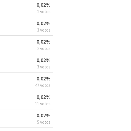
0,02%
2 votos
0,02%
3 votos
0,02%
2 votos
0,02%
3 votos
0,02%
47 votos
0,02%
11 votos
0,02%
5 votos