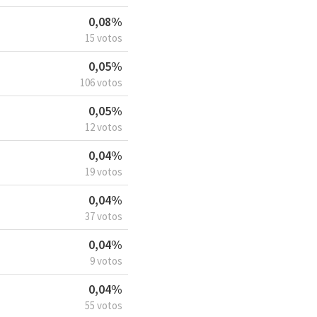
0,08%
15 votos
0,05%
106 votos
0,05%
12 votos
0,04%
19 votos
0,04%
37 votos
0,04%
9 votos
0,04%
55 votos