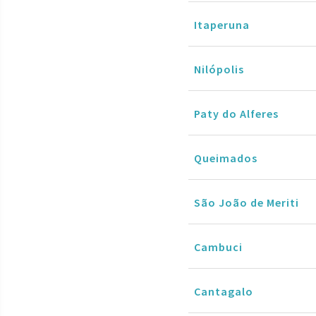
Itaperuna
Nilópolis
Paty do Alferes
Queimados
São João de Meriti
Cambuci
Cantagalo