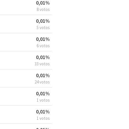
0,01%
8 votos
0,01%
5 votos
0,01%
6 votos
0,01%
33 votos
0,01%
24 votos
0,01%
1 votos
0,01%
1 votos