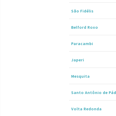
São Fidélis
Belford Roxo
Paracambi
Japeri
Mesquita
Santo Antônio de Pá
Volta Redonda