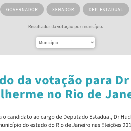
GOVERNADOR
SENADOR
DEP. ESTADUAL
Resultados da votação por município:
do da votação para D
lherme no Rio de Jan
ra o candidato ao cargo de Deputado Estadual, Dr Hu
unicípio do estado do Rio de Janeiro nas Eleições 20