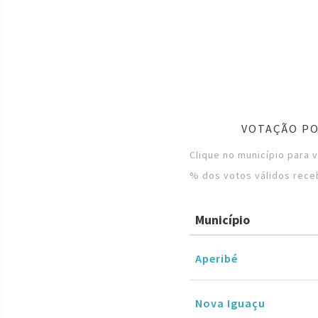
VOTAÇÃO PO
Clique no município para 
% dos votos válidos rece
Município
Aperibé
Nova Iguaçu