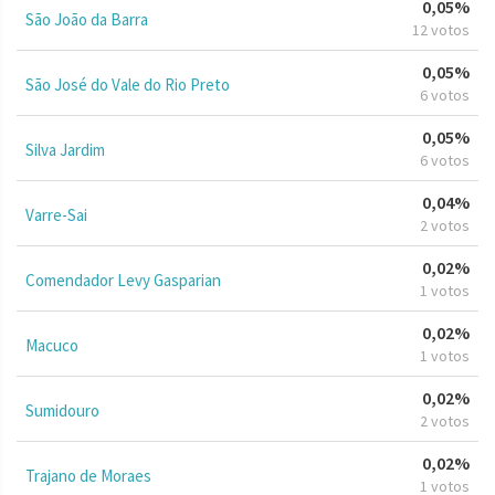
0,05%
São João da Barra
12 votos
0,05%
São José do Vale do Rio Preto
6 votos
0,05%
Silva Jardim
6 votos
0,04%
Varre-Sai
2 votos
0,02%
Comendador Levy Gasparian
1 votos
0,02%
Macuco
1 votos
0,02%
Sumidouro
2 votos
0,02%
Trajano de Moraes
1 votos