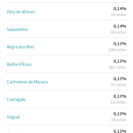
0,14%
Paty do Alferes
22 votos
0,14%
Saquarema
60 votos
0,13%
Angra dos Reis
100 votos
0,13%
Belford Roxo
281 votos
0,13%
Cachoeiras de Macacu
37 votos
0,13%
Cantagalo
13 votos
0,13%
Itaguaí
74 votos
0,13%