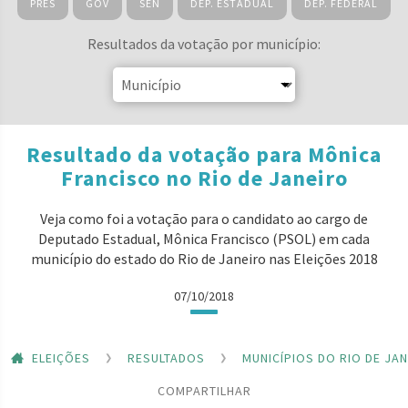
PRES
GOV
SEN
DEP. ESTADUAL
DEP. FEDERAL
Resultados da votação por município:
Resultado da votação para Mônica
Francisco no Rio de Janeiro
Veja como foi a votação para o candidato ao cargo de
Deputado Estadual, Mônica Francisco (PSOL) em cada
município do estado do Rio de Janeiro nas Eleições 2018
07/10/2018
ELEIÇÕES
RESULTADOS
MUNICÍPIOS DO RIO DE JA
COMPARTILHAR