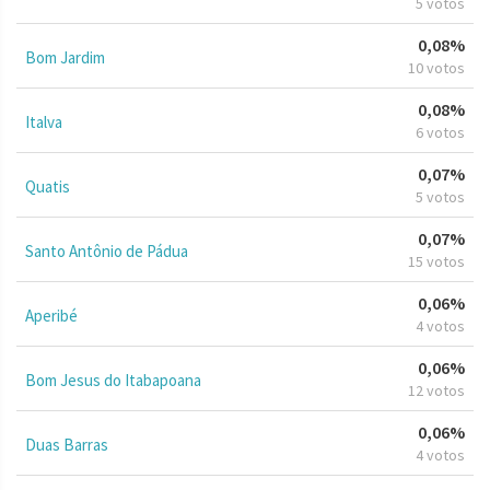
5 votos
0,08%
Bom Jardim
10 votos
0,08%
Italva
6 votos
0,07%
Quatis
5 votos
0,07%
Santo Antônio de Pádua
15 votos
0,06%
Aperibé
4 votos
0,06%
Bom Jesus do Itabapoana
12 votos
0,06%
Duas Barras
4 votos