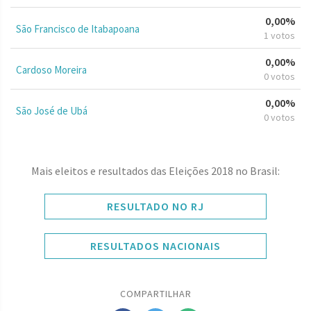
0,00%
São Francisco de Itabapoana
1 votos
0,00%
Cardoso Moreira
0 votos
0,00%
São José de Ubá
0 votos
Mais eleitos e resultados das Eleições 2018 no Brasil:
RESULTADO NO RJ
RESULTADOS NACIONAIS
COMPARTILHAR