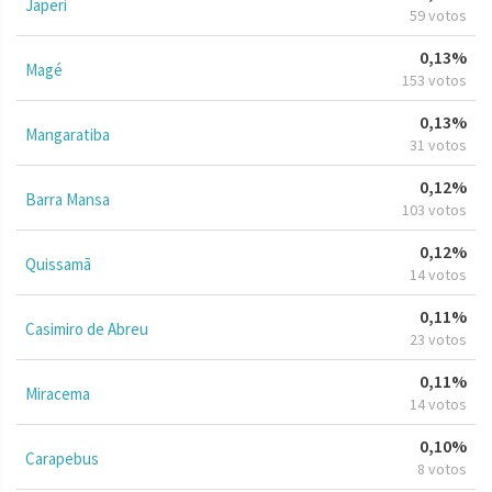
Japeri
59 votos
0,13%
Magé
153 votos
0,13%
Mangaratiba
31 votos
0,12%
Barra Mansa
103 votos
0,12%
Quissamã
14 votos
0,11%
Casimiro de Abreu
23 votos
0,11%
Miracema
14 votos
0,10%
Carapebus
8 votos