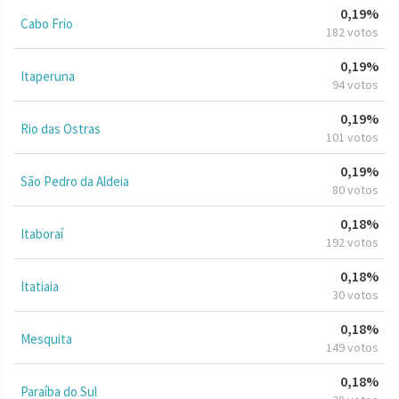
0,19%
Cabo Frio
182 votos
0,19%
Itaperuna
94 votos
0,19%
Rio das Ostras
101 votos
0,19%
São Pedro da Aldeia
80 votos
0,18%
Itaboraí
192 votos
0,18%
Itatiaia
30 votos
0,18%
Mesquita
149 votos
0,18%
Paraíba do Sul