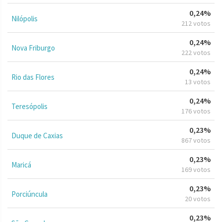
0,24%
Nilópolis
212 votos
0,24%
Nova Friburgo
222 votos
0,24%
Rio das Flores
13 votos
0,24%
Teresópolis
176 votos
0,23%
Duque de Caxias
867 votos
0,23%
Maricá
169 votos
0,23%
Porciúncula
20 votos
0,23%