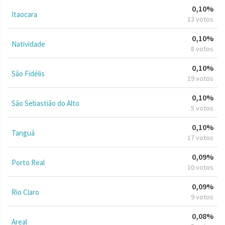
0,10%
Itaocara
13 votos
0,10%
Natividade
8 votos
0,10%
São Fidélis
19 votos
0,10%
São Sebastião do Alto
5 votos
0,10%
Tanguá
17 votos
0,09%
Porto Real
10 votos
0,09%
Rio Claro
9 votos
0,08%
Areal