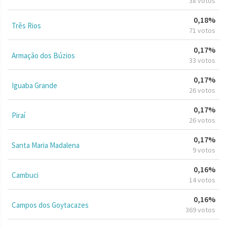
38 votos
0,18%
Três Rios
71 votos
0,17%
Armação dos Búzios
33 votos
0,17%
Iguaba Grande
26 votos
0,17%
Piraí
26 votos
0,17%
Santa Maria Madalena
9 votos
0,16%
Cambuci
14 votos
0,16%
Campos dos Goytacazes
369 votos