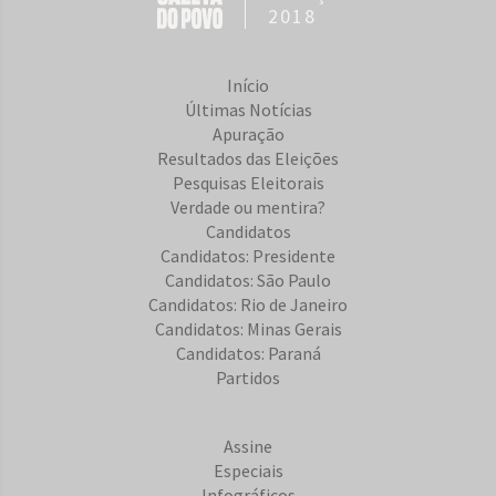
2018
Início
Últimas Notícias
Apuração
Resultados das Eleições
Pesquisas Eleitorais
Verdade ou mentira?
Candidatos
Candidatos: Presidente
Candidatos: São Paulo
Candidatos: Rio de Janeiro
Candidatos: Minas Gerais
Candidatos: Paraná
Partidos
Assine
Especiais
Infográficos