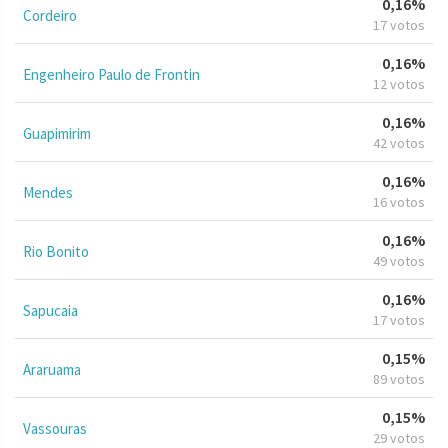
0,16%
Cordeiro
17 votos
0,16%
Engenheiro Paulo de Frontin
12 votos
0,16%
Guapimirim
42 votos
0,16%
Mendes
16 votos
0,16%
Rio Bonito
49 votos
0,16%
Sapucaia
17 votos
0,15%
Araruama
89 votos
0,15%
Vassouras
29 votos