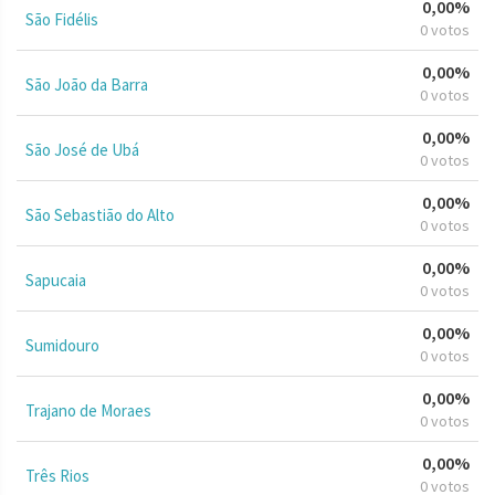
0,00%
São Fidélis
0 votos
0,00%
São João da Barra
0 votos
0,00%
São José de Ubá
0 votos
0,00%
São Sebastião do Alto
0 votos
0,00%
Sapucaia
0 votos
0,00%
Sumidouro
0 votos
0,00%
Trajano de Moraes
0 votos
0,00%
Três Rios
0 votos