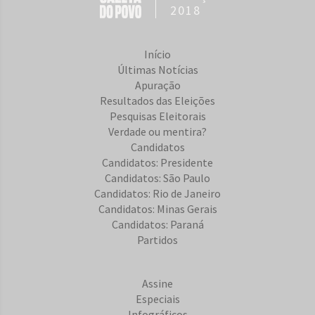
2018
Início
Últimas Notícias
Apuração
Resultados das Eleições
Pesquisas Eleitorais
Verdade ou mentira?
Candidatos
Candidatos: Presidente
Candidatos: São Paulo
Candidatos: Rio de Janeiro
Candidatos: Minas Gerais
Candidatos: Paraná
Partidos
Assine
Especiais
Infográficos