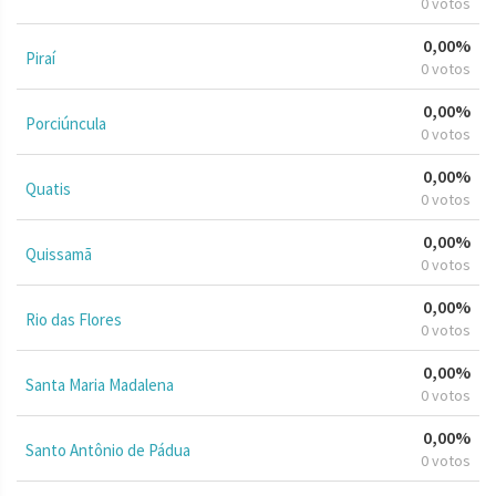
0 votos
0,00%
Piraí
0 votos
0,00%
Porciúncula
0 votos
0,00%
Quatis
0 votos
0,00%
Quissamã
0 votos
0,00%
Rio das Flores
0 votos
0,00%
Santa Maria Madalena
0 votos
0,00%
Santo Antônio de Pádua
0 votos