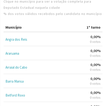
Clique no município para ver a votação completa para
Deputado Estadual naquela cidade
% dos votos válidos recebidos pelo candidato no município
Município
1º turno
0,00%
Angra dos Reis
0 votos
0,00%
Araruama
0 votos
0,00%
Arraial do Cabo
0 votos
0,00%
Barra Mansa
0 votos
0,00%
Belford Roxo
0 votos