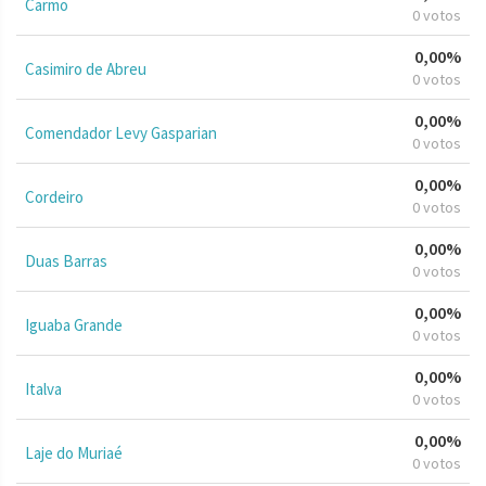
Carmo
0 votos
0,00%
Casimiro de Abreu
0 votos
0,00%
Comendador Levy Gasparian
0 votos
0,00%
Cordeiro
0 votos
0,00%
Duas Barras
0 votos
0,00%
Iguaba Grande
0 votos
0,00%
Italva
0 votos
0,00%
Laje do Muriaé
0 votos