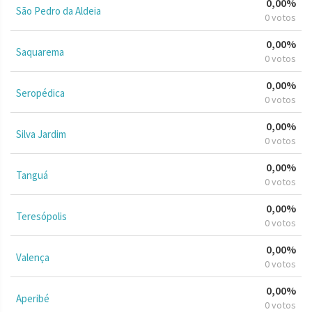
0,00%
São Pedro da Aldeia
0 votos
0,00%
Saquarema
0 votos
0,00%
Seropédica
0 votos
0,00%
Silva Jardim
0 votos
0,00%
Tanguá
0 votos
0,00%
Teresópolis
0 votos
0,00%
Valença
0 votos
0,00%
Aperibé
0 votos