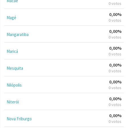
Macaé
0 votos
0,00%
Magé
0 votos
0,00%
Mangaratiba
0 votos
0,00%
Maricá
0 votos
0,00%
Mesquita
0 votos
0,00%
Nilópolis
0 votos
0,00%
Niterói
0 votos
0,00%
Nova Friburgo
0 votos