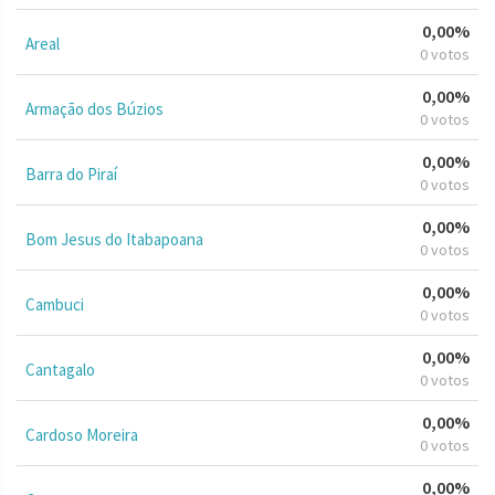
0,00%
Areal
0 votos
0,00%
Armação dos Búzios
0 votos
0,00%
Barra do Piraí
0 votos
0,00%
Bom Jesus do Itabapoana
0 votos
0,00%
Cambuci
0 votos
0,00%
Cantagalo
0 votos
0,00%
Cardoso Moreira
0 votos
0,00%