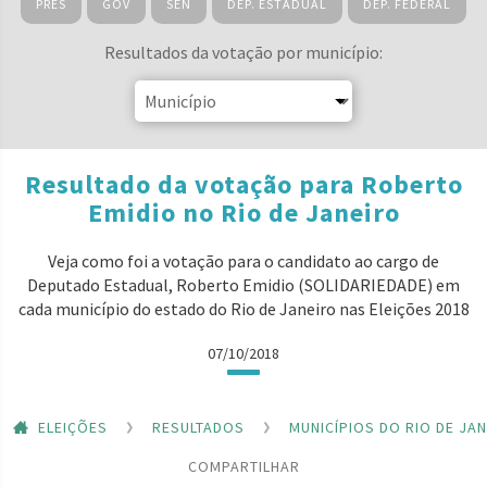
PRES
GOV
SEN
DEP. ESTADUAL
DEP. FEDERAL
Resultados da votação por município:
Resultado da votação para Roberto
Emidio no Rio de Janeiro
Veja como foi a votação para o candidato ao cargo de
Deputado Estadual, Roberto Emidio (SOLIDARIEDADE) em
cada município do estado do Rio de Janeiro nas Eleições 2018
07/10/2018
ELEIÇÕES
RESULTADOS
MUNICÍPIOS DO RIO DE JA
COMPARTILHAR