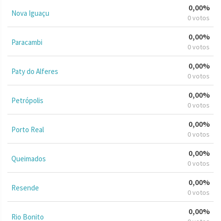
0,00%
Nova Iguaçu
0 votos
0,00%
Paracambi
0 votos
0,00%
Paty do Alferes
0 votos
0,00%
Petrópolis
0 votos
0,00%
Porto Real
0 votos
0,00%
Queimados
0 votos
0,00%
Resende
0 votos
0,00%
Rio Bonito