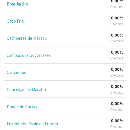
0,00%
Bom Jardim
0 votos
0,00%
Cabo Frio
0 votos
0,00%
Cachoeiras de Macacu
0 votos
0,00%
Campos dos Goytacazes
0 votos
0,00%
Carapebus
0 votos
0,00%
Conceição de Macabu
0 votos
0,00%
Duque de Caxias
0 votos
0,00%
Engenheiro Paulo de Frontin
0 votos