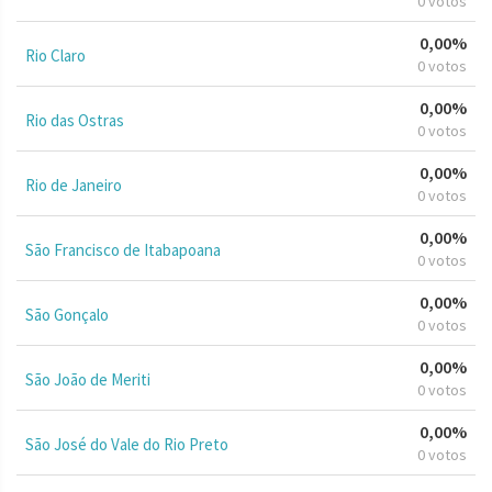
0 votos
0,00%
Rio Claro
0 votos
0,00%
Rio das Ostras
0 votos
0,00%
Rio de Janeiro
0 votos
0,00%
São Francisco de Itabapoana
0 votos
0,00%
São Gonçalo
0 votos
0,00%
São João de Meriti
0 votos
0,00%
São José do Vale do Rio Preto
0 votos