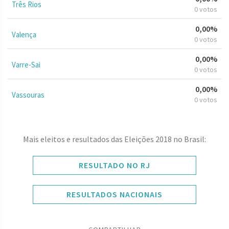
Três Rios
0 votos
0,00%
Valença
0 votos
0,00%
Varre-Sai
0 votos
0,00%
Vassouras
0 votos
Mais eleitos e resultados das Eleições 2018 no Brasil:
RESULTADO NO RJ
RESULTADOS NACIONAIS