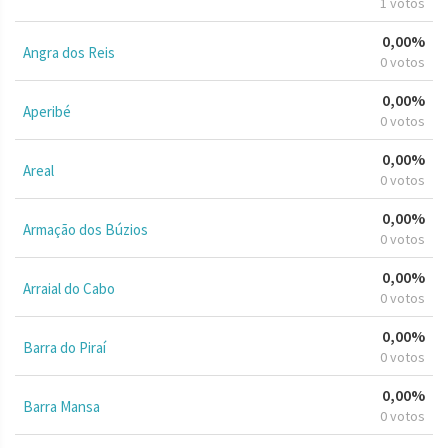
1 votos
0,00%
Angra dos Reis
0 votos
0,00%
Aperibé
0 votos
0,00%
Areal
0 votos
0,00%
Armação dos Búzios
0 votos
0,00%
Arraial do Cabo
0 votos
0,00%
Barra do Piraí
0 votos
0,00%
Barra Mansa
0 votos