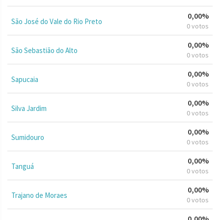
0,00%
São José do Vale do Rio Preto
0 votos
0,00%
São Sebastião do Alto
0 votos
0,00%
Sapucaia
0 votos
0,00%
Silva Jardim
0 votos
0,00%
Sumidouro
0 votos
0,00%
Tanguá
0 votos
0,00%
Trajano de Moraes
0 votos
0,00%