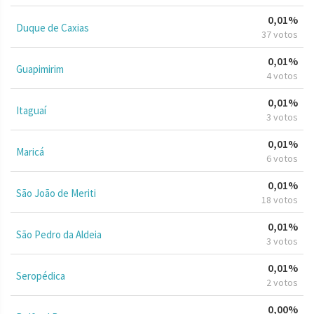
0,01%
Duque de Caxias
37 votos
0,01%
Guapimirim
4 votos
0,01%
Itaguaí
3 votos
0,01%
Maricá
6 votos
0,01%
São João de Meriti
18 votos
0,01%
São Pedro da Aldeia
3 votos
0,01%
Seropédica
2 votos
0,00%