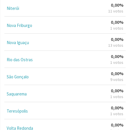
0,00%
Niterói
11 votos
0,00%
Nova Friburgo
1 votos
0,00%
Nova Iguaçu
13 votos
0,00%
Rio das Ostras
1 votos
0,00%
São Gonçalo
9 votos
0,00%
Saquarema
1 votos
0,00%
Teresópolis
1 votos
0,00%
Volta Redonda