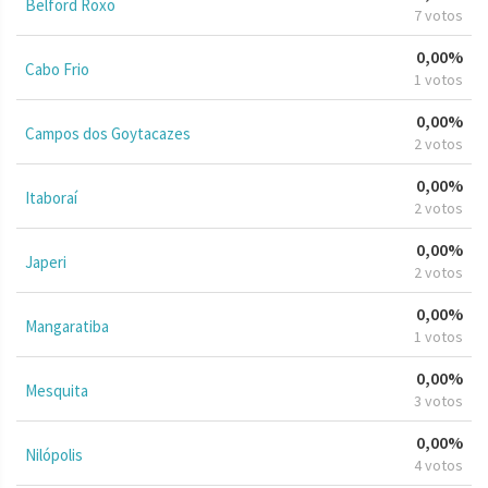
Belford Roxo
7 votos
0,00%
Cabo Frio
1 votos
0,00%
Campos dos Goytacazes
2 votos
0,00%
Itaboraí
2 votos
0,00%
Japeri
2 votos
0,00%
Mangaratiba
1 votos
0,00%
Mesquita
3 votos
0,00%
Nilópolis
4 votos