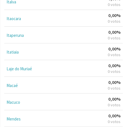
Italva
0 votos
0,00%
Itaocara
0 votos
0,00%
Itaperuna
0 votos
0,00%
Itatiaia
0 votos
0,00%
Laje do Muriaé
0 votos
0,00%
Macaé
0 votos
0,00%
Macuco
0 votos
0,00%
Mendes
0 votos