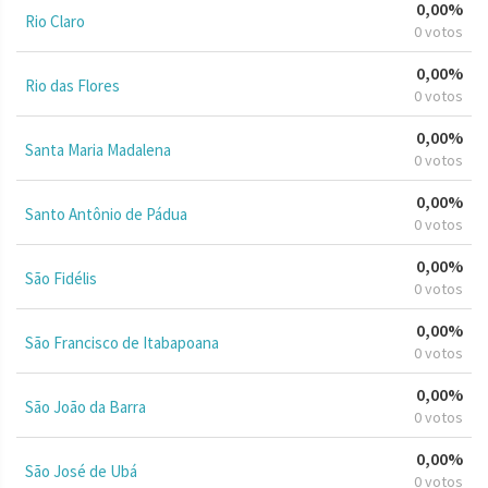
0,00%
Rio Claro
0 votos
0,00%
Rio das Flores
0 votos
0,00%
Santa Maria Madalena
0 votos
0,00%
Santo Antônio de Pádua
0 votos
0,00%
São Fidélis
0 votos
0,00%
São Francisco de Itabapoana
0 votos
0,00%
São João da Barra
0 votos
0,00%
São José de Ubá
0 votos