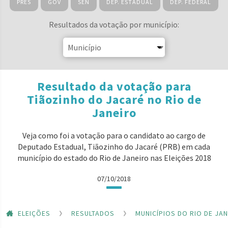
PRES
GOV
SEN
DEP. ESTADUAL
DEP. FEDERAL
Resultados da votação por município:
Resultado da votação para
Tiãozinho do Jacaré no Rio de
Janeiro
Veja como foi a votação para o candidato ao cargo de
Deputado Estadual, Tiãozinho do Jacaré (PRB) em cada
município do estado do Rio de Janeiro nas Eleições 2018
07/10/2018
ELEIÇÕES
RESULTADOS
MUNICÍPIOS DO RIO DE JA