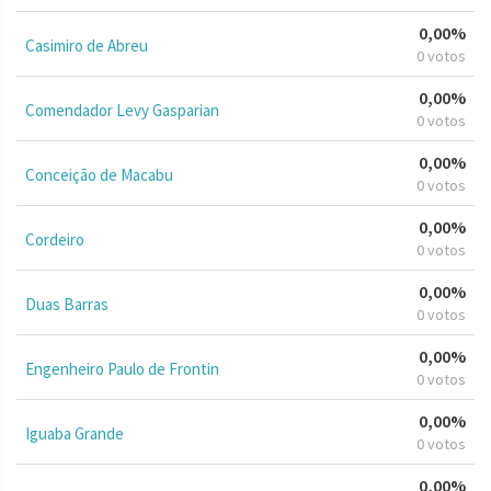
0,00%
Casimiro de Abreu
0 votos
0,00%
Comendador Levy Gasparian
0 votos
0,00%
Conceição de Macabu
0 votos
0,00%
Cordeiro
0 votos
0,00%
Duas Barras
0 votos
0,00%
Engenheiro Paulo de Frontin
0 votos
0,00%
Iguaba Grande
0 votos
0,00%