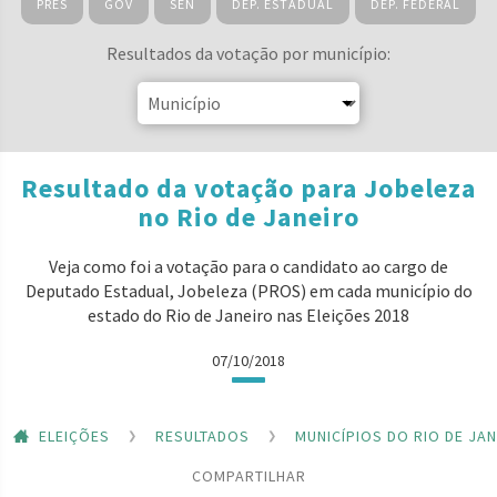
PRES
GOV
SEN
DEP. ESTADUAL
DEP. FEDERAL
Resultados da votação por município:
Resultado da votação para Jobeleza
no Rio de Janeiro
Veja como foi a votação para o candidato ao cargo de
Deputado Estadual, Jobeleza (PROS) em cada município do
estado do Rio de Janeiro nas Eleições 2018
07/10/2018
ELEIÇÕES
RESULTADOS
MUNICÍPIOS DO RIO DE JA
COMPARTILHAR