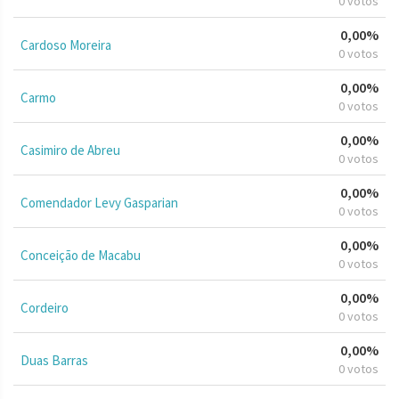
0 votos
0,00%
Cardoso Moreira
0 votos
0,00%
Carmo
0 votos
0,00%
Casimiro de Abreu
0 votos
0,00%
Comendador Levy Gasparian
0 votos
0,00%
Conceição de Macabu
0 votos
0,00%
Cordeiro
0 votos
0,00%
Duas Barras
0 votos