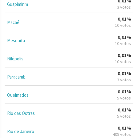
0,01%
Guapimirim
3 votos
0,01%
Macaé
10 votos
0,01%
Mesquita
10 votos
0,01%
Nilópolis
10 votos
0,01%
Paracambi
3 votos
0,01%
Queimados
5 votos
0,01%
Rio das Ostras
5 votos
0,01%
Rio de Janeiro
409 votos