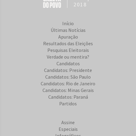
2018
Início
Últimas Notícias
Apuração
Resultados das Eleições
Pesquisas Eleitorais
Verdade ou mentira?
Candidatos
Candidatos: Presidente
Candidatos: São Paulo
Candidatos: Rio de Janeiro
Candidatos: Minas Gerais
Candidatos: Paraná
Partidos
Assine
Especiais
Infográficos