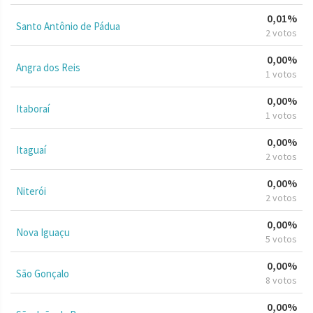
0,01%
Santo Antônio de Pádua
2 votos
0,00%
Angra dos Reis
1 votos
0,00%
Itaboraí
1 votos
0,00%
Itaguaí
2 votos
0,00%
Niterói
2 votos
0,00%
Nova Iguaçu
5 votos
0,00%
São Gonçalo
8 votos
0,00%