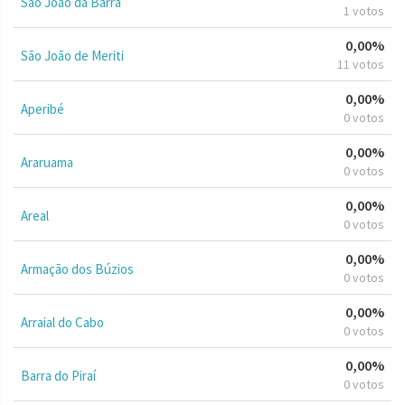
São João da Barra
1 votos
0,00%
São João de Meriti
11 votos
0,00%
Aperibé
0 votos
0,00%
Araruama
0 votos
0,00%
Areal
0 votos
0,00%
Armação dos Búzios
0 votos
0,00%
Arraial do Cabo
0 votos
0,00%
Barra do Piraí
0 votos