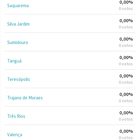
0,00%
Saquarema
0 votos
0,00%
Silva Jardim
0 votos
0,00%
Sumidouro
0 votos
0,00%
Tanguá
0 votos
0,00%
Teresópolis
0 votos
0,00%
Trajano de Moraes
0 votos
0,00%
Três Rios
0 votos
0,00%
Valença
0 votos