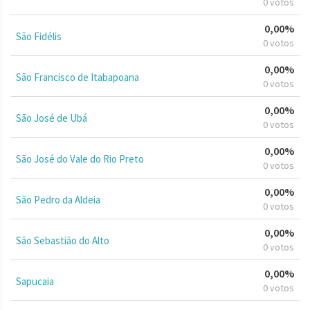
0 votos
0,00%
São Fidélis
0 votos
0,00%
São Francisco de Itabapoana
0 votos
0,00%
São José de Ubá
0 votos
0,00%
São José do Vale do Rio Preto
0 votos
0,00%
São Pedro da Aldeia
0 votos
0,00%
São Sebastião do Alto
0 votos
0,00%
Sapucaia
0 votos