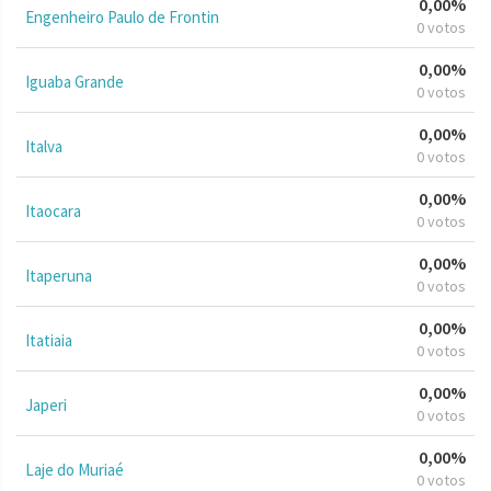
0,00%
Engenheiro Paulo de Frontin
0 votos
0,00%
Iguaba Grande
0 votos
0,00%
Italva
0 votos
0,00%
Itaocara
0 votos
0,00%
Itaperuna
0 votos
0,00%
Itatiaia
0 votos
0,00%
Japeri
0 votos
0,00%
Laje do Muriaé
0 votos