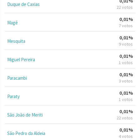
0,01%
Duque de Caxias
22 votos
0,01%
Magé
7 votos
0,01%
Mesquita
9 votos
0,01%
Miguel Pereira
1 votos
0,01%
Paracambi
3 votos
0,01%
Paraty
1 votos
0,01%
São João de Meriti
22 votos
0,01%
São Pedro da Aldeia
4 votos