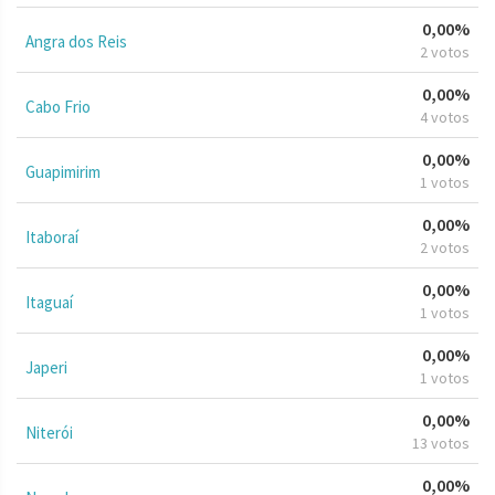
0,00%
Angra dos Reis
2 votos
0,00%
Cabo Frio
4 votos
0,00%
Guapimirim
1 votos
0,00%
Itaboraí
2 votos
0,00%
Itaguaí
1 votos
0,00%
Japeri
1 votos
0,00%
Niterói
13 votos
0,00%