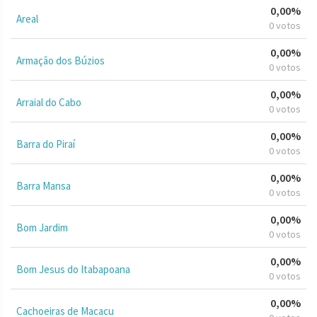
0,00%
Areal
0 votos
0,00%
Armação dos Búzios
0 votos
0,00%
Arraial do Cabo
0 votos
0,00%
Barra do Piraí
0 votos
0,00%
Barra Mansa
0 votos
0,00%
Bom Jardim
0 votos
0,00%
Bom Jesus do Itabapoana
0 votos
0,00%
Cachoeiras de Macacu