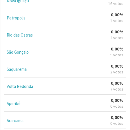
Nova Iguaçu
16 votos
0,00%
Petrópolis
1 votos
0,00%
Rio das Ostras
2 votos
0,00%
São Gonçalo
9 votos
0,00%
Saquarema
2 votos
0,00%
Volta Redonda
7 votos
0,00%
Aperibé
0 votos
0,00%
Araruama
0 votos