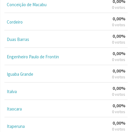
0,00%
Conceição de Macabu
0 votos
0,00%
Cordeiro
0 votos
0,00%
Duas Barras
0 votos
0,00%
Engenheiro Paulo de Frontin
0 votos
0,00%
Iguaba Grande
0 votos
0,00%
Italva
0 votos
0,00%
Itaocara
0 votos
0,00%
Itaperuna
0 votos