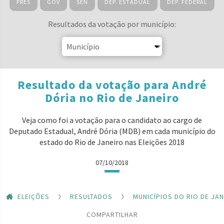
PRES
GOV
SEN
DEP. ESTADUAL
DEP. FEDERAL
Resultados da votação por município:
Resultado da votação para André
Dória no Rio de Janeiro
Veja como foi a votação para o candidato ao cargo de
Deputado Estadual, André Dória (MDB) em cada município do
estado do Rio de Janeiro nas Eleições 2018
07/10/2018
ELEIÇÕES
RESULTADOS
MUNICÍPIOS DO RIO DE JA
COMPARTILHAR