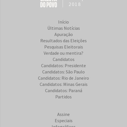
2018
Início
Últimas Notícias
Apuração
Resultados das Eleições
Pesquisas Eleitorais
Verdade ou mentira?
Candidatos
Candidatos: Presidente
Candidatos: São Paulo
Candidatos: Rio de Janeiro
Candidatos: Minas Gerais
Candidatos: Paraná
Partidos
Assine
Especiais
Infográficos