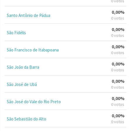
0 votos
0,00%
Santo Antônio de Pádua
0 votos
0,00%
São Fidélis
0 votos
0,00%
São Francisco de Itabapoana
0 votos
0,00%
São João da Barra
0 votos
0,00%
São José de Ubá
0 votos
0,00%
São José do Vale do Rio Preto
0 votos
0,00%
São Sebastião do Alto
0 votos