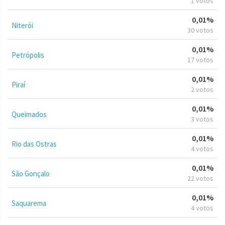
1 votos
0,01%
Niterói
30 votos
0,01%
Petrópolis
17 votos
0,01%
Piraí
2 votos
0,01%
Queimados
3 votos
0,01%
Rio das Ostras
4 votos
0,01%
São Gonçalo
22 votos
0,01%
Saquarema
4 votos