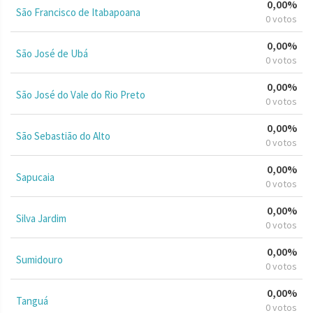
0,00%
São Francisco de Itabapoana
0 votos
0,00%
São José de Ubá
0 votos
0,00%
São José do Vale do Rio Preto
0 votos
0,00%
São Sebastião do Alto
0 votos
0,00%
Sapucaia
0 votos
0,00%
Silva Jardim
0 votos
0,00%
Sumidouro
0 votos
0,00%
Tanguá
0 votos