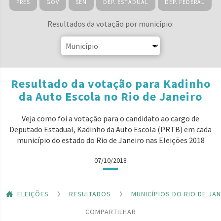
PRES
GOV
SEN
DEP. ESTADUAL
DEP. FEDERAL
Resultados da votação por município:
Resultado da votação para Kadinho
da Auto Escola no Rio de Janeiro
Veja como foi a votação para o candidato ao cargo de
Deputado Estadual, Kadinho da Auto Escola (PRTB) em cada
município do estado do Rio de Janeiro nas Eleições 2018
07/10/2018
ELEIÇÕES
RESULTADOS
MUNICÍPIOS DO RIO DE JA
COMPARTILHAR