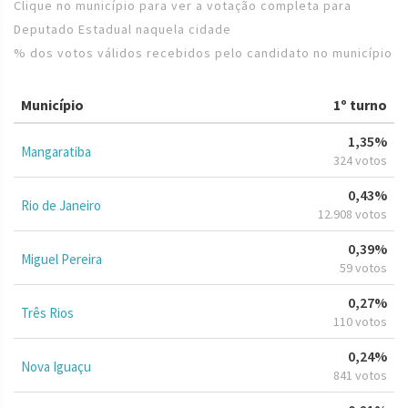
Clique no município para ver a votação completa para
Deputado Estadual naquela cidade
% dos votos válidos recebidos pelo candidato no município
Município
1º turno
1,35%
Mangaratiba
324 votos
0,43%
Rio de Janeiro
12.908 votos
0,39%
Miguel Pereira
59 votos
0,27%
Três Rios
110 votos
0,24%
Nova Iguaçu
841 votos