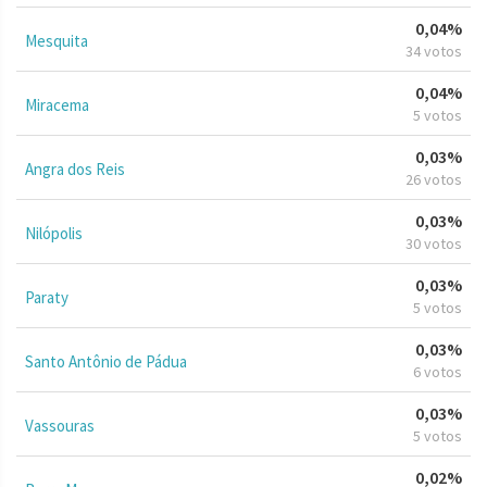
0,04%
Mesquita
34 votos
0,04%
Miracema
5 votos
0,03%
Angra dos Reis
26 votos
0,03%
Nilópolis
30 votos
0,03%
Paraty
5 votos
0,03%
Santo Antônio de Pádua
6 votos
0,03%
Vassouras
5 votos
0,02%