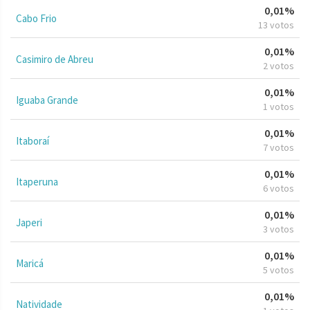
0,01%
Cabo Frio
13 votos
0,01%
Casimiro de Abreu
2 votos
0,01%
Iguaba Grande
1 votos
0,01%
Itaboraí
7 votos
0,01%
Itaperuna
6 votos
0,01%
Japeri
3 votos
0,01%
Maricá
5 votos
0,01%
Natividade