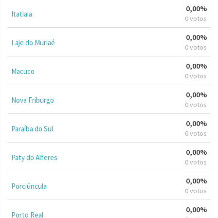
0,00%
Itatiaia
0 votos
0,00%
Laje do Muriaé
0 votos
0,00%
Macuco
0 votos
0,00%
Nova Friburgo
0 votos
0,00%
Paraíba do Sul
0 votos
0,00%
Paty do Alferes
0 votos
0,00%
Porciúncula
0 votos
0,00%
Porto Real