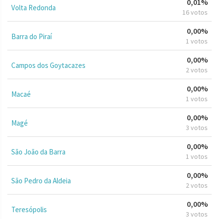
0,01%
Volta Redonda
16 votos
0,00%
Barra do Piraí
1 votos
0,00%
Campos dos Goytacazes
2 votos
0,00%
Macaé
1 votos
0,00%
Magé
3 votos
0,00%
São João da Barra
1 votos
0,00%
São Pedro da Aldeia
2 votos
0,00%
Teresópolis
3 votos