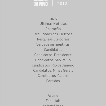
2018
Início
Últimas Notícias
Apuração
Resultados das Eleições
Pesquisas Eleitorais
Verdade ou mentira?
Candidatos
Candidatos: Presidente
Candidatos: São Paulo
Candidatos: Rio de Janeiro
Candidatos: Minas Gerais
Candidatos: Paraná
Partidos
Assine
Especiais
Infográficos