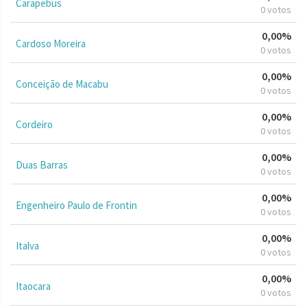
Carapebus
0 votos
0,00%
Cardoso Moreira
0 votos
0,00%
Conceição de Macabu
0 votos
0,00%
Cordeiro
0 votos
0,00%
Duas Barras
0 votos
0,00%
Engenheiro Paulo de Frontin
0 votos
0,00%
Italva
0 votos
0,00%
Itaocara
0 votos