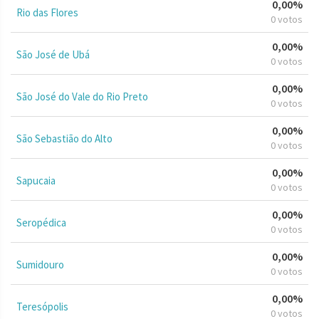
0,00%
Rio das Flores
0 votos
0,00%
São José de Ubá
0 votos
0,00%
São José do Vale do Rio Preto
0 votos
0,00%
São Sebastião do Alto
0 votos
0,00%
Sapucaia
0 votos
0,00%
Seropédica
0 votos
0,00%
Sumidouro
0 votos
0,00%
Teresópolis
0 votos