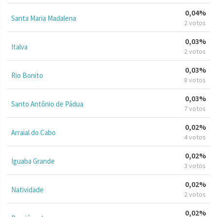
0,04%
Santa Maria Madalena
2 votos
0,03%
Italva
2 votos
0,03%
Rio Bonito
8 votos
0,03%
Santo Antônio de Pádua
7 votos
0,02%
Arraial do Cabo
4 votos
0,02%
Iguaba Grande
3 votos
0,02%
Natividade
2 votos
0,02%