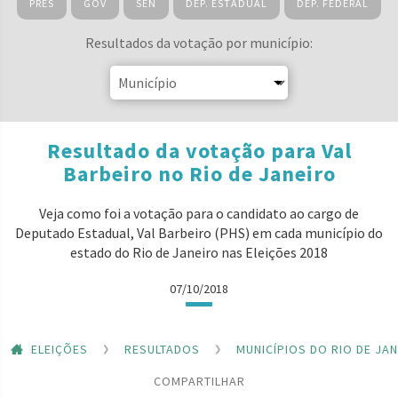
PRES
GOV
SEN
DEP. ESTADUAL
DEP. FEDERAL
Resultados da votação por município:
Resultado da votação para Val
Barbeiro no Rio de Janeiro
Veja como foi a votação para o candidato ao cargo de
Deputado Estadual, Val Barbeiro (PHS) em cada município do
estado do Rio de Janeiro nas Eleições 2018
07/10/2018
ELEIÇÕES
RESULTADOS
MUNICÍPIOS DO RIO DE JA
COMPARTILHAR