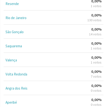
0,00%
Resende
1 votos
0,00%
Rio de Janeiro
130 votos
0,00%
São Gonçalo
14 votos
0,00%
Saquarema
1 votos
0,00%
Valença
1 votos
0,00%
Volta Redonda
7 votos
0,00%
Angra dos Reis
0 votos
0,00%
Aperibé
0 votos