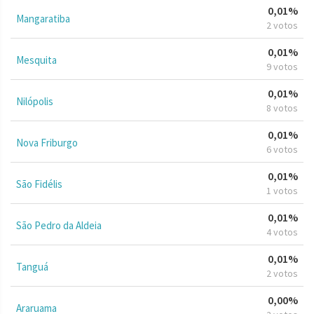
0,01%
Mangaratiba
2 votos
0,01%
Mesquita
9 votos
0,01%
Nilópolis
8 votos
0,01%
Nova Friburgo
6 votos
0,01%
São Fidélis
1 votos
0,01%
São Pedro da Aldeia
4 votos
0,01%
Tanguá
2 votos
0,00%
Araruama