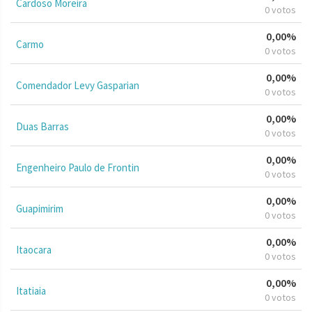
Cardoso Moreira
0 votos
0,00%
Carmo
0 votos
0,00%
Comendador Levy Gasparian
0 votos
0,00%
Duas Barras
0 votos
0,00%
Engenheiro Paulo de Frontin
0 votos
0,00%
Guapimirim
0 votos
0,00%
Itaocara
0 votos
0,00%
Itatiaia
0 votos