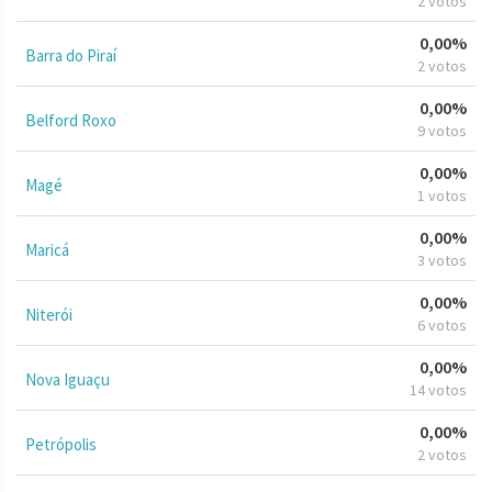
2 votos
0,00%
Barra do Piraí
2 votos
0,00%
Belford Roxo
9 votos
0,00%
Magé
1 votos
0,00%
Maricá
3 votos
0,00%
Niterói
6 votos
0,00%
Nova Iguaçu
14 votos
0,00%
Petrópolis
2 votos