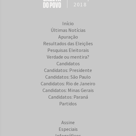
2018
Início
Últimas Notícias
Apuração
Resultados das Eleições
Pesquisas Eleitorais
Verdade ou mentira?
Candidatos
Candidatos: Presidente
Candidatos: São Paulo
Candidatos: Rio de Janeiro
Candidatos: Minas Gerais
Candidatos: Paraná
Partidos
Assine
Especiais
Infográficos