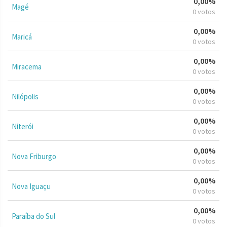
0,00%
Magé
0 votos
0,00%
Maricá
0 votos
0,00%
Miracema
0 votos
0,00%
Nilópolis
0 votos
0,00%
Niterói
0 votos
0,00%
Nova Friburgo
0 votos
0,00%
Nova Iguaçu
0 votos
0,00%
Paraíba do Sul
0 votos