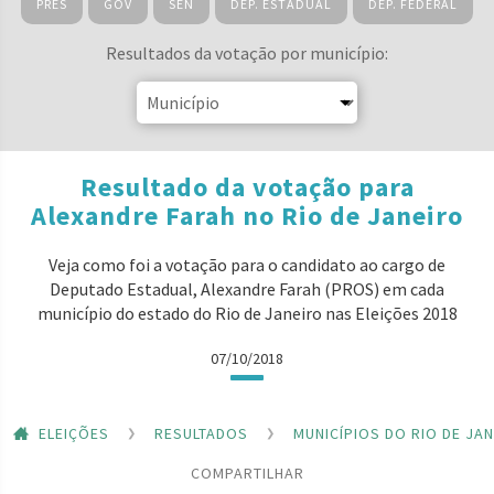
PRES
GOV
SEN
DEP. ESTADUAL
DEP. FEDERAL
Resultados da votação por município:
Resultado da votação para
Alexandre Farah no Rio de Janeiro
Veja como foi a votação para o candidato ao cargo de
Deputado Estadual, Alexandre Farah (PROS) em cada
município do estado do Rio de Janeiro nas Eleições 2018
07/10/2018
ELEIÇÕES
RESULTADOS
MUNICÍPIOS DO RIO DE JA
COMPARTILHAR