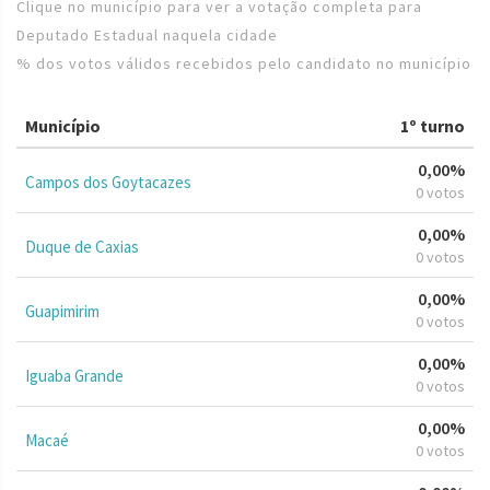
Clique no município para ver a votação completa para
Deputado Estadual naquela cidade
% dos votos válidos recebidos pelo candidato no município
Município
1º turno
0,00%
Campos dos Goytacazes
0 votos
0,00%
Duque de Caxias
0 votos
0,00%
Guapimirim
0 votos
0,00%
Iguaba Grande
0 votos
0,00%
Macaé
0 votos