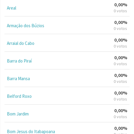
0,00%
Areal
0 votos
0,00%
Armação dos Búzios
0 votos
0,00%
Arraial do Cabo
0 votos
0,00%
Barra do Piraí
0 votos
0,00%
Barra Mansa
0 votos
0,00%
Belford Roxo
0 votos
0,00%
Bom Jardim
0 votos
0,00%
Bom Jesus do Itabapoana