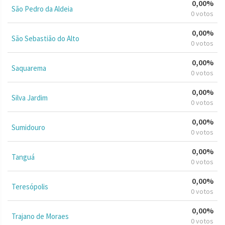
0,00%
São Pedro da Aldeia
0 votos
0,00%
São Sebastião do Alto
0 votos
0,00%
Saquarema
0 votos
0,00%
Silva Jardim
0 votos
0,00%
Sumidouro
0 votos
0,00%
Tanguá
0 votos
0,00%
Teresópolis
0 votos
0,00%
Trajano de Moraes
0 votos