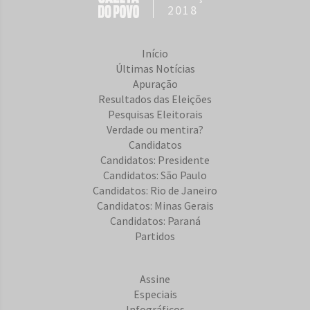
2018
Início
Últimas Notícias
Apuração
Resultados das Eleições
Pesquisas Eleitorais
Verdade ou mentira?
Candidatos
Candidatos: Presidente
Candidatos: São Paulo
Candidatos: Rio de Janeiro
Candidatos: Minas Gerais
Candidatos: Paraná
Partidos
Assine
Especiais
Infográficos