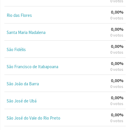
0 votos
0,00%
Rio das Flores
0 votos
0,00%
Santa Maria Madalena
0 votos
0,00%
São Fidélis
0 votos
0,00%
São Francisco de Itabapoana
0 votos
0,00%
São João da Barra
0 votos
0,00%
São José de Ubá
0 votos
0,00%
São José do Vale do Rio Preto
0 votos