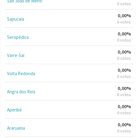
São João de Meriti
0 votos
0,00%
Sapucaia
0 votos
0,00%
Seropédica
0 votos
0,00%
Varre-Sai
0 votos
0,00%
Volta Redonda
0 votos
0,00%
Angra dos Reis
0 votos
0,00%
Aperibé
0 votos
0,00%
Araruama
0 votos