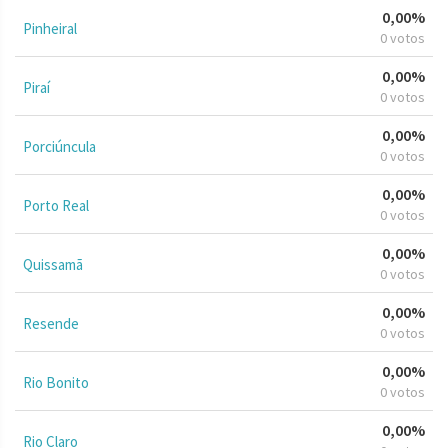
0,00%
Pinheiral
0 votos
0,00%
Piraí
0 votos
0,00%
Porciúncula
0 votos
0,00%
Porto Real
0 votos
0,00%
Quissamã
0 votos
0,00%
Resende
0 votos
0,00%
Rio Bonito
0 votos
0,00%
Rio Claro