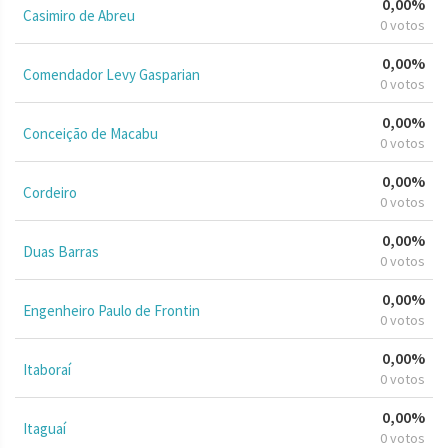
0,00%
Casimiro de Abreu
0 votos
0,00%
Comendador Levy Gasparian
0 votos
0,00%
Conceição de Macabu
0 votos
0,00%
Cordeiro
0 votos
0,00%
Duas Barras
0 votos
0,00%
Engenheiro Paulo de Frontin
0 votos
0,00%
Itaboraí
0 votos
0,00%
Itaguaí
0 votos