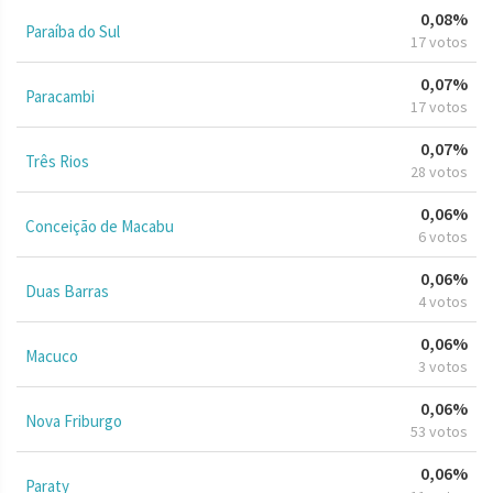
0,08%
Paraíba do Sul
17 votos
0,07%
Paracambi
17 votos
0,07%
Três Rios
28 votos
0,06%
Conceição de Macabu
6 votos
0,06%
Duas Barras
4 votos
0,06%
Macuco
3 votos
0,06%
Nova Friburgo
53 votos
0,06%
Paraty