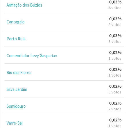
0,03%
Armação dos Búzios
6 votos
0,03%
Cantagalo
3 votos
0,03%
Porto Real
3 votos
0,02%
Comendador Levy Gasparian
1 votos
0,02%
Rio das Flores
1 votos
0,02%
Silva Jardim
3 votos
0,02%
Sumidouro
2 votos
0,02%
Varre-Sai
1 votos