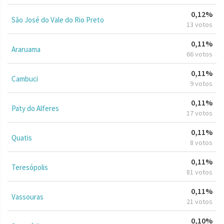
0,12%
São José do Vale do Rio Preto
13 votos
0,11%
Araruama
66 votos
0,11%
Cambuci
9 votos
0,11%
Paty do Alferes
17 votos
0,11%
Quatis
8 votos
0,11%
Teresópolis
81 votos
0,11%
Vassouras
21 votos
0,10%