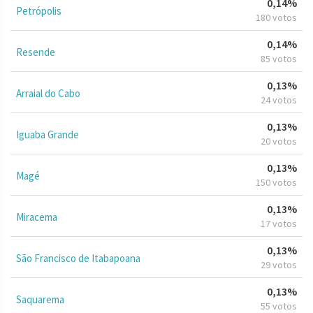
0,14%
Petrópolis
180 votos
0,14%
Resende
85 votos
0,13%
Arraial do Cabo
24 votos
0,13%
Iguaba Grande
20 votos
0,13%
Magé
150 votos
0,13%
Miracema
17 votos
0,13%
São Francisco de Itabapoana
29 votos
0,13%
Saquarema
55 votos