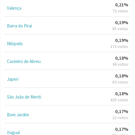
0,21%
Valença
72 votos
0,19%
Barra do Piraí
85 votos
0,19%
Nilópolis
172 votos
0,18%
Casimiro de Abreu
36 votos
0,18%
Japeri
83 votos
0,18%
São João de Meriti
425 votos
0,17%
Bom Jardim
22 votos
0,17%
Itaguaí