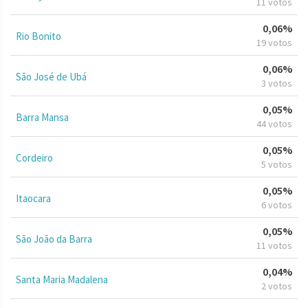
11 votos
0,06%
Rio Bonito
19 votos
0,06%
São José de Ubá
3 votos
0,05%
Barra Mansa
44 votos
0,05%
Cordeiro
5 votos
0,05%
Itaocara
6 votos
0,05%
São João da Barra
11 votos
0,04%
Santa Maria Madalena
2 votos