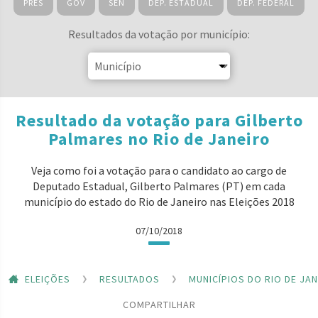
PRES
GOV
SEN
DEP. ESTADUAL
DEP. FEDERAL
Resultados da votação por município:
Resultado da votação para Gilberto
Palmares no Rio de Janeiro
Veja como foi a votação para o candidato ao cargo de
Deputado Estadual, Gilberto Palmares (PT) em cada
município do estado do Rio de Janeiro nas Eleições 2018
07/10/2018
ELEIÇÕES
RESULTADOS
MUNICÍPIOS DO RIO DE JA
COMPARTILHAR