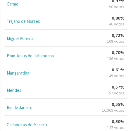
0,97%
Carmo
90 votos
0,80%
Trajano de Moraes
46 votos
0,72%
Miguel Pereira
108 votos
0,70%
Bom Jesus do Itabapoana
136 votos
0,61%
Mangaratiba
145 votos
0,57%
Mendes
57 votos
0,55%
Rio de Janeiro
16.369 votos
0,50%
Cachoeiras de Macacu
147 votos