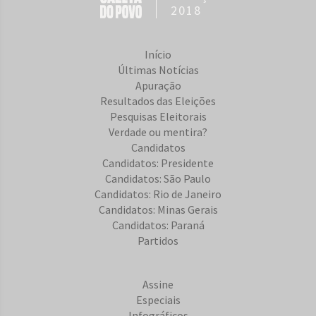
2018
Início
Últimas Notícias
Apuração
Resultados das Eleições
Pesquisas Eleitorais
Verdade ou mentira?
Candidatos
Candidatos: Presidente
Candidatos: São Paulo
Candidatos: Rio de Janeiro
Candidatos: Minas Gerais
Candidatos: Paraná
Partidos
Assine
Especiais
Infográficos