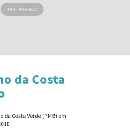
DEP. FEDERAL
no da Costa
o
no da Costa Verde (PMB) em
2018