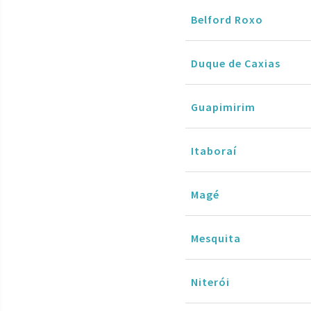
Belford Roxo
Duque de Caxias
Guapimirim
Itaboraí
Magé
Mesquita
Niterói