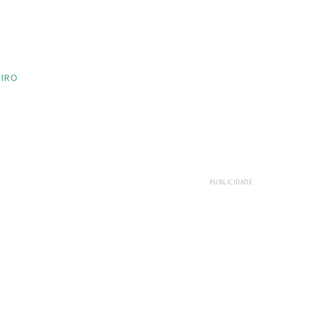
EIRO
PUBLICIDADE