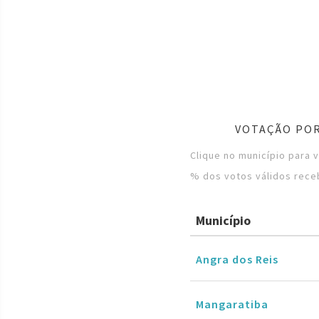
VOTAÇÃO POR
Clique no município para 
% dos votos válidos rece
Município
Angra dos Reis
Mangaratiba