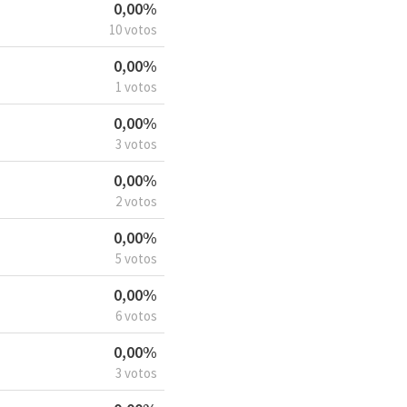
0,00%
10 votos
0,00%
1 votos
0,00%
3 votos
0,00%
2 votos
0,00%
5 votos
0,00%
6 votos
0,00%
3 votos