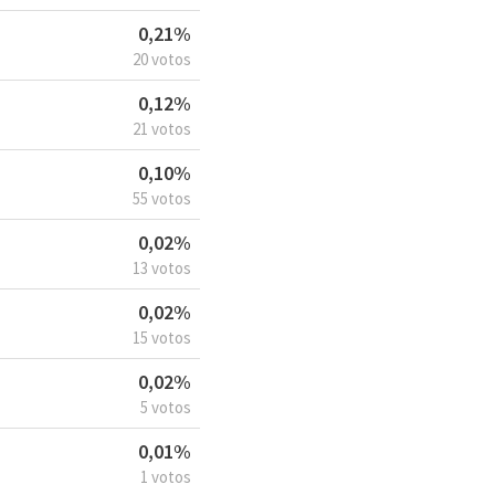
0,21%
20 votos
0,12%
21 votos
0,10%
55 votos
0,02%
13 votos
0,02%
15 votos
0,02%
5 votos
0,01%
1 votos