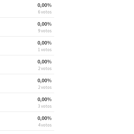
0,00%
6 votos
0,00%
9 votos
0,00%
1 votos
0,00%
2 votos
0,00%
2 votos
0,00%
3 votos
0,00%
4 votos