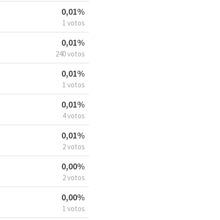
0,01%
1 votos
0,01%
240 votos
0,01%
1 votos
0,01%
4 votos
0,01%
2 votos
0,00%
2 votos
0,00%
1 votos