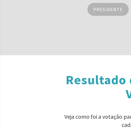
PRESIDENTE
Resultado 
Veja como foi a votação p
cad