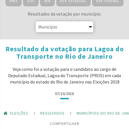
PRES
GOV
SEN
DEP. ESTADUAL
DEP. FEDERAL
Resultados da votação por município:
Resultado da votação para Lagoa do
Transporte no Rio de Janeiro
Veja como foi a votação para o candidato ao cargo de
Deputado Estadual, Lagoa do Transporte (PROS) em cada
município do estado do Rio de Janeiro nas Eleições 2018
07/10/2018
ELEIÇÕES
RESULTADOS
MUNICÍPIOS DO RIO DE JA
COMPARTILHAR