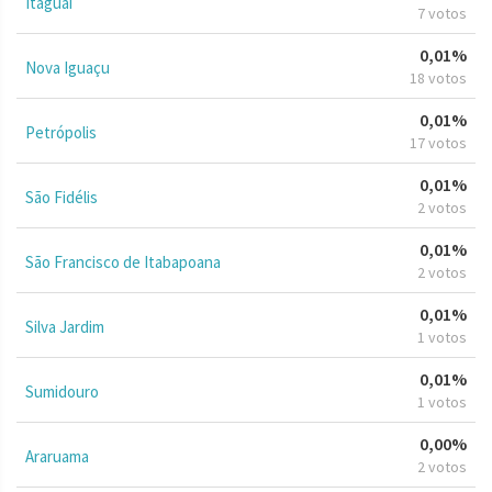
Itaguaí
7 votos
0,01%
Nova Iguaçu
18 votos
0,01%
Petrópolis
17 votos
0,01%
São Fidélis
2 votos
0,01%
São Francisco de Itabapoana
2 votos
0,01%
Silva Jardim
1 votos
0,01%
Sumidouro
1 votos
0,00%
Araruama
2 votos