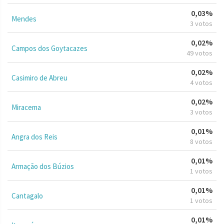
0,03%
Mendes
3 votos
0,02%
Campos dos Goytacazes
49 votos
0,02%
Casimiro de Abreu
4 votos
0,02%
Miracema
3 votos
0,01%
Angra dos Reis
8 votos
0,01%
Armação dos Búzios
1 votos
0,01%
Cantagalo
1 votos
0,01%