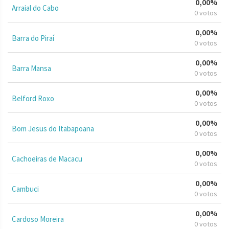
0,00%
Arraial do Cabo
0 votos
0,00%
Barra do Piraí
0 votos
0,00%
Barra Mansa
0 votos
0,00%
Belford Roxo
0 votos
0,00%
Bom Jesus do Itabapoana
0 votos
0,00%
Cachoeiras de Macacu
0 votos
0,00%
Cambuci
0 votos
0,00%
Cardoso Moreira
0 votos