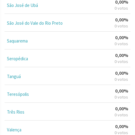
0,00%
São José de Ubá
0 votos
0,00%
São José do Vale do Rio Preto
0 votos
0,00%
Saquarema
0 votos
0,00%
Seropédica
0 votos
0,00%
Tanguá
0 votos
0,00%
Teresópolis
0 votos
0,00%
Três Rios
0 votos
0,00%
Valença
0 votos