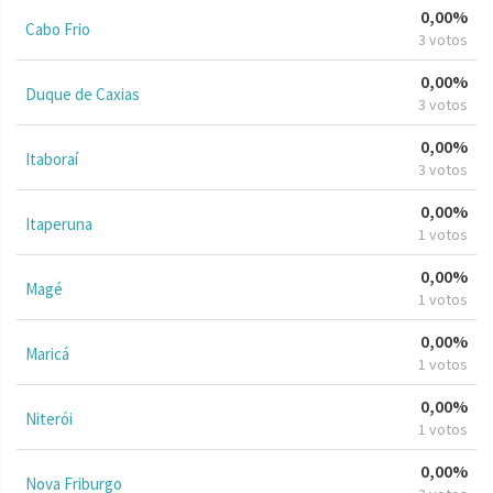
0,00%
Cabo Frio
3 votos
0,00%
Duque de Caxias
3 votos
0,00%
Itaboraí
3 votos
0,00%
Itaperuna
1 votos
0,00%
Magé
1 votos
0,00%
Maricá
1 votos
0,00%
Niterói
1 votos
0,00%
Nova Friburgo