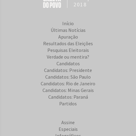
2018
Início
Últimas Notícias
Apuração
Resultados das Eleições
Pesquisas Eleitorais
Verdade ou mentira?
Candidatos
Candidatos: Presidente
Candidatos: São Paulo
Candidatos: Rio de Janeiro
Candidatos: Minas Gerais
Candidatos: Paraná
Partidos
Assine
Especiais
Infográficos