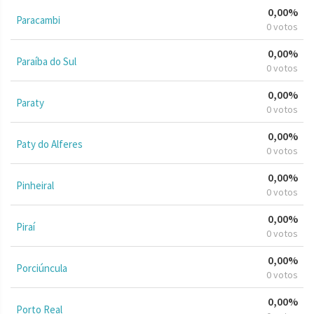
0,00%
Paracambi
0 votos
0,00%
Paraíba do Sul
0 votos
0,00%
Paraty
0 votos
0,00%
Paty do Alferes
0 votos
0,00%
Pinheiral
0 votos
0,00%
Piraí
0 votos
0,00%
Porciúncula
0 votos
0,00%
Porto Real