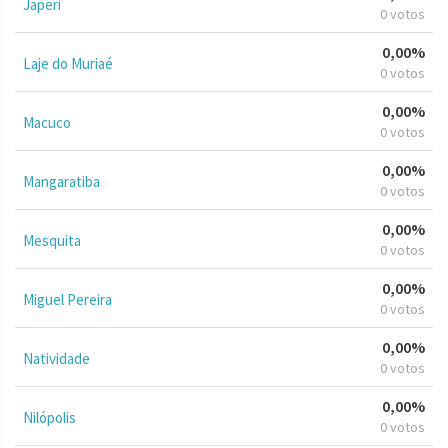
Japeri
0 votos
0,00%
Laje do Muriaé
0 votos
0,00%
Macuco
0 votos
0,00%
Mangaratiba
0 votos
0,00%
Mesquita
0 votos
0,00%
Miguel Pereira
0 votos
0,00%
Natividade
0 votos
0,00%
Nilópolis
0 votos