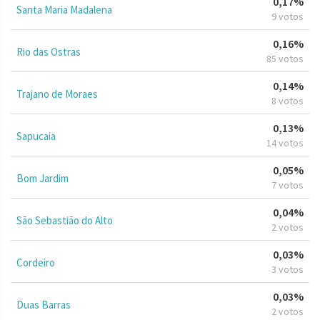
0,17%
Santa Maria Madalena
9 votos
0,16%
Rio das Ostras
85 votos
0,14%
Trajano de Moraes
8 votos
0,13%
Sapucaia
14 votos
0,05%
Bom Jardim
7 votos
0,04%
São Sebastião do Alto
2 votos
0,03%
Cordeiro
3 votos
0,03%
Duas Barras
2 votos