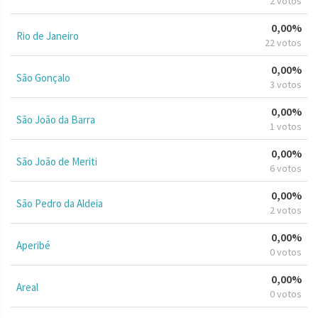
2 votos
0,00%
Rio de Janeiro
22 votos
0,00%
São Gonçalo
3 votos
0,00%
São João da Barra
1 votos
0,00%
São João de Meriti
6 votos
0,00%
São Pedro da Aldeia
2 votos
0,00%
Aperibé
0 votos
0,00%
Areal
0 votos