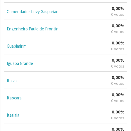
0,00%
Comendador Levy Gasparian
0 votos
0,00%
Engenheiro Paulo de Frontin
0 votos
0,00%
Guapimirim
0 votos
0,00%
Iguaba Grande
0 votos
0,00%
Italva
0 votos
0,00%
Itaocara
0 votos
0,00%
Itatiaia
0 votos
0,00%