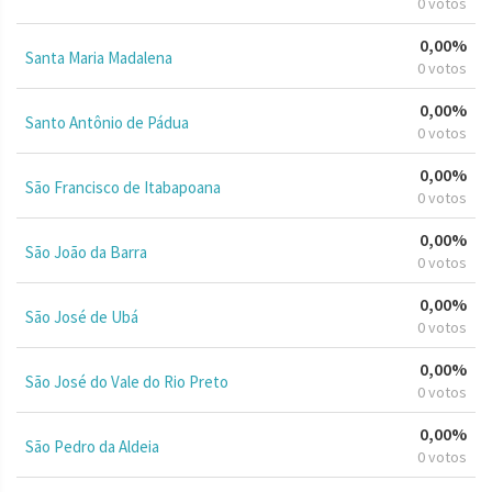
0 votos
0,00%
Santa Maria Madalena
0 votos
0,00%
Santo Antônio de Pádua
0 votos
0,00%
São Francisco de Itabapoana
0 votos
0,00%
São João da Barra
0 votos
0,00%
São José de Ubá
0 votos
0,00%
São José do Vale do Rio Preto
0 votos
0,00%
São Pedro da Aldeia
0 votos