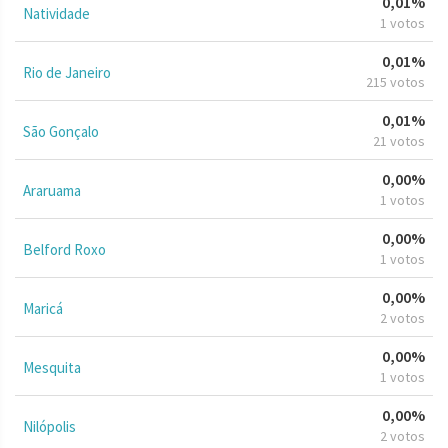
0,01%
Natividade
1 votos
0,01%
Rio de Janeiro
215 votos
0,01%
São Gonçalo
21 votos
0,00%
Araruama
1 votos
0,00%
Belford Roxo
1 votos
0,00%
Maricá
2 votos
0,00%
Mesquita
1 votos
0,00%
Nilópolis
2 votos