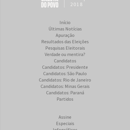
2018
Início
Últimas Notícias
Apuração
Resultados das Eleições
Pesquisas Eleitorais
Verdade ou mentira?
Candidatos
Candidatos: Presidente
Candidatos: São Paulo
Candidatos: Rio de Janeiro
Candidatos: Minas Gerais
Candidatos: Paraná
Partidos
Assine
Especiais
Infográficos