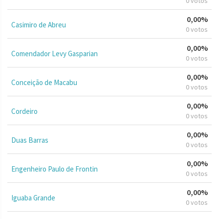
0 votos
0,00%
Casimiro de Abreu
0 votos
0,00%
Comendador Levy Gasparian
0 votos
0,00%
Conceição de Macabu
0 votos
0,00%
Cordeiro
0 votos
0,00%
Duas Barras
0 votos
0,00%
Engenheiro Paulo de Frontin
0 votos
0,00%
Iguaba Grande
0 votos