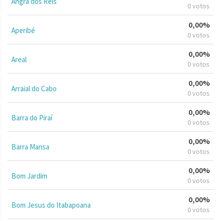
Angra dos Reis
0 votos
0,00%
Aperibé
0 votos
0,00%
Areal
0 votos
0,00%
Arraial do Cabo
0 votos
0,00%
Barra do Piraí
0 votos
0,00%
Barra Mansa
0 votos
0,00%
Bom Jardim
0 votos
0,00%
Bom Jesus do Itabapoana
0 votos