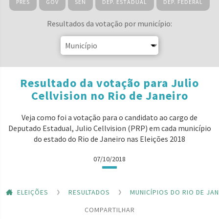
PRES
GOV
SEN
DEP. ESTADUAL
DEP. FEDERAL
Resultados da votação por município:
Resultado da votação para Julio
Cellvision no Rio de Janeiro
Veja como foi a votação para o candidato ao cargo de
Deputado Estadual, Julio Cellvision (PRP) em cada município
do estado do Rio de Janeiro nas Eleições 2018
07/10/2018
ELEIÇÕES
RESULTADOS
MUNICÍPIOS DO RIO DE JA
COMPARTILHAR