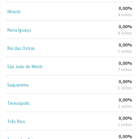
0,00%
Niterói
4 votos
0,00%
Nova Iguaçu
8 votos
0,00%
Rio das Ostras
1 votos
0,00%
São João de Meriti
7 votos
0,00%
Saquarema
1 votos
0,00%
Teresópolis
2 votos
0,00%
Três Rios
1 votos
0,00%