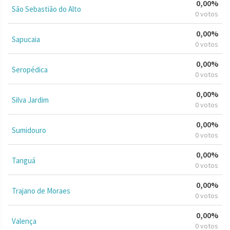
0,00%
São Sebastião do Alto
0 votos
0,00%
Sapucaia
0 votos
0,00%
Seropédica
0 votos
0,00%
Silva Jardim
0 votos
0,00%
Sumidouro
0 votos
0,00%
Tanguá
0 votos
0,00%
Trajano de Moraes
0 votos
0,00%
Valença
0 votos