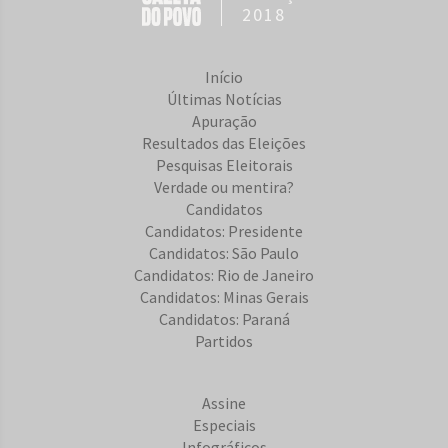
2018
Início
Últimas Notícias
Apuração
Resultados das Eleições
Pesquisas Eleitorais
Verdade ou mentira?
Candidatos
Candidatos: Presidente
Candidatos: São Paulo
Candidatos: Rio de Janeiro
Candidatos: Minas Gerais
Candidatos: Paraná
Partidos
Assine
Especiais
Infográficos