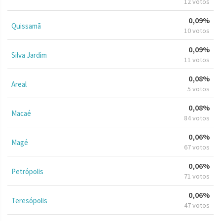
12 votos
0,09%
Quissamã
10 votos
0,09%
Silva Jardim
11 votos
0,08%
Areal
5 votos
0,08%
Macaé
84 votos
0,06%
Magé
67 votos
0,06%
Petrópolis
71 votos
0,06%
Teresópolis
47 votos