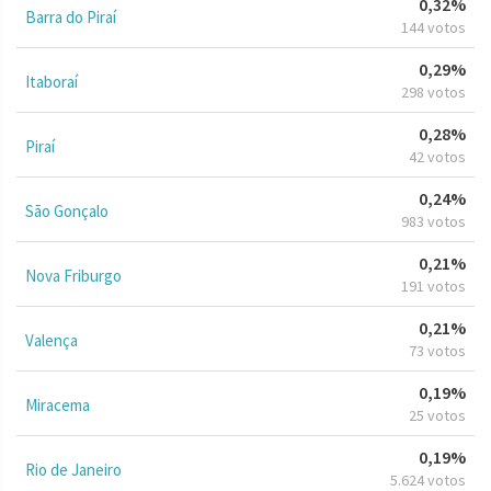
0,32%
Barra do Piraí
144 votos
0,29%
Itaboraí
298 votos
0,28%
Piraí
42 votos
0,24%
São Gonçalo
983 votos
0,21%
Nova Friburgo
191 votos
0,21%
Valença
73 votos
0,19%
Miracema
25 votos
0,19%
Rio de Janeiro
5.624 votos