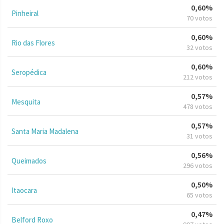
0,60%
Pinheiral
70 votos
0,60%
Rio das Flores
32 votos
0,60%
Seropédica
212 votos
0,57%
Mesquita
478 votos
0,57%
Santa Maria Madalena
31 votos
0,56%
Queimados
296 votos
0,50%
Itaocara
65 votos
0,47%
Belford Roxo