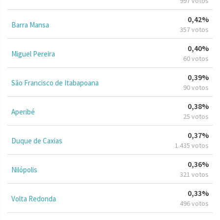
997 votos
0,42%
Barra Mansa
357 votos
0,40%
Miguel Pereira
60 votos
0,39%
São Francisco de Itabapoana
90 votos
0,38%
Aperibé
25 votos
0,37%
Duque de Caxias
1.435 votos
0,36%
Nilópolis
321 votos
0,33%
Volta Redonda
496 votos