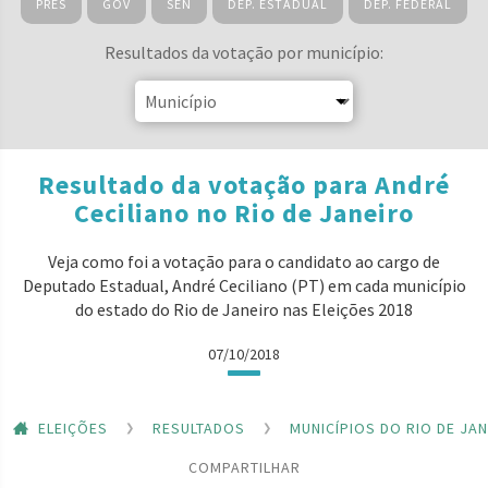
PRES
GOV
SEN
DEP. ESTADUAL
DEP. FEDERAL
Resultados da votação por município:
Resultado da votação para André
Ceciliano no Rio de Janeiro
Veja como foi a votação para o candidato ao cargo de
Deputado Estadual, André Ceciliano (PT) em cada município
do estado do Rio de Janeiro nas Eleições 2018
07/10/2018
ELEIÇÕES
RESULTADOS
MUNICÍPIOS DO RIO DE JA
COMPARTILHAR