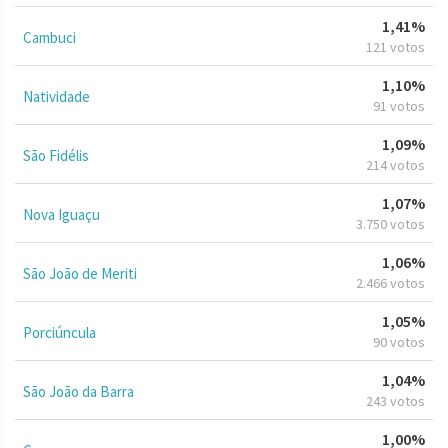
1,41%
Cambuci
121 votos
1,10%
Natividade
91 votos
1,09%
São Fidélis
214 votos
1,07%
Nova Iguaçu
3.750 votos
1,06%
São João de Meriti
2.466 votos
1,05%
Porciúncula
90 votos
1,04%
São João da Barra
243 votos
1,00%