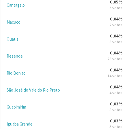
0,05%
Cantagalo
5 votos
0,04%
Macuco
2 votos
0,04%
Quatis
3 votos
0,04%
Resende
23 votos
0,04%
Rio Bonito
14 votos
0,04%
São José do Vale do Rio Preto
4 votos
0,03%
Guapimirim
8 votos
0,03%
Iguaba Grande
5 votos