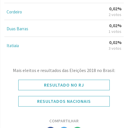
0,02%
Cordeiro
2 votos
0,02%
Duas Barras
1 votos
0,02%
Itatiaia
3 votos
Mais eleitos e resultados das Eleições 2018 no Brasil:
RESULTADO NO RJ
RESULTADOS NACIONAIS
COMPARTILHAR