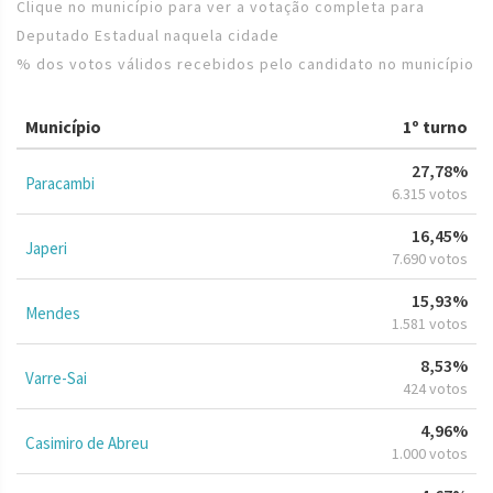
Clique no município para ver a votação completa para
Deputado Estadual naquela cidade
% dos votos válidos recebidos pelo candidato no município
Município
1º turno
27,78%
Paracambi
6.315 votos
16,45%
Japeri
7.690 votos
15,93%
Mendes
1.581 votos
8,53%
Varre-Sai
424 votos
4,96%
Casimiro de Abreu
1.000 votos