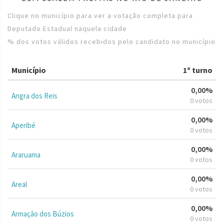
Clique no município para ver a votação completa para
Deputado Estadual naquela cidade
% dos votos válidos recebidos pelo candidato no município
Município
1º turno
0,00%
Angra dos Reis
0 votos
0,00%
Aperibé
0 votos
0,00%
Araruama
0 votos
0,00%
Areal
0 votos
0,00%
Armação dos Búzios
0 votos