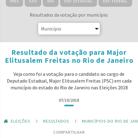
PRES
GOV
SEN
DEP. ESTADUAL
DEP. FEDERAL
Resultados da votação por município:
Resultado da votação para Major
Elitusalem Freitas no Rio de Janeiro
Veja como foi a votação para o candidato ao cargo de
Deputado Estadual, Major Elitusalem Freitas (PSC) em cada
município do estado do Rio de Janeiro nas Eleições 2018
07/10/2018
ELEIÇÕES
RESULTADOS
MUNICÍPIOS DO RIO DE JA
COMPARTILHAR