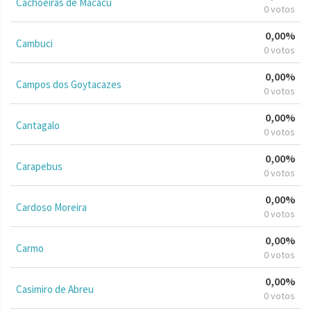
Cachoeiras de Macacu
0 votos
0,00%
Cambuci
0 votos
0,00%
Campos dos Goytacazes
0 votos
0,00%
Cantagalo
0 votos
0,00%
Carapebus
0 votos
0,00%
Cardoso Moreira
0 votos
0,00%
Carmo
0 votos
0,00%
Casimiro de Abreu
0 votos