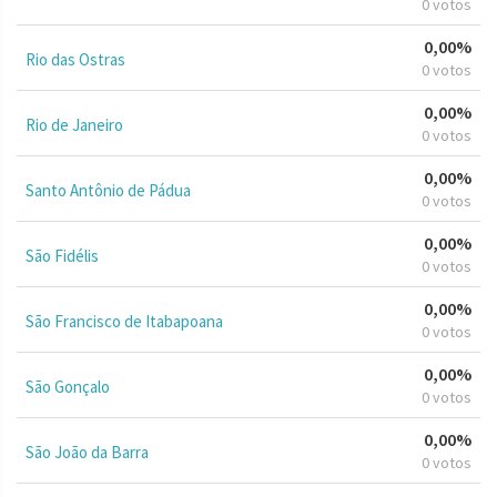
0 votos
0,00%
Rio das Ostras
0 votos
0,00%
Rio de Janeiro
0 votos
0,00%
Santo Antônio de Pádua
0 votos
0,00%
São Fidélis
0 votos
0,00%
São Francisco de Itabapoana
0 votos
0,00%
São Gonçalo
0 votos
0,00%
São João da Barra
0 votos