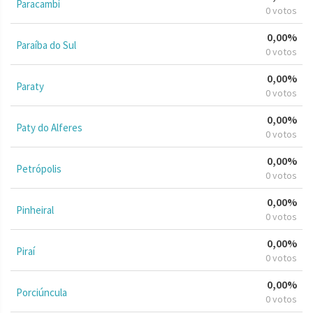
Paracambi
0 votos
0,00%
Paraíba do Sul
0 votos
0,00%
Paraty
0 votos
0,00%
Paty do Alferes
0 votos
0,00%
Petrópolis
0 votos
0,00%
Pinheiral
0 votos
0,00%
Piraí
0 votos
0,00%
Porciúncula
0 votos