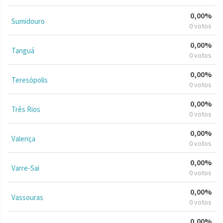
0,00%
Sumidouro
0 votos
0,00%
Tanguá
0 votos
0,00%
Teresópolis
0 votos
0,00%
Três Rios
0 votos
0,00%
Valença
0 votos
0,00%
Varre-Sai
0 votos
0,00%
Vassouras
0 votos
0,00%