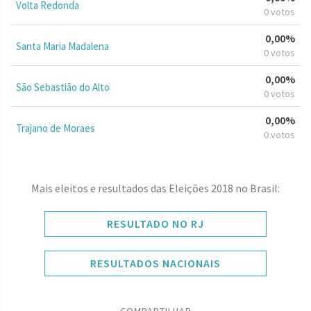
Volta Redonda
0 votos
0,00%
Santa Maria Madalena
0 votos
0,00%
São Sebastião do Alto
0 votos
0,00%
Trajano de Moraes
0 votos
Mais eleitos e resultados das Eleições 2018 no Brasil:
RESULTADO NO RJ
RESULTADOS NACIONAIS
COMPARTILHAR