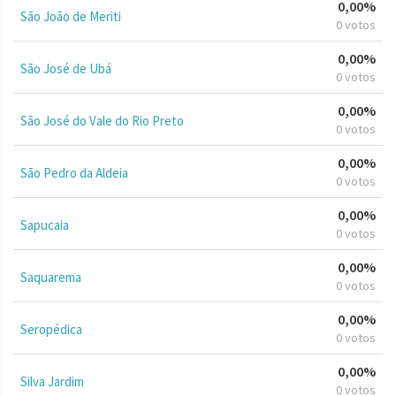
0,00%
São João de Meriti
0 votos
0,00%
São José de Ubá
0 votos
0,00%
São José do Vale do Rio Preto
0 votos
0,00%
São Pedro da Aldeia
0 votos
0,00%
Sapucaia
0 votos
0,00%
Saquarema
0 votos
0,00%
Seropédica
0 votos
0,00%
Silva Jardim
0 votos