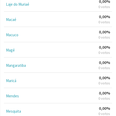
0,00%
Laje do Muriaé
0 votos
0,00%
Macaé
0 votos
0,00%
Macuco
0 votos
0,00%
Magé
0 votos
0,00%
Mangaratiba
0 votos
0,00%
Maricá
0 votos
0,00%
Mendes
0 votos
0,00%
Mesquita
0 votos