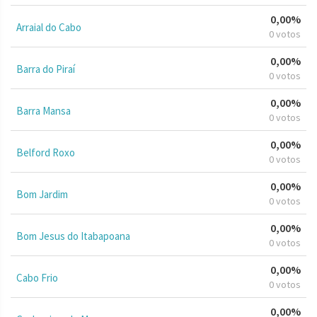
0,00%
Arraial do Cabo
0 votos
0,00%
Barra do Piraí
0 votos
0,00%
Barra Mansa
0 votos
0,00%
Belford Roxo
0 votos
0,00%
Bom Jardim
0 votos
0,00%
Bom Jesus do Itabapoana
0 votos
0,00%
Cabo Frio
0 votos
0,00%