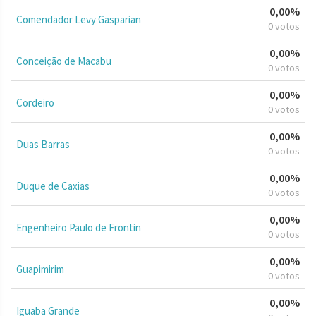
0,00%
Comendador Levy Gasparian
0 votos
0,00%
Conceição de Macabu
0 votos
0,00%
Cordeiro
0 votos
0,00%
Duas Barras
0 votos
0,00%
Duque de Caxias
0 votos
0,00%
Engenheiro Paulo de Frontin
0 votos
0,00%
Guapimirim
0 votos
0,00%
Iguaba Grande