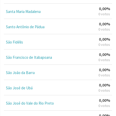
0,00%
Santa Maria Madalena
0 votos
0,00%
Santo Antônio de Pádua
0 votos
0,00%
São Fidélis
0 votos
0,00%
São Francisco de Itabapoana
0 votos
0,00%
São João da Barra
0 votos
0,00%
São José de Ubá
0 votos
0,00%
São José do Vale do Rio Preto
0 votos
0,00%