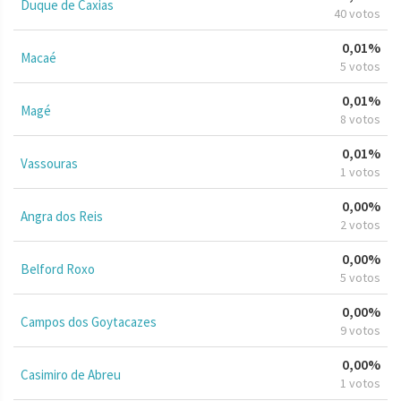
Duque de Caxias
40 votos
0,01%
Macaé
5 votos
0,01%
Magé
8 votos
0,01%
Vassouras
1 votos
0,00%
Angra dos Reis
2 votos
0,00%
Belford Roxo
5 votos
0,00%
Campos dos Goytacazes
9 votos
0,00%
Casimiro de Abreu
1 votos