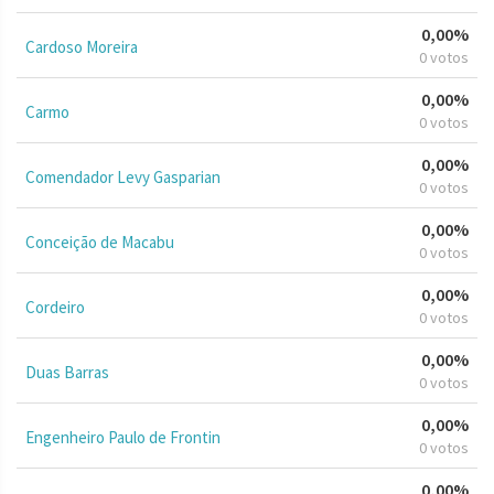
0,00%
Cardoso Moreira
0 votos
0,00%
Carmo
0 votos
0,00%
Comendador Levy Gasparian
0 votos
0,00%
Conceição de Macabu
0 votos
0,00%
Cordeiro
0 votos
0,00%
Duas Barras
0 votos
0,00%
Engenheiro Paulo de Frontin
0 votos
0,00%