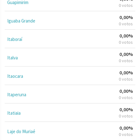
Guapimirim
0 votos
0,00%
Iguaba Grande
0 votos
0,00%
Itaboraí
0 votos
0,00%
Italva
0 votos
0,00%
Itaocara
0 votos
0,00%
Itaperuna
0 votos
0,00%
Itatiaia
0 votos
0,00%
Laje do Muriaé
0 votos