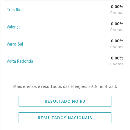
0,00%
Três Rios
0 votos
0,00%
Valença
0 votos
0,00%
Varre-Sai
0 votos
0,00%
Volta Redonda
0 votos
Mais eleitos e resultados das Eleições 2018 no Brasil:
RESULTADO NO RJ
RESULTADOS NACIONAIS