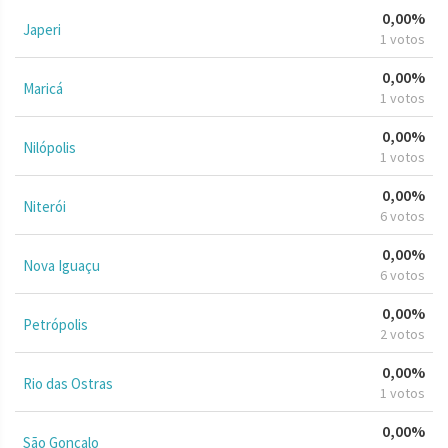
0,00%
Japeri
1 votos
0,00%
Maricá
1 votos
0,00%
Nilópolis
1 votos
0,00%
Niterói
6 votos
0,00%
Nova Iguaçu
6 votos
0,00%
Petrópolis
2 votos
0,00%
Rio das Ostras
1 votos
0,00%
São Gonçalo