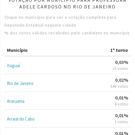
ADELE CARDOSO NO RIO DE JANEIRO
Clique no município para ver a votação completa para
Deputado Estadual naquela cidade
% dos votos válidos recebidos pelo candidato no município
Município
1º turno
0,03%
Itaguaí
15 votos
0,02%
Rio de Janeiro
548 votos
0,01%
Araruama
4 votos
0,01%
Arraial do Cabo
1 votos
0,01%