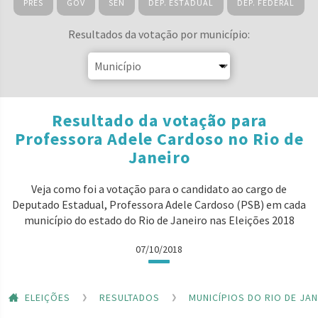
PRES
GOV
SEN
DEP. ESTADUAL
DEP. FEDERAL
Resultados da votação por município:
Resultado da votação para
Professora Adele Cardoso no Rio de
Janeiro
Veja como foi a votação para o candidato ao cargo de
Deputado Estadual, Professora Adele Cardoso (PSB) em cada
município do estado do Rio de Janeiro nas Eleições 2018
07/10/2018
ELEIÇÕES
RESULTADOS
MUNICÍPIOS DO RIO DE JA