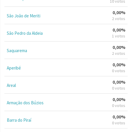
10 votos
0,00%
São João de Meriti
2 votos
0,00%
São Pedro da Aldeia
1 votos
0,00%
Saquarema
2 votos
0,00%
Aperibé
0 votos
0,00%
Areal
0 votos
0,00%
Armação dos Búzios
0 votos
0,00%
Barra do Piraí
0 votos