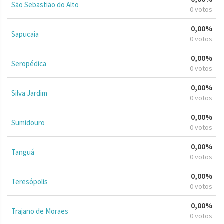
São Sebastião do Alto
0 votos
0,00%
Sapucaia
0 votos
0,00%
Seropédica
0 votos
0,00%
Silva Jardim
0 votos
0,00%
Sumidouro
0 votos
0,00%
Tanguá
0 votos
0,00%
Teresópolis
0 votos
0,00%
Trajano de Moraes
0 votos