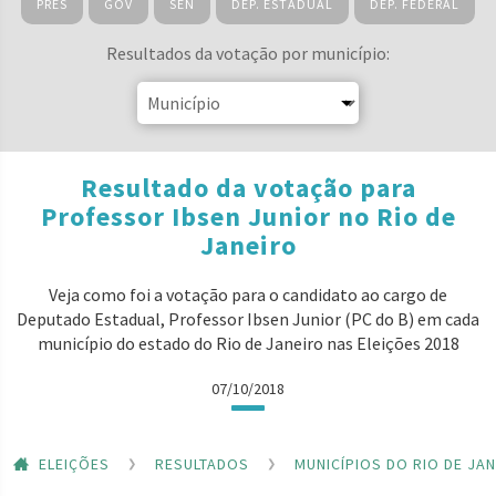
PRES
GOV
SEN
DEP. ESTADUAL
DEP. FEDERAL
Resultados da votação por município:
Resultado da votação para
Professor Ibsen Junior no Rio de
Janeiro
Veja como foi a votação para o candidato ao cargo de
Deputado Estadual, Professor Ibsen Junior (PC do B) em cada
município do estado do Rio de Janeiro nas Eleições 2018
07/10/2018
ELEIÇÕES
RESULTADOS
MUNICÍPIOS DO RIO DE JA