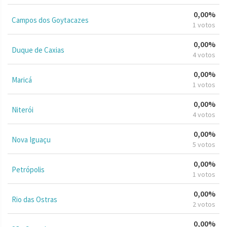
0,00%
Campos dos Goytacazes
1 votos
0,00%
Duque de Caxias
4 votos
0,00%
Maricá
1 votos
0,00%
Niterói
4 votos
0,00%
Nova Iguaçu
5 votos
0,00%
Petrópolis
1 votos
0,00%
Rio das Ostras
2 votos
0,00%