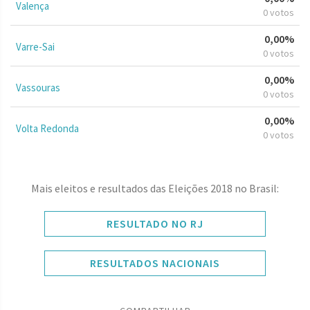
Valença
0 votos
0,00%
Varre-Sai
0 votos
0,00%
Vassouras
0 votos
0,00%
Volta Redonda
0 votos
Mais eleitos e resultados das Eleições 2018 no Brasil:
RESULTADO NO RJ
RESULTADOS NACIONAIS