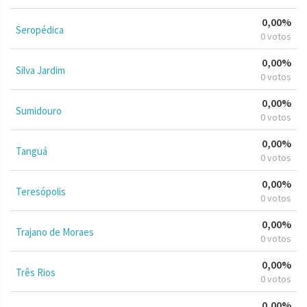
0,00%
Seropédica
0 votos
0,00%
Silva Jardim
0 votos
0,00%
Sumidouro
0 votos
0,00%
Tanguá
0 votos
0,00%
Teresópolis
0 votos
0,00%
Trajano de Moraes
0 votos
0,00%
Três Rios
0 votos
0,00%