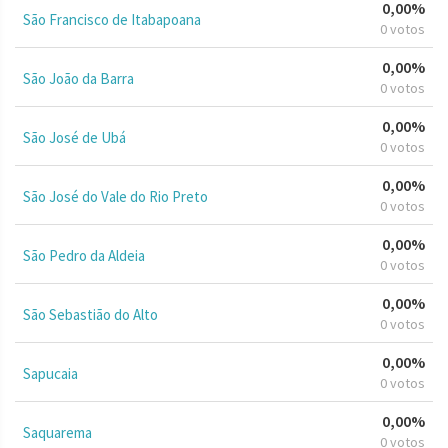
0,00%
São Francisco de Itabapoana
0 votos
0,00%
São João da Barra
0 votos
0,00%
São José de Ubá
0 votos
0,00%
São José do Vale do Rio Preto
0 votos
0,00%
São Pedro da Aldeia
0 votos
0,00%
São Sebastião do Alto
0 votos
0,00%
Sapucaia
0 votos
0,00%
Saquarema
0 votos