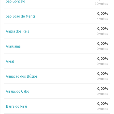
São Gonçalo
10 votos
0,00%
São João de Meriti
4 votos
0,00%
Angra dos Reis
0 votos
0,00%
Araruama
0 votos
0,00%
Areal
0 votos
0,00%
Armação dos Búzios
0 votos
0,00%
Arraial do Cabo
0 votos
0,00%
Barra do Piraí
0 votos