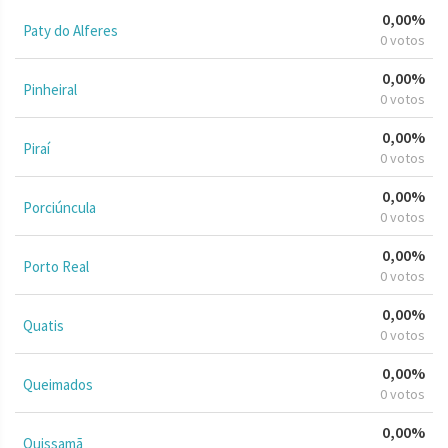
0,00%
Paty do Alferes
0 votos
0,00%
Pinheiral
0 votos
0,00%
Piraí
0 votos
0,00%
Porciúncula
0 votos
0,00%
Porto Real
0 votos
0,00%
Quatis
0 votos
0,00%
Queimados
0 votos
0,00%
Quissamã