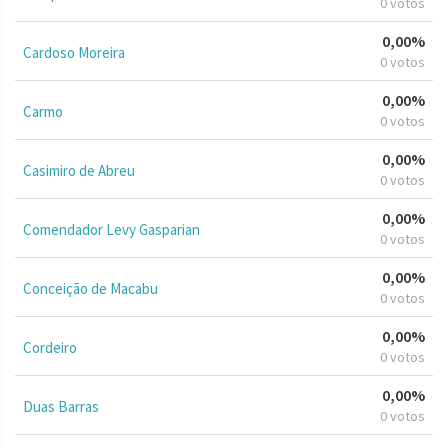
0 votos
0,00%
Cardoso Moreira
0 votos
0,00%
Carmo
0 votos
0,00%
Casimiro de Abreu
0 votos
0,00%
Comendador Levy Gasparian
0 votos
0,00%
Conceição de Macabu
0 votos
0,00%
Cordeiro
0 votos
0,00%
Duas Barras
0 votos