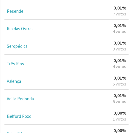
0,01%
Resende
7 votos
0,01%
Rio das Ostras
4 votos
0,01%
Seropédica
3 votos
0,01%
Três Rios
4 votos
0,01%
Valença
5 votos
0,01%
Volta Redonda
9 votos
0,00%
Belford Roxo
1 votos
0,00%