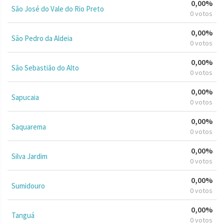
0,00%
São José do Vale do Rio Preto
0 votos
0,00%
São Pedro da Aldeia
0 votos
0,00%
São Sebastião do Alto
0 votos
0,00%
Sapucaia
0 votos
0,00%
Saquarema
0 votos
0,00%
Silva Jardim
0 votos
0,00%
Sumidouro
0 votos
0,00%
Tanguá
0 votos