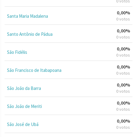
0 votos
0,00%
Santa Maria Madalena
0 votos
0,00%
Santo Antônio de Pádua
0 votos
0,00%
São Fidélis
0 votos
0,00%
São Francisco de Itabapoana
0 votos
0,00%
São João da Barra
0 votos
0,00%
São João de Meriti
0 votos
0,00%
São José de Ubá
0 votos