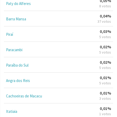
0,05%
Paty do Alferes
8 votos
0,04%
Barra Mansa
37 votos
0,03%
Piraí
5 votos
0,02%
Paracambi
5 votos
0,02%
Paraíba do Sul
5 votos
0,01%
Angra dos Reis
5 votos
0,01%
Cachoeiras de Macacu
3 votos
0,01%
Itatiaia
1 votos