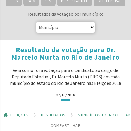
PRES
GOV
SEN
DEP. ESTADUAL
DEP. FEDERAL
Resultados da votação por município:
Resultado da votação para Dr.
Marcelo Murta no Rio de Janeiro
Veja como foi a votação para o candidato ao cargo de
Deputado Estadual, Dr. Marcelo Murta (PROS) em cada
município do estado do Rio de Janeiro nas Eleições 2018
07/10/2018
ELEIÇÕES
RESULTADOS
MUNICÍPIOS DO RIO DE JA
COMPARTILHAR