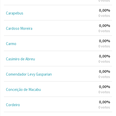
0 votos
0,00%
Carapebus
0 votos
0,00%
Cardoso Moreira
0 votos
0,00%
Carmo
0 votos
0,00%
Casimiro de Abreu
0 votos
0,00%
Comendador Levy Gasparian
0 votos
0,00%
Conceição de Macabu
0 votos
0,00%
Cordeiro
0 votos