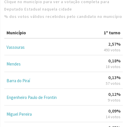
Clique no município para ver a votação completa para
Deputado Estadual naquela cidade
% dos votos válidos recebidos pelo candidato no município
Município
1º turno
2,57%
Vassouras
493 votos
0,18%
Mendes
18 votos
0,13%
Barra do Piraí
57 votos
0,12%
Engenheiro Paulo de Frontin
9 votos
0,09%
Miguel Pereira
14 votos