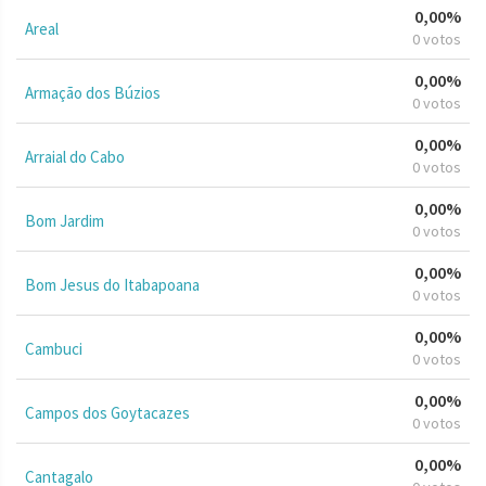
0,00%
Areal
0 votos
0,00%
Armação dos Búzios
0 votos
0,00%
Arraial do Cabo
0 votos
0,00%
Bom Jardim
0 votos
0,00%
Bom Jesus do Itabapoana
0 votos
0,00%
Cambuci
0 votos
0,00%
Campos dos Goytacazes
0 votos
0,00%
Cantagalo