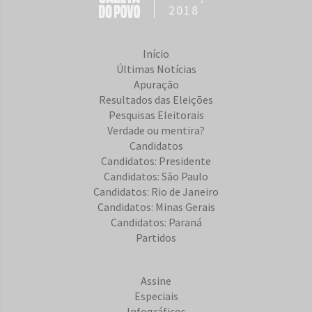
2018
Início
Últimas Notícias
Apuração
Resultados das Eleições
Pesquisas Eleitorais
Verdade ou mentira?
Candidatos
Candidatos: Presidente
Candidatos: São Paulo
Candidatos: Rio de Janeiro
Candidatos: Minas Gerais
Candidatos: Paraná
Partidos
Assine
Especiais
Infográficos