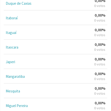
0,00%
Duque de Caxias
0 votos
0,00%
Itaboraí
0 votos
0,00%
Itaguaí
0 votos
0,00%
Itaocara
0 votos
0,00%
Japeri
0 votos
0,00%
Mangaratiba
0 votos
0,00%
Mesquita
0 votos
0,00%
Miguel Pereira
0 votos