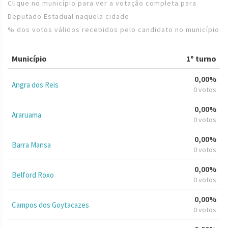
Clique no município para ver a votação completa para
Deputado Estadual naquela cidade
% dos votos válidos recebidos pelo candidato no município
Município
1º turno
0,00%
Angra dos Reis
0 votos
0,00%
Araruama
0 votos
0,00%
Barra Mansa
0 votos
0,00%
Belford Roxo
0 votos
0,00%
Campos dos Goytacazes
0 votos