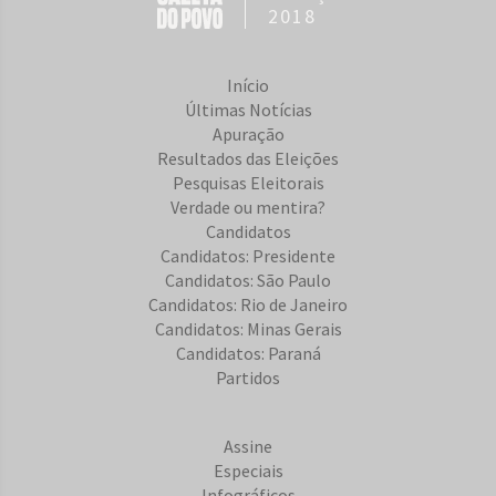
2018
Início
Últimas Notícias
Apuração
Resultados das Eleições
Pesquisas Eleitorais
Verdade ou mentira?
Candidatos
Candidatos: Presidente
Candidatos: São Paulo
Candidatos: Rio de Janeiro
Candidatos: Minas Gerais
Candidatos: Paraná
Partidos
Assine
Especiais
Infográficos