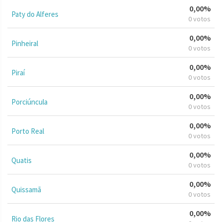
0,00%
Paty do Alferes
0 votos
0,00%
Pinheiral
0 votos
0,00%
Piraí
0 votos
0,00%
Porciúncula
0 votos
0,00%
Porto Real
0 votos
0,00%
Quatis
0 votos
0,00%
Quissamã
0 votos
0,00%
Rio das Flores