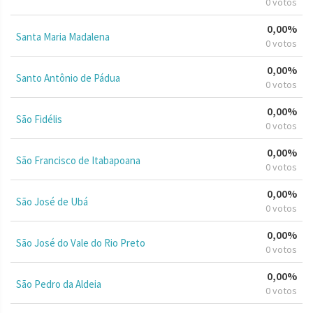
0 votos
0,00%
Santa Maria Madalena
0 votos
0,00%
Santo Antônio de Pádua
0 votos
0,00%
São Fidélis
0 votos
0,00%
São Francisco de Itabapoana
0 votos
0,00%
São José de Ubá
0 votos
0,00%
São José do Vale do Rio Preto
0 votos
0,00%
São Pedro da Aldeia
0 votos