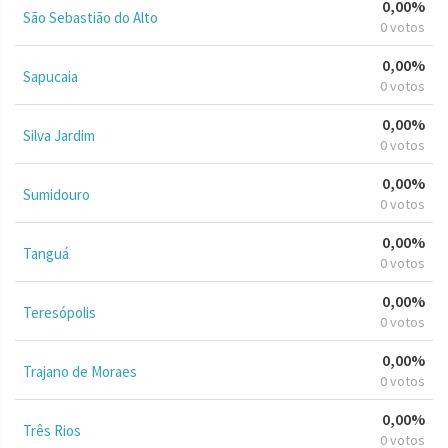
0,00%
São Sebastião do Alto
0 votos
0,00%
Sapucaia
0 votos
0,00%
Silva Jardim
0 votos
0,00%
Sumidouro
0 votos
0,00%
Tanguá
0 votos
0,00%
Teresópolis
0 votos
0,00%
Trajano de Moraes
0 votos
0,00%
Três Rios
0 votos