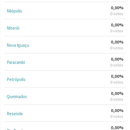
0,00%
Nilópolis
0 votos
0,00%
Niterói
0 votos
0,00%
Nova Iguaçu
0 votos
0,00%
Paracambi
0 votos
0,00%
Petrópolis
0 votos
0,00%
Queimados
0 votos
0,00%
Resende
0 votos
0,00%