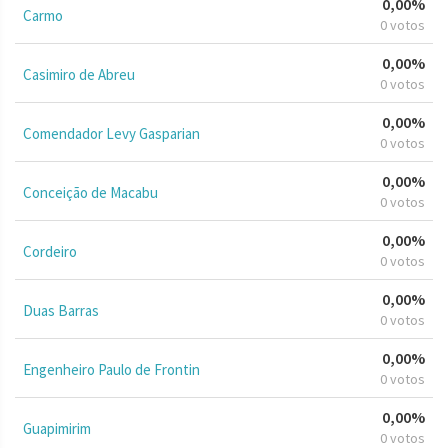
0,00%
Carmo
0 votos
0,00%
Casimiro de Abreu
0 votos
0,00%
Comendador Levy Gasparian
0 votos
0,00%
Conceição de Macabu
0 votos
0,00%
Cordeiro
0 votos
0,00%
Duas Barras
0 votos
0,00%
Engenheiro Paulo de Frontin
0 votos
0,00%
Guapimirim
0 votos