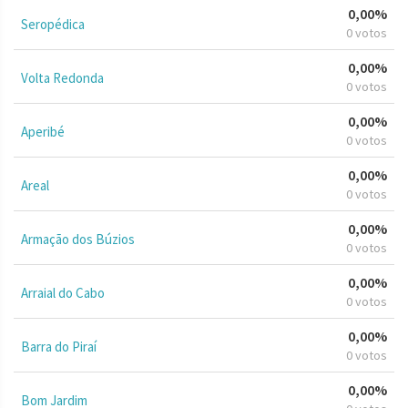
0,00%
Seropédica
0 votos
0,00%
Volta Redonda
0 votos
0,00%
Aperibé
0 votos
0,00%
Areal
0 votos
0,00%
Armação dos Búzios
0 votos
0,00%
Arraial do Cabo
0 votos
0,00%
Barra do Piraí
0 votos
0,00%
Bom Jardim