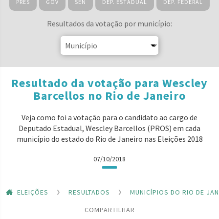
PRES
GOV
SEN
DEP. ESTADUAL
DEP. FEDERAL
Resultados da votação por município:
Resultado da votação para Wescley
Barcellos no Rio de Janeiro
Veja como foi a votação para o candidato ao cargo de
Deputado Estadual, Wescley Barcellos (PROS) em cada
município do estado do Rio de Janeiro nas Eleições 2018
07/10/2018
ELEIÇÕES
RESULTADOS
MUNICÍPIOS DO RIO DE JA
COMPARTILHAR