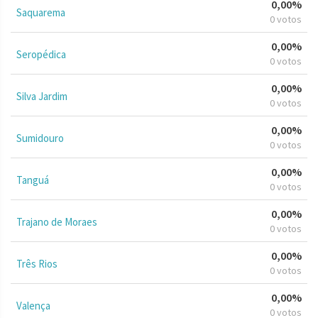
0,00%
Saquarema
0 votos
0,00%
Seropédica
0 votos
0,00%
Silva Jardim
0 votos
0,00%
Sumidouro
0 votos
0,00%
Tanguá
0 votos
0,00%
Trajano de Moraes
0 votos
0,00%
Três Rios
0 votos
0,00%
Valença
0 votos