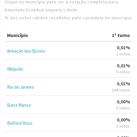
Clique no município para ver a votação completa para
Deputado Estadual naquela cidade
% dos votos válidos recebidos pelo candidato no município
Município
1º turno
0,01%
Armação dos Búzios
1 votos
0,01%
Nilópolis
5 votos
0,01%
Rio de Janeiro
164 votos
0,00%
Barra Mansa
3 votos
0,00%
Belford Roxo
3 votos