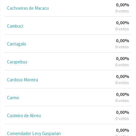
0,00%
Cachoeiras de Macacu
0 votos
0,00%
Cambuci
0 votos
0,00%
Cantagalo
0 votos
0,00%
Carapebus
0 votos
0,00%
Cardoso Moreira
0 votos
0,00%
Carmo
0 votos
0,00%
Casimiro de Abreu
0 votos
0,00%
Comendador Levy Gasparian