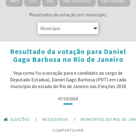
PRES
GOV
SEN
DEP. ESTADUAL
DEP. FEDERAL
Resultados da votação por município:
Resultado da votação para Daniel
Gago Barbosa no Rio de Janeiro
Veja como foi a votação para o candidato ao cargo de
Deputado Estadual, Daniel Gago Barbosa (PDT) em cada
município do estado do Rio de Janeiro nas Eleições 2018
07/10/2018
ELEIÇÕES
RESULTADOS
MUNICÍPIOS DO RIO DE JA
COMPARTILHAR