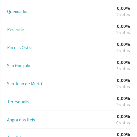
0,00%
Queimados
1 votos
0,00%
Resende
1 votos
0,00%
Rio das Ostras
1 votos
0,00%
São Gonçalo
2 votos
0,00%
São João de Meriti
1 votos
0,00%
Teresópolis
1 votos
0,00%
Angra dos Reis
0 votos
0,00%