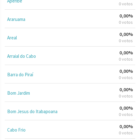
Aperibé
0 votos
0,00%
Araruama
0 votos
0,00%
Areal
0 votos
0,00%
Arraial do Cabo
0 votos
0,00%
Barra do Piraí
0 votos
0,00%
Bom Jardim
0 votos
0,00%
Bom Jesus do Itabapoana
0 votos
0,00%
Cabo Frio
0 votos