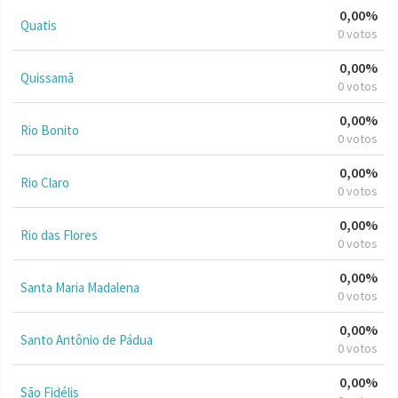
0,00%
Quatis
0 votos
0,00%
Quissamã
0 votos
0,00%
Rio Bonito
0 votos
0,00%
Rio Claro
0 votos
0,00%
Rio das Flores
0 votos
0,00%
Santa Maria Madalena
0 votos
0,00%
Santo Antônio de Pádua
0 votos
0,00%
São Fidélis