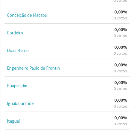
0 votos
0,00%
Conceição de Macabu
0 votos
0,00%
Cordeiro
0 votos
0,00%
Duas Barras
0 votos
0,00%
Engenheiro Paulo de Frontin
0 votos
0,00%
Guapimirim
0 votos
0,00%
Iguaba Grande
0 votos
0,00%
Itaguaí
0 votos