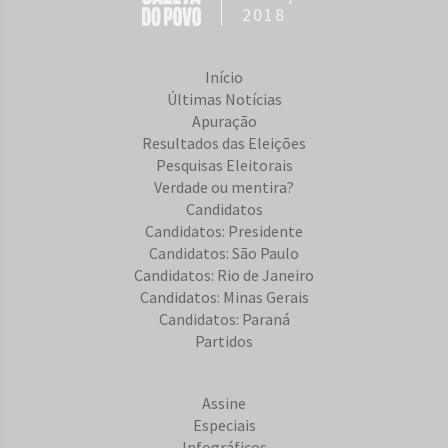
2018
Início
Últimas Notícias
Apuração
Resultados das Eleições
Pesquisas Eleitorais
Verdade ou mentira?
Candidatos
Candidatos: Presidente
Candidatos: São Paulo
Candidatos: Rio de Janeiro
Candidatos: Minas Gerais
Candidatos: Paraná
Partidos
Assine
Especiais
Infográficos