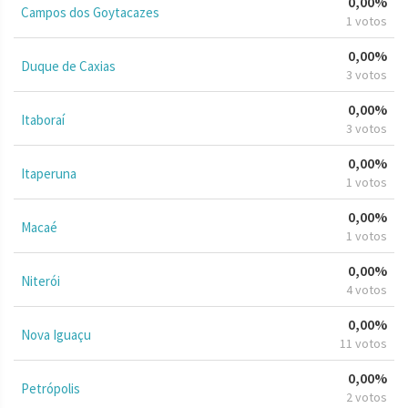
0,00%
Campos dos Goytacazes
1 votos
0,00%
Duque de Caxias
3 votos
0,00%
Itaboraí
3 votos
0,00%
Itaperuna
1 votos
0,00%
Macaé
1 votos
0,00%
Niterói
4 votos
0,00%
Nova Iguaçu
11 votos
0,00%
Petrópolis
2 votos