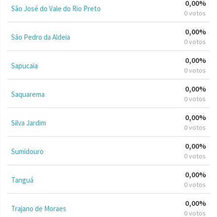
0,00%
São José do Vale do Rio Preto
0 votos
0,00%
São Pedro da Aldeia
0 votos
0,00%
Sapucaia
0 votos
0,00%
Saquarema
0 votos
0,00%
Silva Jardim
0 votos
0,00%
Sumidouro
0 votos
0,00%
Tanguá
0 votos
0,00%
Trajano de Moraes
0 votos