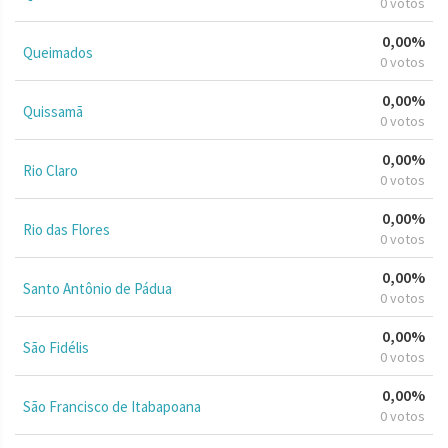
0 votos
0,00%
Queimados
0 votos
0,00%
Quissamã
0 votos
0,00%
Rio Claro
0 votos
0,00%
Rio das Flores
0 votos
0,00%
Santo Antônio de Pádua
0 votos
0,00%
São Fidélis
0 votos
0,00%
São Francisco de Itabapoana
0 votos