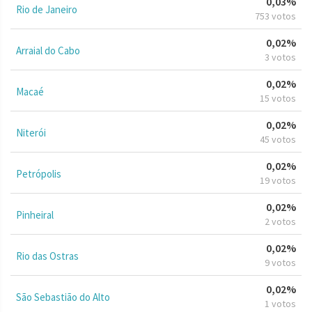
0,03%
Rio de Janeiro
753 votos
0,02%
Arraial do Cabo
3 votos
0,02%
Macaé
15 votos
0,02%
Niterói
45 votos
0,02%
Petrópolis
19 votos
0,02%
Pinheiral
2 votos
0,02%
Rio das Ostras
9 votos
0,02%
São Sebastião do Alto
1 votos