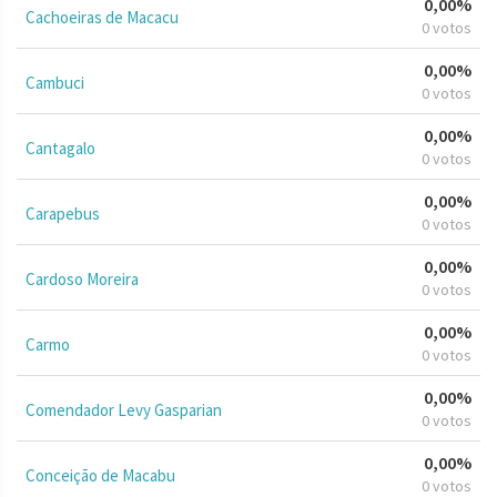
0,00%
Cachoeiras de Macacu
0 votos
0,00%
Cambuci
0 votos
0,00%
Cantagalo
0 votos
0,00%
Carapebus
0 votos
0,00%
Cardoso Moreira
0 votos
0,00%
Carmo
0 votos
0,00%
Comendador Levy Gasparian
0 votos
0,00%
Conceição de Macabu
0 votos