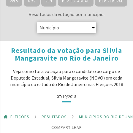
PRES
GOV
SEN
DEP. ESTADUAL
DEP. FEDERAL
Resultados da votação por município:
Resultado da votação para Silvia
Mangaravite no Rio de Janeiro
Veja como foi a votação para o candidato ao cargo de
Deputado Estadual, Silvia Mangaravite (NOVO) em cada
município do estado do Rio de Janeiro nas Eleições 2018
07/10/2018
ELEIÇÕES
RESULTADOS
MUNICÍPIOS DO RIO DE JA
COMPARTILHAR