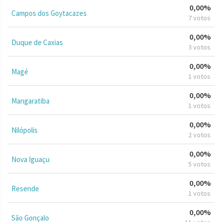
0,00%
Campos dos Goytacazes
7 votos
0,00%
Duque de Caxias
3 votos
0,00%
Magé
1 votos
0,00%
Mangaratiba
1 votos
0,00%
Nilópolis
2 votos
0,00%
Nova Iguaçu
5 votos
0,00%
Resende
1 votos
0,00%
São Gonçalo