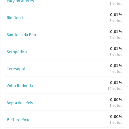
Paty do Alferes
1 votos
0,01%
Rio Bonito
3 votos
0,01%
São João da Barra
2 votos
0,01%
Seropédica
3 votos
0,01%
Teresópolis
4 votos
0,01%
Volta Redonda
12 votos
0,00%
Angra dos Reis
1 votos
0,00%
Belford Roxo
3 votos