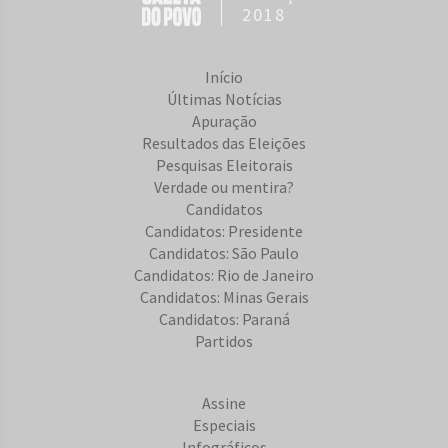
2018
Início
Últimas Notícias
Apuração
Resultados das Eleições
Pesquisas Eleitorais
Verdade ou mentira?
Candidatos
Candidatos: Presidente
Candidatos: São Paulo
Candidatos: Rio de Janeiro
Candidatos: Minas Gerais
Candidatos: Paraná
Partidos
Assine
Especiais
Infográficos