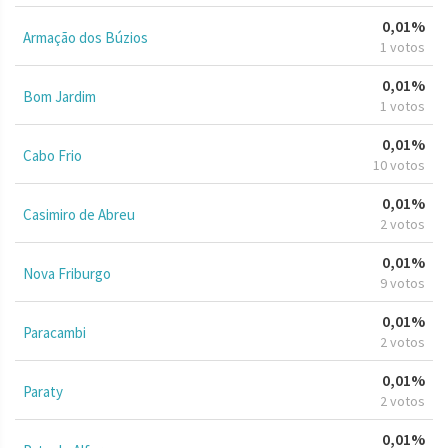
0,01%
Armação dos Búzios
1 votos
0,01%
Bom Jardim
1 votos
0,01%
Cabo Frio
10 votos
0,01%
Casimiro de Abreu
2 votos
0,01%
Nova Friburgo
9 votos
0,01%
Paracambi
2 votos
0,01%
Paraty
2 votos
0,01%