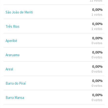
11 votos
0,00%
São João de Meriti
1 votos
0,00%
Três Rios
1 votos
0,00%
Aperibé
0 votos
0,00%
Araruama
0 votos
0,00%
Areal
0 votos
0,00%
Barra do Piraí
0 votos
0,00%
Barra Mansa
0 votos