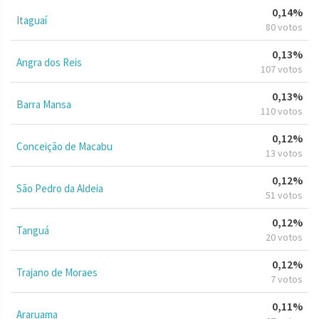
0,14%
Itaguaí
80 votos
0,13%
Angra dos Reis
107 votos
0,13%
Barra Mansa
110 votos
0,12%
Conceição de Macabu
13 votos
0,12%
São Pedro da Aldeia
51 votos
0,12%
Tanguá
20 votos
0,12%
Trajano de Moraes
7 votos
0,11%
Araruama