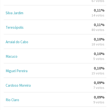
67 votos
0,11%
Silva Jardim
14 votos
0,11%
Teresópolis
80 votos
0,10%
Arraial do Cabo
18 votos
0,10%
Macuco
5 votos
0,10%
Miguel Pereira
15 votos
0,09%
Cardoso Moreira
7 votos
0,09%
Rio Claro
9 votos