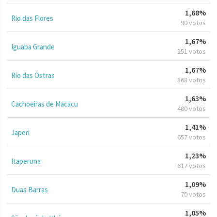
1,68%
Rio das Flores
90 votos
1,67%
Iguaba Grande
251 votos
1,67%
Rio das Ostras
868 votos
1,63%
Cachoeiras de Macacu
480 votos
1,41%
Japeri
657 votos
1,23%
Itaperuna
617 votos
1,09%
Duas Barras
70 votos
1,05%