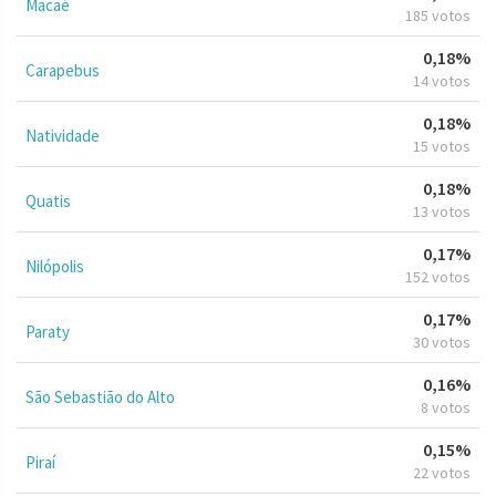
Macaé
185 votos
0,18%
Carapebus
14 votos
0,18%
Natividade
15 votos
0,18%
Quatis
13 votos
0,17%
Nilópolis
152 votos
0,17%
Paraty
30 votos
0,16%
São Sebastião do Alto
8 votos
0,15%
Piraí
22 votos