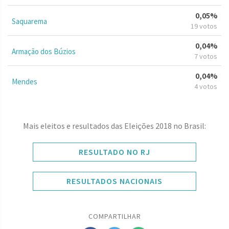
0,05%
Saquarema
19 votos
0,04%
Armação dos Búzios
7 votos
0,04%
Mendes
4 votos
Mais eleitos e resultados das Eleições 2018 no Brasil:
RESULTADO NO RJ
RESULTADOS NACIONAIS
COMPARTILHAR