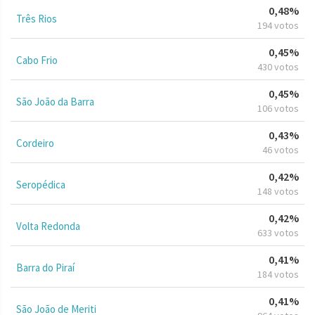
0,48%
Três Rios
194 votos
0,45%
Cabo Frio
430 votos
0,45%
São João da Barra
106 votos
0,43%
Cordeiro
46 votos
0,42%
Seropédica
148 votos
0,42%
Volta Redonda
633 votos
0,41%
Barra do Piraí
184 votos
0,41%
São João de Meriti