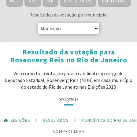
PRES
GOV
SEN
DEP. ESTADUAL
DEP. FEDERAL
Resultados da votação por município:
Resultado da votação para
Rosenverg Reis no Rio de Janeiro
Veja como foi a votação para o candidato ao cargo de
Deputado Estadual, Rosenverg Reis (MDB) em cada município
do estado do Rio de Janeiro nas Eleições 2018
07/10/2018
ELEIÇÕES
RESULTADOS
MUNICÍPIOS DO RIO DE JA
COMPARTILHAR