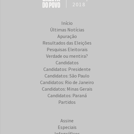
2018
Início
Últimas Notícias
Apuração
Resultados das Eleições
Pesquisas Eleitorais
Verdade ou mentira?
Candidatos
Candidatos: Presidente
Candidatos: São Paulo
Candidatos: Rio de Janeiro
Candidatos: Minas Gerais
Candidatos: Paraná
Partidos
Assine
Especiais
Infográficos