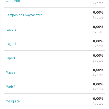
Cabo Frio
2 votos
0,00%
Campos dos Goytacazes
5 votos
0,00%
Itaboraí
2 votos
0,00%
Itaguaí
1 votos
0,00%
Japeri
1 votos
0,00%
Macaé
3 votos
0,00%
Maricá
2 votos
0,00%
Mesquita
4 votos