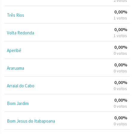
2 votos
0,00%
Três Rios
1 votos
0,00%
Volta Redonda
1 votos
0,00%
Aperibé
0 votos
0,00%
Araruama
0 votos
0,00%
Arraial do Cabo
0 votos
0,00%
Bom Jardim
0 votos
0,00%
Bom Jesus do Itabapoana
0 votos