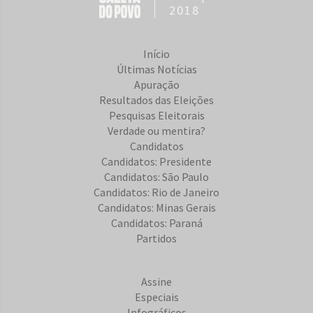
2018
Início
Últimas Notícias
Apuração
Resultados das Eleições
Pesquisas Eleitorais
Verdade ou mentira?
Candidatos
Candidatos: Presidente
Candidatos: São Paulo
Candidatos: Rio de Janeiro
Candidatos: Minas Gerais
Candidatos: Paraná
Partidos
Assine
Especiais
Infográficos