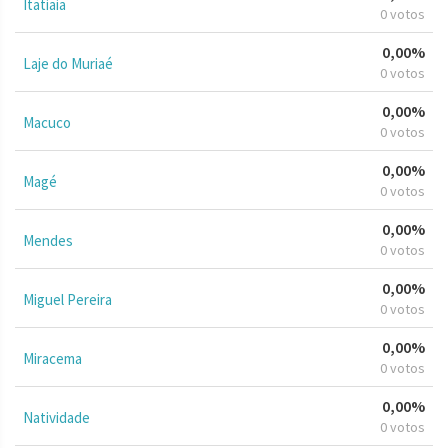
Itatiaia
0 votos
0,00%
Laje do Muriaé
0 votos
0,00%
Macuco
0 votos
0,00%
Magé
0 votos
0,00%
Mendes
0 votos
0,00%
Miguel Pereira
0 votos
0,00%
Miracema
0 votos
0,00%
Natividade
0 votos