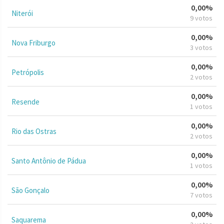
0,00%
Niterói
9 votos
0,00%
Nova Friburgo
3 votos
0,00%
Petrópolis
2 votos
0,00%
Resende
1 votos
0,00%
Rio das Ostras
2 votos
0,00%
Santo Antônio de Pádua
1 votos
0,00%
São Gonçalo
7 votos
0,00%
Saquarema