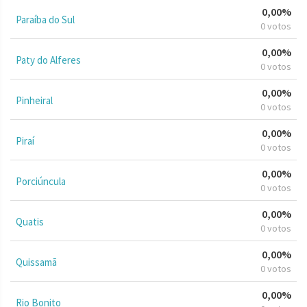
0,00%
Paraíba do Sul
0 votos
0,00%
Paty do Alferes
0 votos
0,00%
Pinheiral
0 votos
0,00%
Piraí
0 votos
0,00%
Porciúncula
0 votos
0,00%
Quatis
0 votos
0,00%
Quissamã
0 votos
0,00%
Rio Bonito