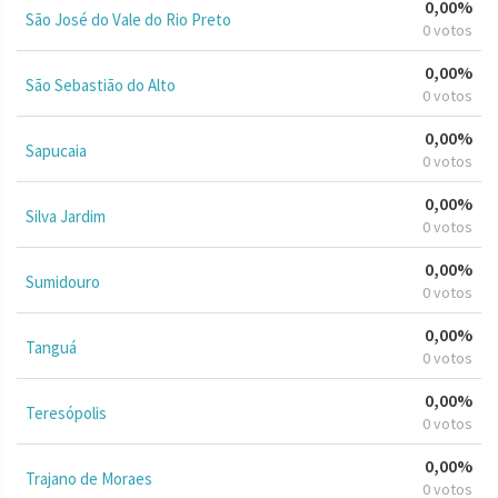
0,00%
São José do Vale do Rio Preto
0 votos
0,00%
São Sebastião do Alto
0 votos
0,00%
Sapucaia
0 votos
0,00%
Silva Jardim
0 votos
0,00%
Sumidouro
0 votos
0,00%
Tanguá
0 votos
0,00%
Teresópolis
0 votos
0,00%
Trajano de Moraes
0 votos