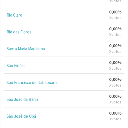
0 votos
0,00%
Rio Claro
0 votos
0,00%
Rio das Flores
0 votos
0,00%
Santa Maria Madalena
0 votos
0,00%
São Fidélis
0 votos
0,00%
São Francisco de Itabapoana
0 votos
0,00%
São João da Barra
0 votos
0,00%
São José de Ubá
0 votos