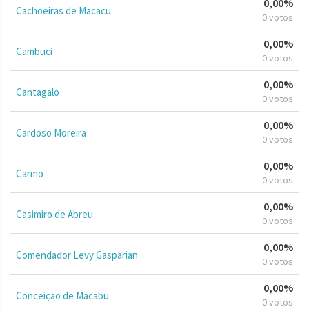
0,00%
Cachoeiras de Macacu
0 votos
0,00%
Cambuci
0 votos
0,00%
Cantagalo
0 votos
0,00%
Cardoso Moreira
0 votos
0,00%
Carmo
0 votos
0,00%
Casimiro de Abreu
0 votos
0,00%
Comendador Levy Gasparian
0 votos
0,00%
Conceição de Macabu
0 votos