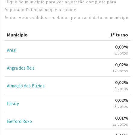
Clique no município para ver a votação completa para
Deputado Estadual naquela cidade
% dos votos válidos recebidos pelo candidato no município
Município
1º turno
0,03%
Areal
2 votos
0,02%
Angra dos Reis
17 votos
0,02%
Armação dos Búzios
3 votos
0,02%
Paraty
3 votos
0,01%
Belford Roxo
23 votos