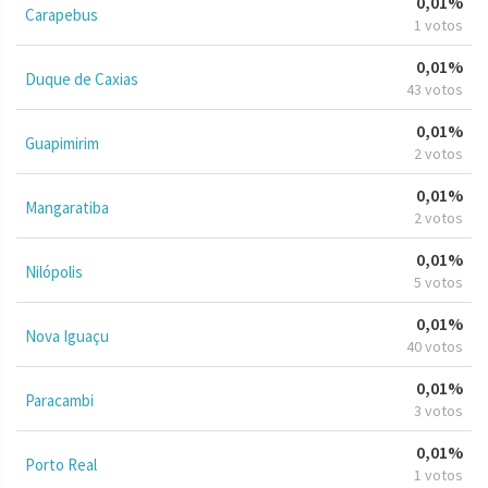
0,01%
Carapebus
1 votos
0,01%
Duque de Caxias
43 votos
0,01%
Guapimirim
2 votos
0,01%
Mangaratiba
2 votos
0,01%
Nilópolis
5 votos
0,01%
Nova Iguaçu
40 votos
0,01%
Paracambi
3 votos
0,01%
Porto Real
1 votos