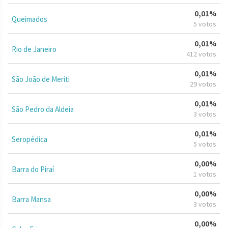
0,01%
Queimados
5 votos
0,01%
Rio de Janeiro
412 votos
0,01%
São João de Meriti
29 votos
0,01%
São Pedro da Aldeia
3 votos
0,01%
Seropédica
5 votos
0,00%
Barra do Piraí
1 votos
0,00%
Barra Mansa
3 votos
0,00%