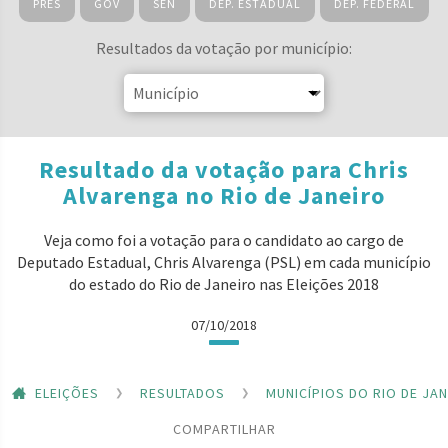
PRES
GOV
SEN
DEP. ESTADUAL
DEP. FEDERAL
Resultados da votação por município:
Resultado da votação para Chris
Alvarenga no Rio de Janeiro
Veja como foi a votação para o candidato ao cargo de
Deputado Estadual, Chris Alvarenga (PSL) em cada município
do estado do Rio de Janeiro nas Eleições 2018
07/10/2018
ELEIÇÕES
RESULTADOS
MUNICÍPIOS DO RIO DE JA
COMPARTILHAR