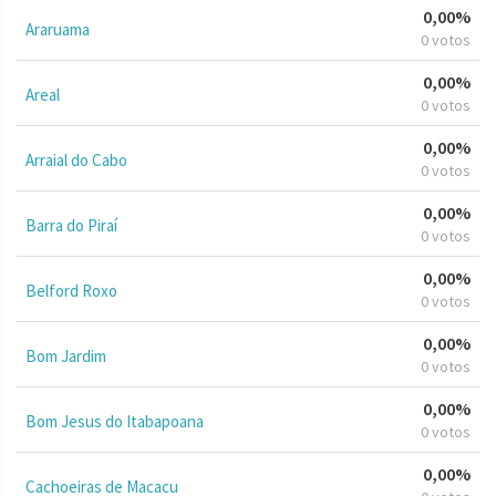
0,00%
Araruama
0 votos
0,00%
Areal
0 votos
0,00%
Arraial do Cabo
0 votos
0,00%
Barra do Piraí
0 votos
0,00%
Belford Roxo
0 votos
0,00%
Bom Jardim
0 votos
0,00%
Bom Jesus do Itabapoana
0 votos
0,00%
Cachoeiras de Macacu