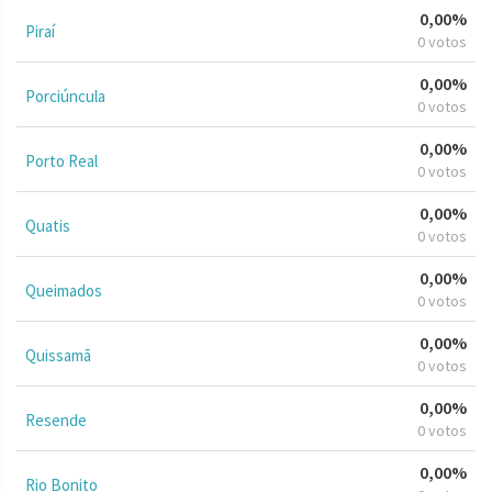
0,00%
Piraí
0 votos
0,00%
Porciúncula
0 votos
0,00%
Porto Real
0 votos
0,00%
Quatis
0 votos
0,00%
Queimados
0 votos
0,00%
Quissamã
0 votos
0,00%
Resende
0 votos
0,00%
Rio Bonito