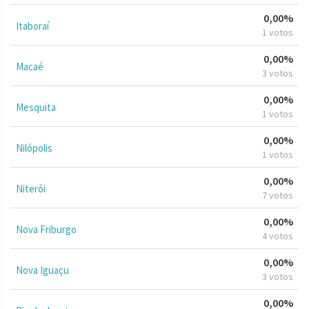
0,00%
Itaboraí
1 votos
0,00%
Macaé
3 votos
0,00%
Mesquita
1 votos
0,00%
Nilópolis
1 votos
0,00%
Niterói
7 votos
0,00%
Nova Friburgo
4 votos
0,00%
Nova Iguaçu
3 votos
0,00%