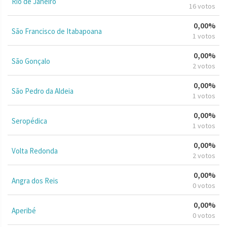
Rio de Janeiro
16 votos
0,00%
São Francisco de Itabapoana
1 votos
0,00%
São Gonçalo
2 votos
0,00%
São Pedro da Aldeia
1 votos
0,00%
Seropédica
1 votos
0,00%
Volta Redonda
2 votos
0,00%
Angra dos Reis
0 votos
0,00%
Aperibé
0 votos