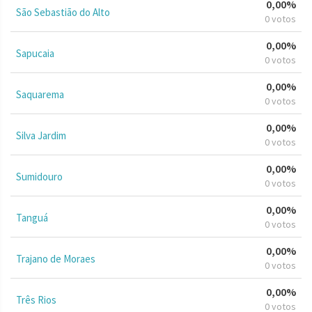
0,00%
São Sebastião do Alto
0 votos
0,00%
Sapucaia
0 votos
0,00%
Saquarema
0 votos
0,00%
Silva Jardim
0 votos
0,00%
Sumidouro
0 votos
0,00%
Tanguá
0 votos
0,00%
Trajano de Moraes
0 votos
0,00%
Três Rios
0 votos