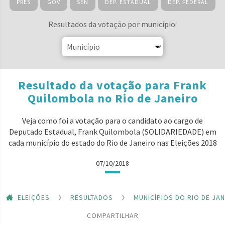
PRES
GOV
SEN
DEP. ESTADUAL
DEP. FEDERAL
Resultados da votação por município:
Resultado da votação para Frank
Quilombola no Rio de Janeiro
Veja como foi a votação para o candidato ao cargo de
Deputado Estadual, Frank Quilombola (SOLIDARIEDADE) em
cada município do estado do Rio de Janeiro nas Eleições 2018
07/10/2018
ELEIÇÕES
RESULTADOS
MUNICÍPIOS DO RIO DE JA
COMPARTILHAR