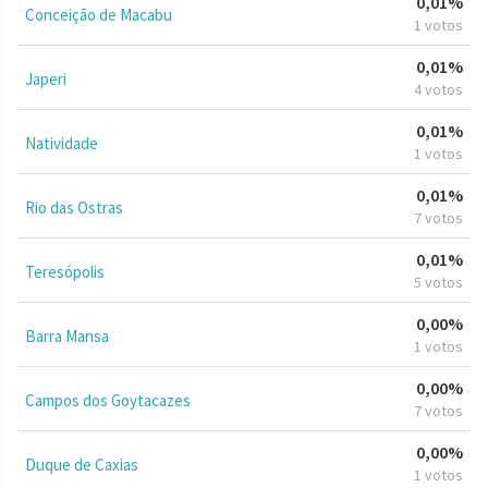
0,01%
Conceição de Macabu
1 votos
0,01%
Japeri
4 votos
0,01%
Natividade
1 votos
0,01%
Rio das Ostras
7 votos
0,01%
Teresópolis
5 votos
0,00%
Barra Mansa
1 votos
0,00%
Campos dos Goytacazes
7 votos
0,00%
Duque de Caxias
1 votos