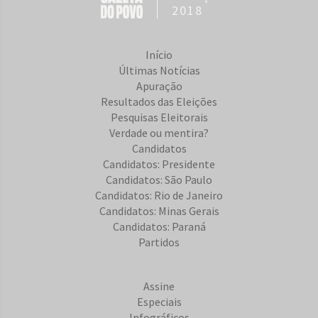
2018
Início
Últimas Notícias
Apuração
Resultados das Eleições
Pesquisas Eleitorais
Verdade ou mentira?
Candidatos
Candidatos: Presidente
Candidatos: São Paulo
Candidatos: Rio de Janeiro
Candidatos: Minas Gerais
Candidatos: Paraná
Partidos
Assine
Especiais
Infográficos