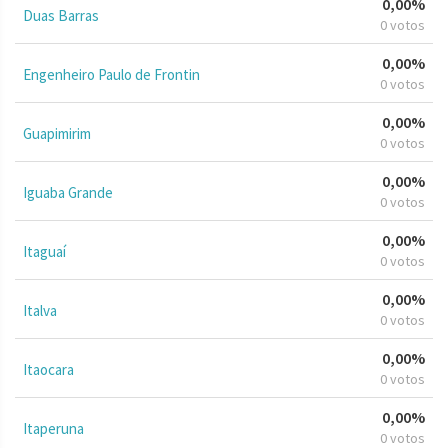
0,00%
Duas Barras
0 votos
0,00%
Engenheiro Paulo de Frontin
0 votos
0,00%
Guapimirim
0 votos
0,00%
Iguaba Grande
0 votos
0,00%
Itaguaí
0 votos
0,00%
Italva
0 votos
0,00%
Itaocara
0 votos
0,00%
Itaperuna
0 votos