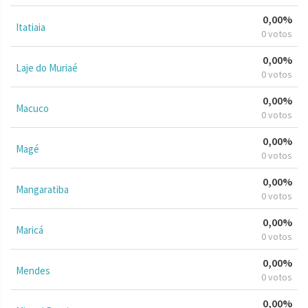
0,00%
Itatiaia
0 votos
0,00%
Laje do Muriaé
0 votos
0,00%
Macuco
0 votos
0,00%
Magé
0 votos
0,00%
Mangaratiba
0 votos
0,00%
Maricá
0 votos
0,00%
Mendes
0 votos
0,00%