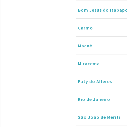
Bom Jesus do Itabap
Carmo
Macaé
Miracema
Paty do Alferes
Rio de Janeiro
São João de Meriti