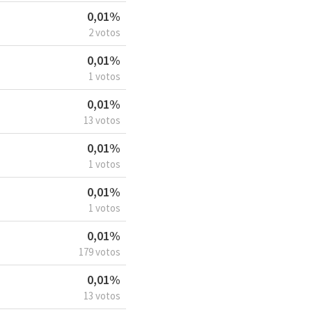
0,01%
2 votos
0,01%
1 votos
0,01%
13 votos
0,01%
1 votos
0,01%
1 votos
0,01%
179 votos
0,01%
13 votos