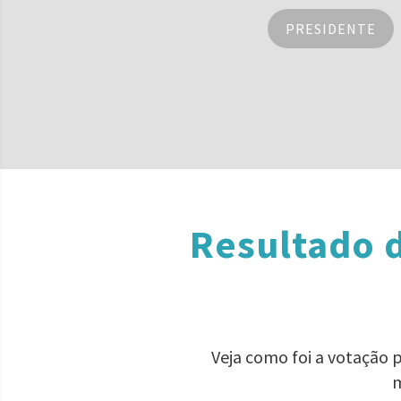
PRESIDENTE
Resultado 
Veja como foi a votação 
m