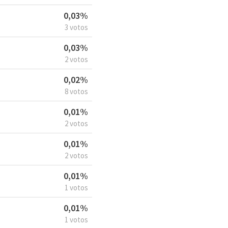
0,03%
3 votos
0,03%
2 votos
0,02%
8 votos
0,01%
2 votos
0,01%
2 votos
0,01%
1 votos
0,01%
1 votos