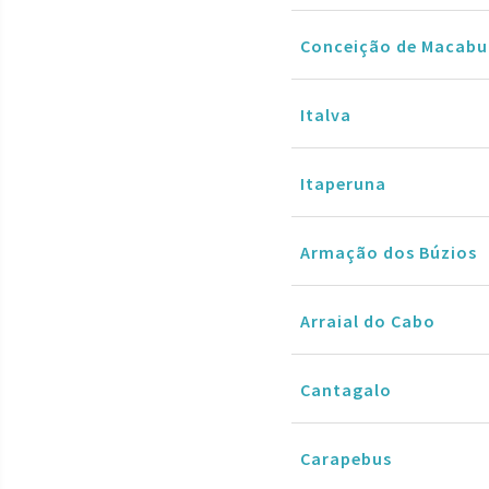
Conceição de Macabu
Italva
Itaperuna
Armação dos Búzios
Arraial do Cabo
Cantagalo
Carapebus