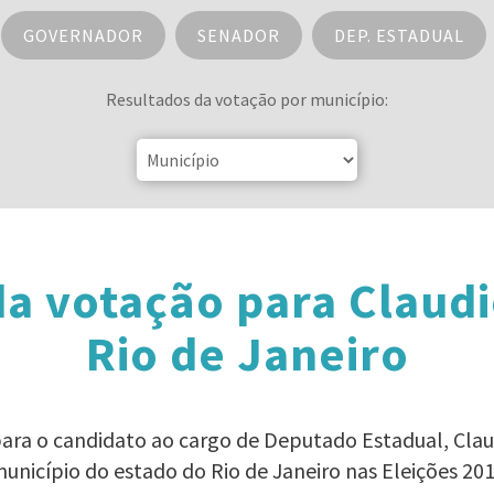
GOVERNADOR
SENADOR
DEP. ESTADUAL
Resultados da votação por município:
da votação para Claud
Rio de Janeiro
para o candidato ao cargo de Deputado Estadual, Cl
unicípio do estado do Rio de Janeiro nas Eleições 20