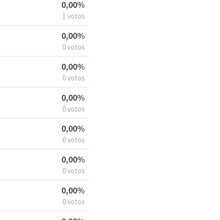
0,00%
1 votos
0,00%
0 votos
0,00%
0 votos
0,00%
0 votos
0,00%
0 votos
0,00%
0 votos
0,00%
0 votos