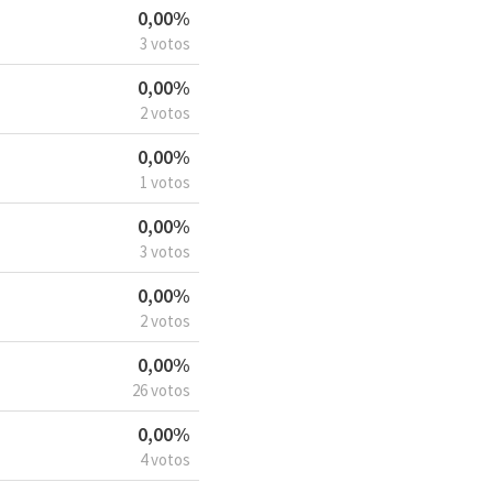
0,00%
3 votos
0,00%
2 votos
0,00%
1 votos
0,00%
3 votos
0,00%
2 votos
0,00%
26 votos
0,00%
4 votos