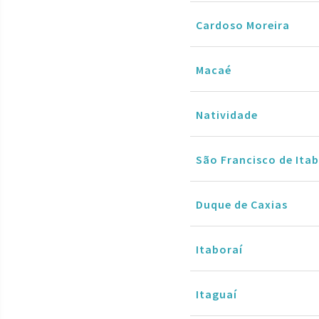
Cardoso Moreira
Macaé
Natividade
São Francisco de It
Duque de Caxias
Itaboraí
Itaguaí