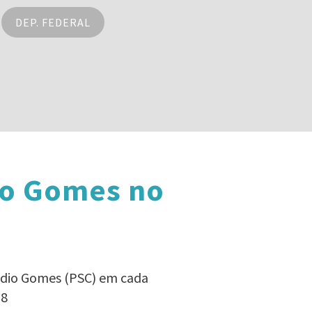
DEP. FEDERAL
io Gomes no
audio Gomes (PSC) em cada
18