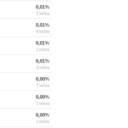
0,01%
1 votos
0,01%
6 votos
0,01%
1 votos
0,01%
3 votos
0,00%
7 votos
0,00%
1 votos
0,00%
1 votos