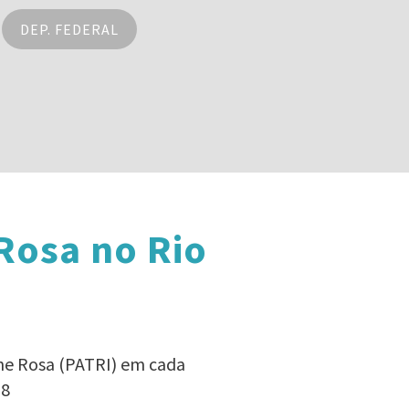
DEP. FEDERAL
Rosa no Rio
ine Rosa (PATRI) em cada
18