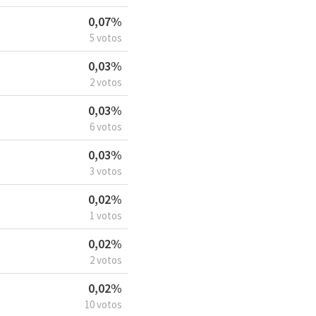
0,07%
5 votos
0,03%
2 votos
0,03%
6 votos
0,03%
3 votos
0,02%
1 votos
0,02%
2 votos
0,02%
10 votos