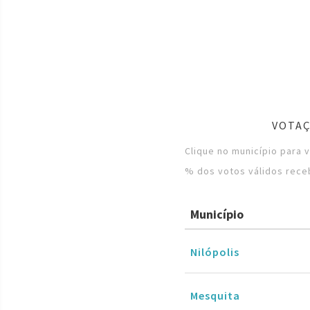
VOTAÇ
Clique no município para 
% dos votos válidos rece
Município
Nilópolis
Mesquita