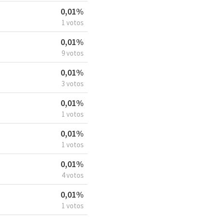
0,01%
1 votos
0,01%
9 votos
0,01%
3 votos
0,01%
1 votos
0,01%
1 votos
0,01%
4 votos
0,01%
1 votos