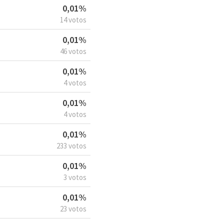
0,01%
14 votos
0,01%
46 votos
0,01%
4 votos
0,01%
4 votos
0,01%
233 votos
0,01%
3 votos
0,01%
23 votos