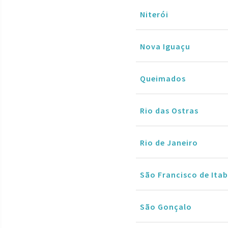
Niterói
Nova Iguaçu
Queimados
Rio das Ostras
Rio de Janeiro
São Francisco de It
São Gonçalo