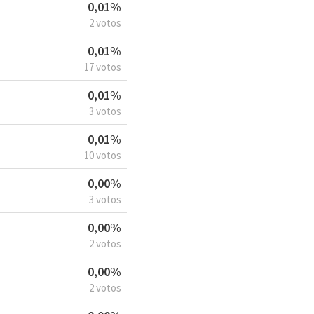
0,01%
2 votos
0,01%
17 votos
0,01%
3 votos
0,01%
10 votos
0,00%
3 votos
0,00%
2 votos
0,00%
2 votos