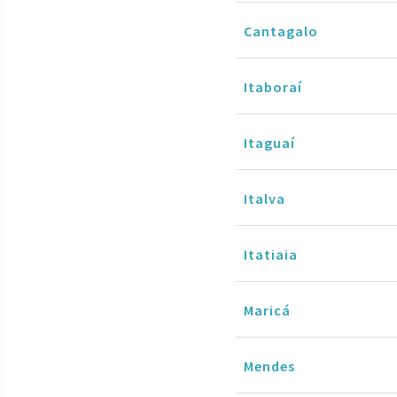
Cantagalo
Itaboraí
Itaguaí
Italva
Itatiaia
Maricá
Mendes