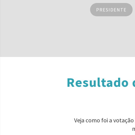
PRESIDENTE
Resultado 
Veja como foi a votação
m