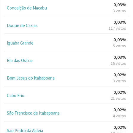
0,03%
Conceição de Macabu
3 votos
0,03%
Duque de Caxias
117 votos
0,03%
Iguaba Grande
5 votos
0,03%
Rio das Ostras
16 votos
0,02%
Bom Jesus do Itabapoana
3 votos
0,02%
Cabo Frio
21 votos
0,02%
São Francisco de Itabapoana
4 votos
0,02%
São Pedro da Aldeia