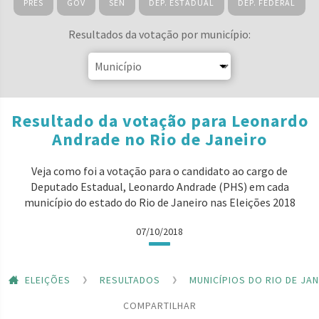
PRES
GOV
SEN
DEP. ESTADUAL
DEP. FEDERAL
Resultados da votação por município:
Resultado da votação para Leonardo
Andrade no Rio de Janeiro
Veja como foi a votação para o candidato ao cargo de
Deputado Estadual, Leonardo Andrade (PHS) em cada
município do estado do Rio de Janeiro nas Eleições 2018
07/10/2018
ELEIÇÕES
RESULTADOS
MUNICÍPIOS DO RIO DE JA
COMPARTILHAR