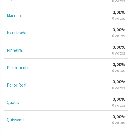
0 votos
0,00%
Macuco
0 votos
0,00%
Natividade
0 votos
0,00%
Pinheiral
0 votos
0,00%
Porciúncula
0 votos
0,00%
Porto Real
0 votos
0,00%
Quatis
0 votos
0,00%
Quissamã
0 votos