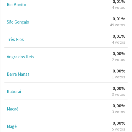
0,01%
Rio Bonito
4 votos
0,01%
São Gonçalo
49 votos
0,01%
Três Rios
4 votos
0,00%
Angra dos Reis
2 votos
0,00%
Barra Mansa
1 votos
0,00%
Itaboraí
3 votos
0,00%
Macaé
3 votos
0,00%
Magé
5 votos