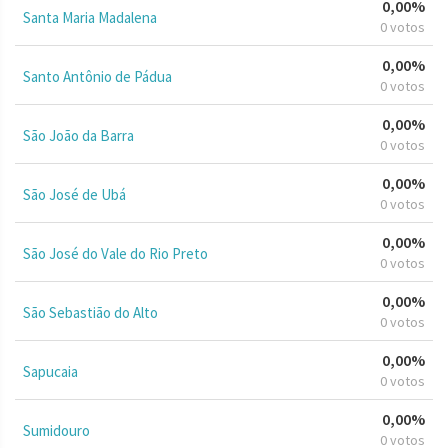
0,00%
Santa Maria Madalena
0 votos
0,00%
Santo Antônio de Pádua
0 votos
0,00%
São João da Barra
0 votos
0,00%
São José de Ubá
0 votos
0,00%
São José do Vale do Rio Preto
0 votos
0,00%
São Sebastião do Alto
0 votos
0,00%
Sapucaia
0 votos
0,00%
Sumidouro
0 votos