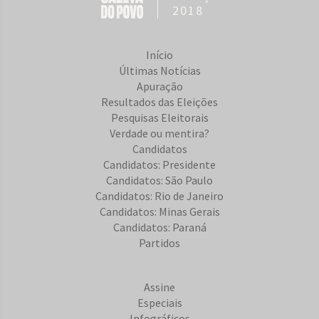
2018
Início
Últimas Notícias
Apuração
Resultados das Eleições
Pesquisas Eleitorais
Verdade ou mentira?
Candidatos
Candidatos: Presidente
Candidatos: São Paulo
Candidatos: Rio de Janeiro
Candidatos: Minas Gerais
Candidatos: Paraná
Partidos
Assine
Especiais
Infográficos