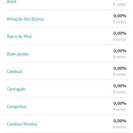
Areal
0 votos
0,00%
Armação dos Búzios
0 votos
0,00%
Barra do Piraí
0 votos
0,00%
Bom Jardim
0 votos
0,00%
Cambuci
0 votos
0,00%
Cantagalo
0 votos
0,00%
Carapebus
0 votos
0,00%
Cardoso Moreira
0 votos