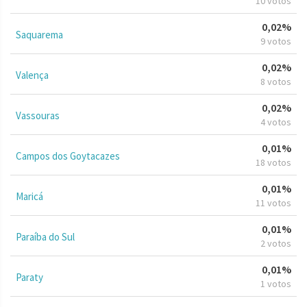
10 votos
0,02%
Saquarema
9 votos
0,02%
Valença
8 votos
0,02%
Vassouras
4 votos
0,01%
Campos dos Goytacazes
18 votos
0,01%
Maricá
11 votos
0,01%
Paraíba do Sul
2 votos
0,01%
Paraty
1 votos