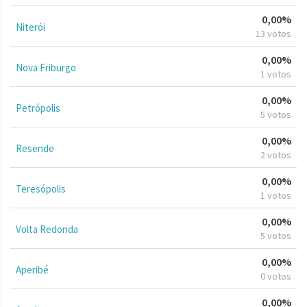
0,00%
Niterói
13 votos
0,00%
Nova Friburgo
1 votos
0,00%
Petrópolis
5 votos
0,00%
Resende
2 votos
0,00%
Teresópolis
1 votos
0,00%
Volta Redonda
5 votos
0,00%
Aperibé
0 votos
0,00%