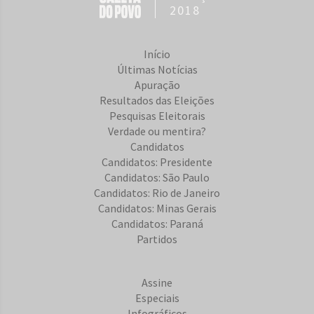
2018
Início
Últimas Notícias
Apuração
Resultados das Eleições
Pesquisas Eleitorais
Verdade ou mentira?
Candidatos
Candidatos: Presidente
Candidatos: São Paulo
Candidatos: Rio de Janeiro
Candidatos: Minas Gerais
Candidatos: Paraná
Partidos
Assine
Especiais
Infográficos