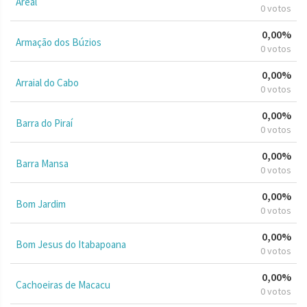
Areal
0 votos
0,00%
Armação dos Búzios
0 votos
0,00%
Arraial do Cabo
0 votos
0,00%
Barra do Piraí
0 votos
0,00%
Barra Mansa
0 votos
0,00%
Bom Jardim
0 votos
0,00%
Bom Jesus do Itabapoana
0 votos
0,00%
Cachoeiras de Macacu
0 votos