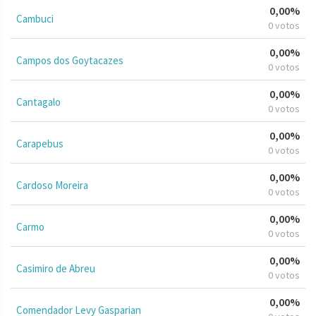
0,00%
Cambuci
0 votos
0,00%
Campos dos Goytacazes
0 votos
0,00%
Cantagalo
0 votos
0,00%
Carapebus
0 votos
0,00%
Cardoso Moreira
0 votos
0,00%
Carmo
0 votos
0,00%
Casimiro de Abreu
0 votos
0,00%
Comendador Levy Gasparian