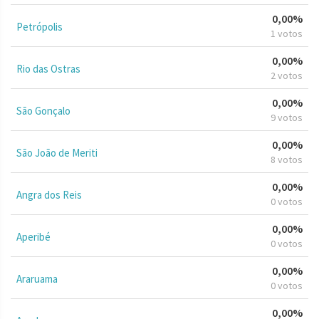
0,00%
Petrópolis
1 votos
0,00%
Rio das Ostras
2 votos
0,00%
São Gonçalo
9 votos
0,00%
São João de Meriti
8 votos
0,00%
Angra dos Reis
0 votos
0,00%
Aperibé
0 votos
0,00%
Araruama
0 votos
0,00%