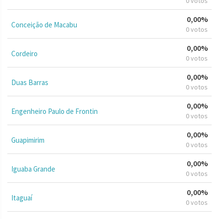
0 votos
0,00%
Conceição de Macabu
0 votos
0,00%
Cordeiro
0 votos
0,00%
Duas Barras
0 votos
0,00%
Engenheiro Paulo de Frontin
0 votos
0,00%
Guapimirim
0 votos
0,00%
Iguaba Grande
0 votos
0,00%
Itaguaí
0 votos