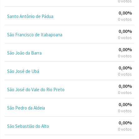
0 votos
0,00%
Santo Antônio de Pádua
0 votos
0,00%
São Francisco de Itabapoana
0 votos
0,00%
São João da Barra
0 votos
0,00%
São José de Ubá
0 votos
0,00%
São José do Vale do Rio Preto
0 votos
0,00%
São Pedro da Aldeia
0 votos
0,00%
São Sebastião do Alto
0 votos