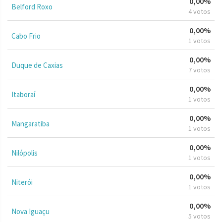
0,00%
Belford Roxo
4 votos
0,00%
Cabo Frio
1 votos
0,00%
Duque de Caxias
7 votos
0,00%
Itaboraí
1 votos
0,00%
Mangaratiba
1 votos
0,00%
Nilópolis
1 votos
0,00%
Niterói
1 votos
0,00%
Nova Iguaçu
5 votos