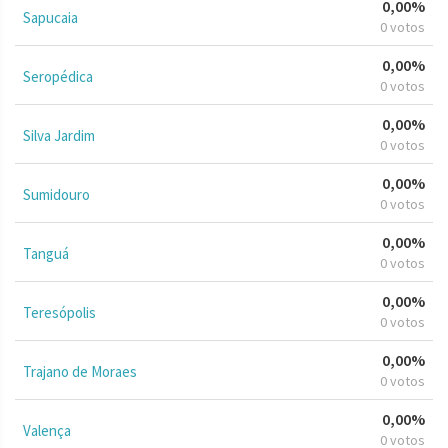
0,00%
Sapucaia
0 votos
0,00%
Seropédica
0 votos
0,00%
Silva Jardim
0 votos
0,00%
Sumidouro
0 votos
0,00%
Tanguá
0 votos
0,00%
Teresópolis
0 votos
0,00%
Trajano de Moraes
0 votos
0,00%
Valença
0 votos