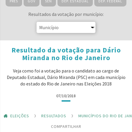
PRES
GOV
SEN
DEP. ESTADUAL
DEP. FEDERAL
Resultados da votação por município:
Resultado da votação para Dário
Miranda no Rio de Janeiro
Veja como foi a votação para o candidato ao cargo de
Deputado Estadual, Dário Miranda (PSC) em cada município
do estado do Rio de Janeiro nas Eleições 2018
07/10/2018
ELEIÇÕES
RESULTADOS
MUNICÍPIOS DO RIO DE JA
COMPARTILHAR