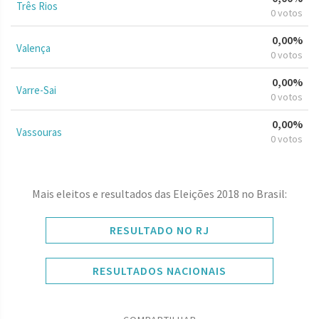
Três Rios
0 votos
0,00%
Valença
0 votos
0,00%
Varre-Sai
0 votos
0,00%
Vassouras
0 votos
Mais eleitos e resultados das Eleições 2018 no Brasil:
RESULTADO NO RJ
RESULTADOS NACIONAIS