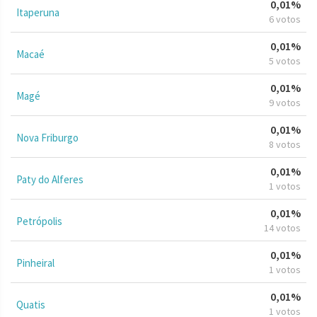
0,01%
Itaperuna
6 votos
0,01%
Macaé
5 votos
0,01%
Magé
9 votos
0,01%
Nova Friburgo
8 votos
0,01%
Paty do Alferes
1 votos
0,01%
Petrópolis
14 votos
0,01%
Pinheiral
1 votos
0,01%
Quatis
1 votos