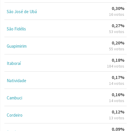
0,30%
São José de Ubá
16 votos
0,27%
São Fidélis
53 votos
0,20%
Guapimirim
55 votos
0,18%
Itaboraí
184 votos
0,17%
Natividade
14 votos
0,16%
Cambuci
14 votos
0,12%
Cordeiro
13 votos
0,09%