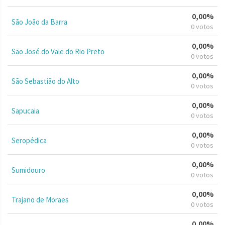
0,00%
São João da Barra
0 votos
0,00%
São José do Vale do Rio Preto
0 votos
0,00%
São Sebastião do Alto
0 votos
0,00%
Sapucaia
0 votos
0,00%
Seropédica
0 votos
0,00%
Sumidouro
0 votos
0,00%
Trajano de Moraes
0 votos
0,00%