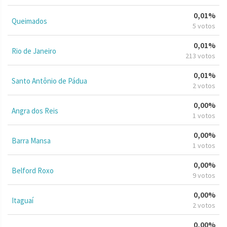
0,01%
Queimados
5 votos
0,01%
Rio de Janeiro
213 votos
0,01%
Santo Antônio de Pádua
2 votos
0,00%
Angra dos Reis
1 votos
0,00%
Barra Mansa
1 votos
0,00%
Belford Roxo
9 votos
0,00%
Itaguaí
2 votos
0,00%