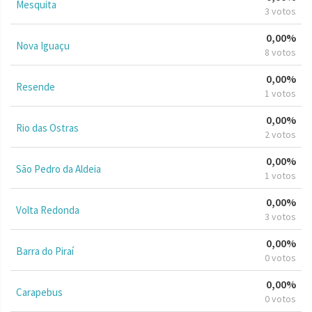
Mesquita
3 votos
0,00%
Nova Iguaçu
8 votos
0,00%
Resende
1 votos
0,00%
Rio das Ostras
2 votos
0,00%
São Pedro da Aldeia
1 votos
0,00%
Volta Redonda
3 votos
0,00%
Barra do Piraí
0 votos
0,00%
Carapebus
0 votos