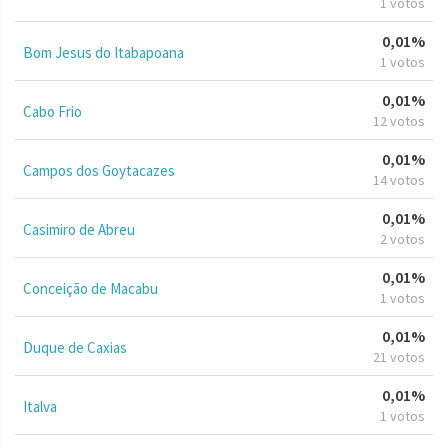
1 votos
0,01%
Bom Jesus do Itabapoana
1 votos
0,01%
Cabo Frio
12 votos
0,01%
Campos dos Goytacazes
14 votos
0,01%
Casimiro de Abreu
2 votos
0,01%
Conceição de Macabu
1 votos
0,01%
Duque de Caxias
21 votos
0,01%
Italva
1 votos