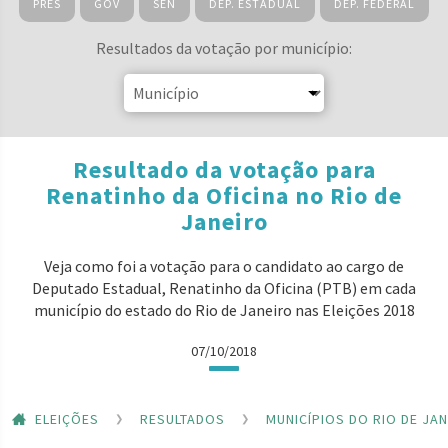
PRES
GOV
SEN
DEP. ESTADUAL
DEP. FEDERAL
Resultados da votação por município:
Resultado da votação para
Renatinho da Oficina no Rio de
Janeiro
Veja como foi a votação para o candidato ao cargo de
Deputado Estadual, Renatinho da Oficina (PTB) em cada
município do estado do Rio de Janeiro nas Eleições 2018
07/10/2018
ELEIÇÕES
RESULTADOS
MUNICÍPIOS DO RIO DE JA