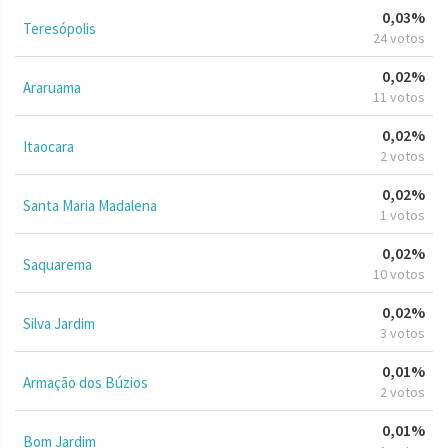
0,03%
Teresópolis
24 votos
0,02%
Araruama
11 votos
0,02%
Itaocara
2 votos
0,02%
Santa Maria Madalena
1 votos
0,02%
Saquarema
10 votos
0,02%
Silva Jardim
3 votos
0,01%
Armação dos Búzios
2 votos
0,01%
Bom Jardim