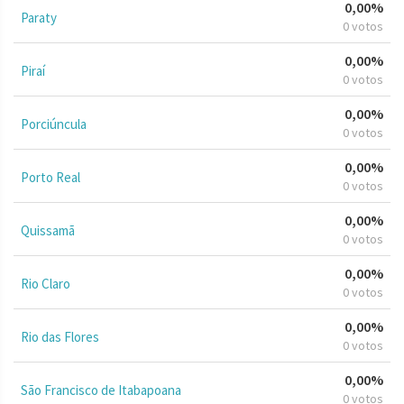
0,00%
Paraty
0 votos
0,00%
Piraí
0 votos
0,00%
Porciúncula
0 votos
0,00%
Porto Real
0 votos
0,00%
Quissamã
0 votos
0,00%
Rio Claro
0 votos
0,00%
Rio das Flores
0 votos
0,00%
São Francisco de Itabapoana
0 votos