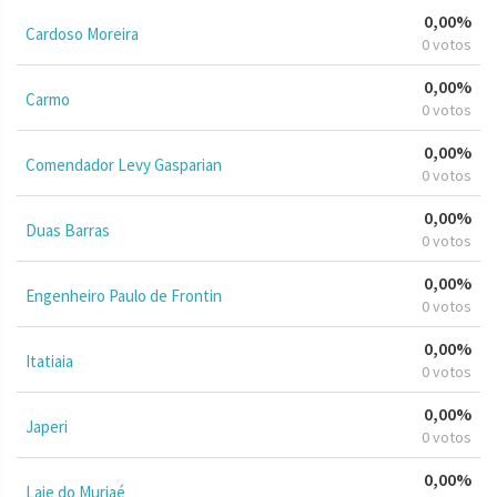
0,00%
Cardoso Moreira
0 votos
0,00%
Carmo
0 votos
0,00%
Comendador Levy Gasparian
0 votos
0,00%
Duas Barras
0 votos
0,00%
Engenheiro Paulo de Frontin
0 votos
0,00%
Itatiaia
0 votos
0,00%
Japeri
0 votos
0,00%
Laje do Muriaé