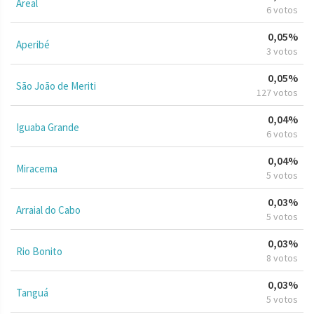
Areal
6 votos
0,05%
Aperibé
3 votos
0,05%
São João de Meriti
127 votos
0,04%
Iguaba Grande
6 votos
0,04%
Miracema
5 votos
0,03%
Arraial do Cabo
5 votos
0,03%
Rio Bonito
8 votos
0,03%
Tanguá
5 votos