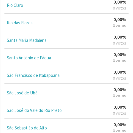
0,00%
Rio Claro
0 votos
0,00%
Rio das Flores
0 votos
0,00%
Santa Maria Madalena
0 votos
0,00%
Santo Antônio de Pádua
0 votos
0,00%
São Francisco de Itabapoana
0 votos
0,00%
São José de Ubá
0 votos
0,00%
São José do Vale do Rio Preto
0 votos
0,00%
São Sebastião do Alto
0 votos