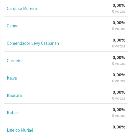
0,00%
Cardoso Moreira
0 votos
0,00%
Carmo
0 votos
0,00%
Comendador Levy Gasparian
0 votos
0,00%
Cordeiro
0 votos
0,00%
Italva
0 votos
0,00%
Itaocara
0 votos
0,00%
Itatiaia
0 votos
0,00%
Laje do Muriaé