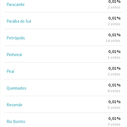
0,01%
Paracambi
2 votos
0,01%
Paraíba do Sul
2 votos
0,01%
Petrópolis
14 votos
0,01%
Pinheiral
1 votos
0,01%
Piraí
2 votos
0,01%
Queimados
6 votos
0,01%
Resende
5 votos
0,01%
Rio Bonito
3 votos