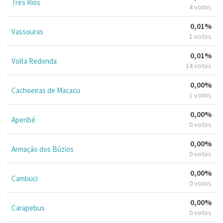
Três Rios
4 votos
0,01%
Vassouras
1 votos
0,01%
Volta Redonda
14 votos
0,00%
Cachoeiras de Macacu
1 votos
0,00%
Aperibé
0 votos
0,00%
Armação dos Búzios
0 votos
0,00%
Cambuci
0 votos
0,00%
Carapebus
0 votos