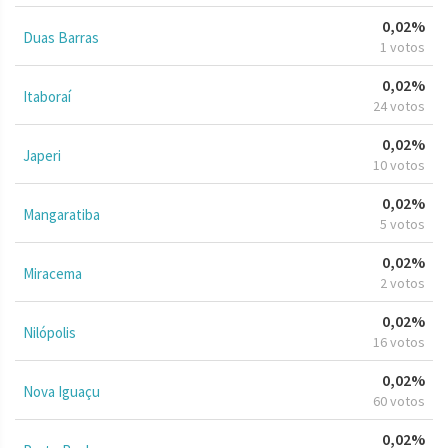
0,02%
Duas Barras
1 votos
0,02%
Itaboraí
24 votos
0,02%
Japeri
10 votos
0,02%
Mangaratiba
5 votos
0,02%
Miracema
2 votos
0,02%
Nilópolis
16 votos
0,02%
Nova Iguaçu
60 votos
0,02%