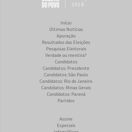
2018
Início
Últimas Notícias
Apuração
Resultados das Eleições
Pesquisas Eleitorais
Verdade ou mentira?
Candidatos
Candidatos: Presidente
Candidatos: São Paulo
Candidatos: Rio de Janeiro
Candidatos: Minas Gerais
Candidatos: Paraná
Partidos
Assine
Especiais
Infográficos