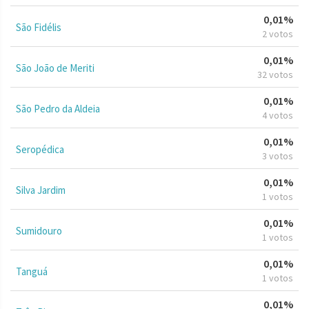
0,01%
São Fidélis
2 votos
0,01%
São João de Meriti
32 votos
0,01%
São Pedro da Aldeia
4 votos
0,01%
Seropédica
3 votos
0,01%
Silva Jardim
1 votos
0,01%
Sumidouro
1 votos
0,01%
Tanguá
1 votos
0,01%