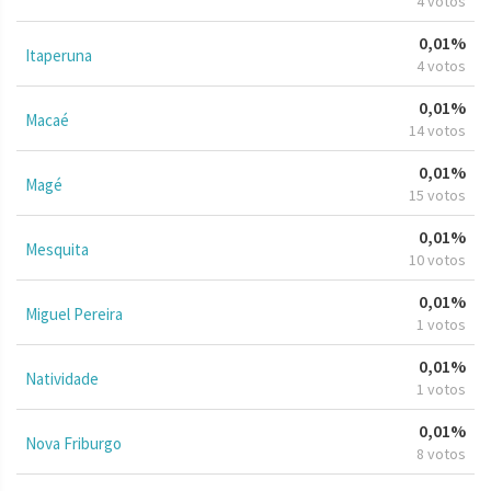
4 votos
0,01%
Itaperuna
4 votos
0,01%
Macaé
14 votos
0,01%
Magé
15 votos
0,01%
Mesquita
10 votos
0,01%
Miguel Pereira
1 votos
0,01%
Natividade
1 votos
0,01%
Nova Friburgo
8 votos