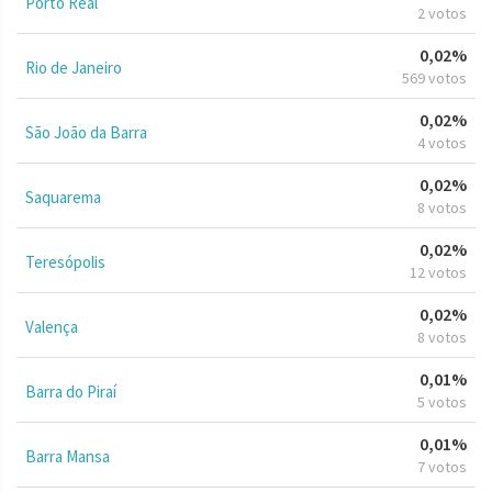
Porto Real
2 votos
0,02%
Rio de Janeiro
569 votos
0,02%
São João da Barra
4 votos
0,02%
Saquarema
8 votos
0,02%
Teresópolis
12 votos
0,02%
Valença
8 votos
0,01%
Barra do Piraí
5 votos
0,01%
Barra Mansa
7 votos