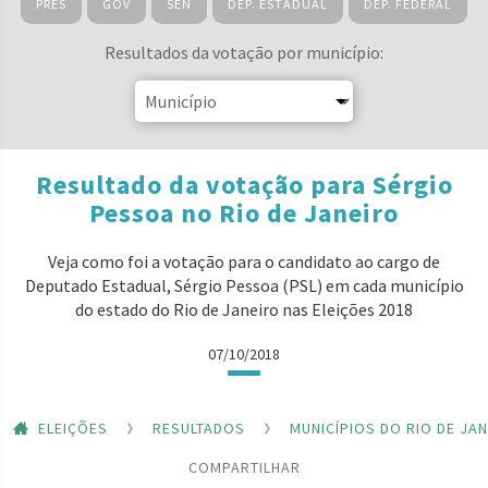
PRES
GOV
SEN
DEP. ESTADUAL
DEP. FEDERAL
Resultados da votação por município:
Resultado da votação para Sérgio
Pessoa no Rio de Janeiro
Veja como foi a votação para o candidato ao cargo de
Deputado Estadual, Sérgio Pessoa (PSL) em cada município
do estado do Rio de Janeiro nas Eleições 2018
07/10/2018
ELEIÇÕES
RESULTADOS
MUNICÍPIOS DO RIO DE JA
COMPARTILHAR