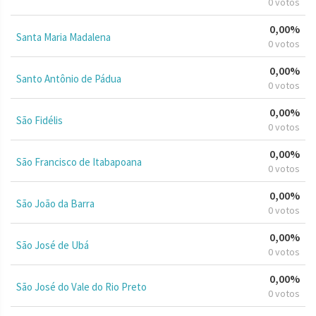
0 votos
0,00%
Santa Maria Madalena
0 votos
0,00%
Santo Antônio de Pádua
0 votos
0,00%
São Fidélis
0 votos
0,00%
São Francisco de Itabapoana
0 votos
0,00%
São João da Barra
0 votos
0,00%
São José de Ubá
0 votos
0,00%
São José do Vale do Rio Preto
0 votos