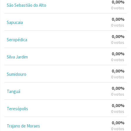
0,00%
São Sebastião do Alto
0 votos
0,00%
Sapucaia
0 votos
0,00%
Seropédica
0 votos
0,00%
Silva Jardim
0 votos
0,00%
Sumidouro
0 votos
0,00%
Tanguá
0 votos
0,00%
Teresópolis
0 votos
0,00%
Trajano de Moraes
0 votos