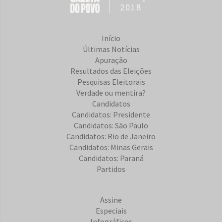
2018
Início
Últimas Notícias
Apuração
Resultados das Eleições
Pesquisas Eleitorais
Verdade ou mentira?
Candidatos
Candidatos: Presidente
Candidatos: São Paulo
Candidatos: Rio de Janeiro
Candidatos: Minas Gerais
Candidatos: Paraná
Partidos
Assine
Especiais
Infográficos