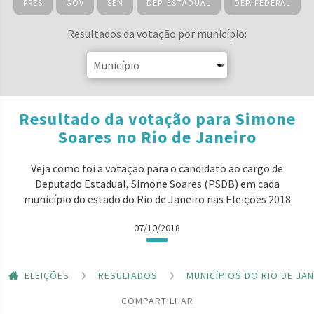
PRES
GOV
SEN
DEP. ESTADUAL
DEP. FEDERAL
Resultados da votação por município:
Resultado da votação para Simone
Soares no Rio de Janeiro
Veja como foi a votação para o candidato ao cargo de
Deputado Estadual, Simone Soares (PSDB) em cada
município do estado do Rio de Janeiro nas Eleições 2018
07/10/2018
ELEIÇÕES
RESULTADOS
MUNICÍPIOS DO RIO DE JA
COMPARTILHAR