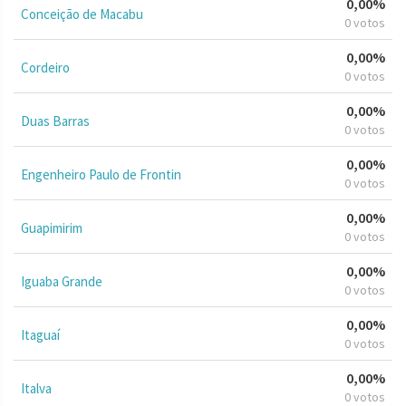
0,00%
Conceição de Macabu
0 votos
0,00%
Cordeiro
0 votos
0,00%
Duas Barras
0 votos
0,00%
Engenheiro Paulo de Frontin
0 votos
0,00%
Guapimirim
0 votos
0,00%
Iguaba Grande
0 votos
0,00%
Itaguaí
0 votos
0,00%
Italva
0 votos