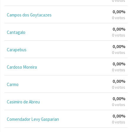
0 votos
0,00%
Campos dos Goytacazes
0 votos
0,00%
Cantagalo
0 votos
0,00%
Carapebus
0 votos
0,00%
Cardoso Moreira
0 votos
0,00%
Carmo
0 votos
0,00%
Casimiro de Abreu
0 votos
0,00%
Comendador Levy Gasparian
0 votos