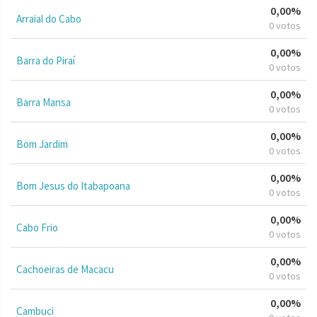
0,00%
Arraial do Cabo
0 votos
0,00%
Barra do Piraí
0 votos
0,00%
Barra Mansa
0 votos
0,00%
Bom Jardim
0 votos
0,00%
Bom Jesus do Itabapoana
0 votos
0,00%
Cabo Frio
0 votos
0,00%
Cachoeiras de Macacu
0 votos
0,00%
Cambuci