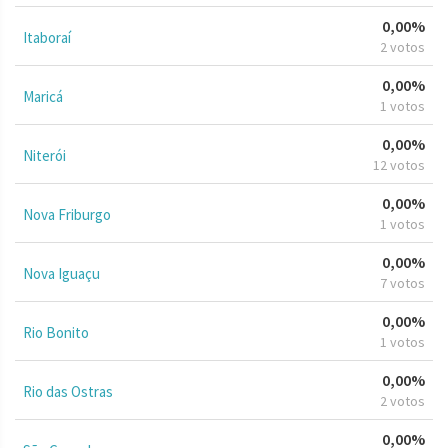
0,00%
Itaboraí
2 votos
0,00%
Maricá
1 votos
0,00%
Niterói
12 votos
0,00%
Nova Friburgo
1 votos
0,00%
Nova Iguaçu
7 votos
0,00%
Rio Bonito
1 votos
0,00%
Rio das Ostras
2 votos
0,00%