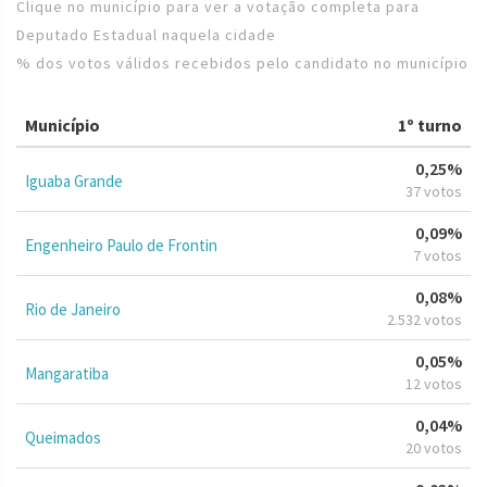
Clique no município para ver a votação completa para
Deputado Estadual naquela cidade
% dos votos válidos recebidos pelo candidato no município
Município
1º turno
0,25%
Iguaba Grande
37 votos
0,09%
Engenheiro Paulo de Frontin
7 votos
0,08%
Rio de Janeiro
2.532 votos
0,05%
Mangaratiba
12 votos
0,04%
Queimados
20 votos