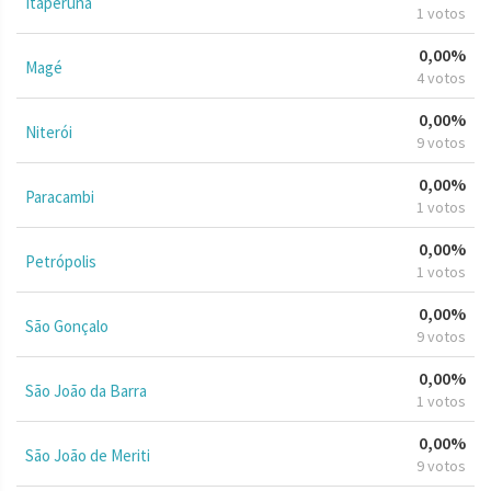
Itaperuna
1 votos
0,00%
Magé
4 votos
0,00%
Niterói
9 votos
0,00%
Paracambi
1 votos
0,00%
Petrópolis
1 votos
0,00%
São Gonçalo
9 votos
0,00%
São João da Barra
1 votos
0,00%
São João de Meriti
9 votos