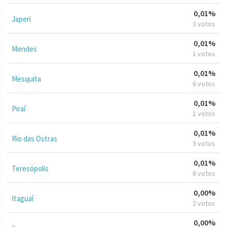
0,01%
Japeri
3 votos
0,01%
Mendes
1 votos
0,01%
Mesquita
6 votos
0,01%
Piraí
1 votos
0,01%
Rio das Ostras
3 votos
0,01%
Teresópolis
6 votos
0,00%
Itaguaí
2 votos
0,00%