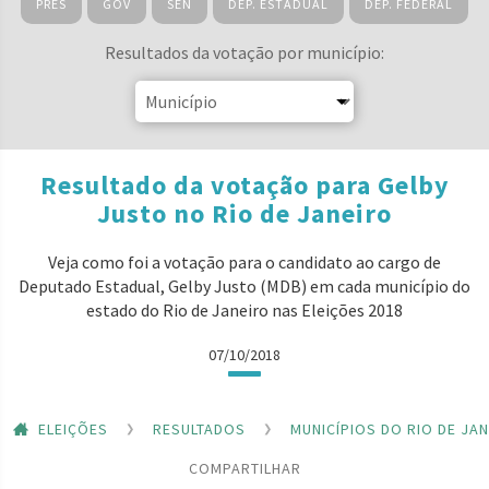
PRES
GOV
SEN
DEP. ESTADUAL
DEP. FEDERAL
Resultados da votação por município:
Resultado da votação para Gelby
Justo no Rio de Janeiro
Veja como foi a votação para o candidato ao cargo de
Deputado Estadual, Gelby Justo (MDB) em cada município do
estado do Rio de Janeiro nas Eleições 2018
07/10/2018
ELEIÇÕES
RESULTADOS
MUNICÍPIOS DO RIO DE JA
COMPARTILHAR