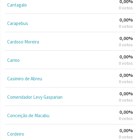
0,00%
Cantagalo
0 votos
0,00%
Carapebus
0 votos
0,00%
Cardoso Moreira
0 votos
0,00%
Carmo
0 votos
0,00%
Casimiro de Abreu
0 votos
0,00%
Comendador Levy Gasparian
0 votos
0,00%
Conceição de Macabu
0 votos
0,00%
Cordeiro
0 votos