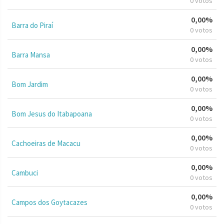
0 votos
0,00%
Barra do Piraí
0 votos
0,00%
Barra Mansa
0 votos
0,00%
Bom Jardim
0 votos
0,00%
Bom Jesus do Itabapoana
0 votos
0,00%
Cachoeiras de Macacu
0 votos
0,00%
Cambuci
0 votos
0,00%
Campos dos Goytacazes
0 votos