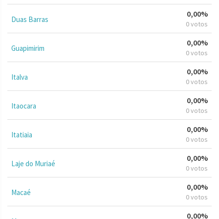
0,00%
Duas Barras
0 votos
0,00%
Guapimirim
0 votos
0,00%
Italva
0 votos
0,00%
Itaocara
0 votos
0,00%
Itatiaia
0 votos
0,00%
Laje do Muriaé
0 votos
0,00%
Macaé
0 votos
0,00%