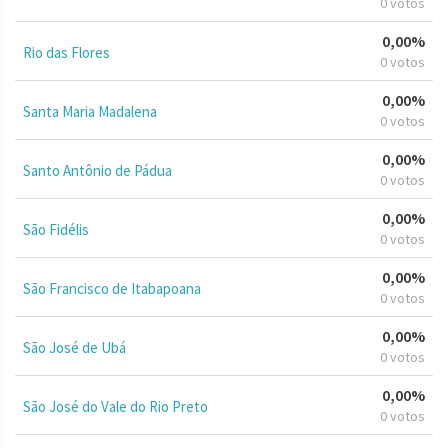
0 votos
0,00%
Rio das Flores
0 votos
0,00%
Santa Maria Madalena
0 votos
0,00%
Santo Antônio de Pádua
0 votos
0,00%
São Fidélis
0 votos
0,00%
São Francisco de Itabapoana
0 votos
0,00%
São José de Ubá
0 votos
0,00%
São José do Vale do Rio Preto
0 votos