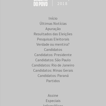
2018
Início
Últimas Notícias
Apuração
Resultados das Eleições
Pesquisas Eleitorais
Verdade ou mentira?
Candidatos
Candidatos: Presidente
Candidatos: São Paulo
Candidatos: Rio de Janeiro
Candidatos: Minas Gerais
Candidatos: Paraná
Partidos
Assine
Especiais
Infográficos