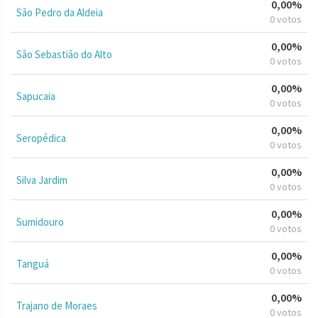
0,00%
São Pedro da Aldeia
0 votos
0,00%
São Sebastião do Alto
0 votos
0,00%
Sapucaia
0 votos
0,00%
Seropédica
0 votos
0,00%
Silva Jardim
0 votos
0,00%
Sumidouro
0 votos
0,00%
Tanguá
0 votos
0,00%
Trajano de Moraes
0 votos