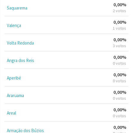
0,00%
Saquarema
2 votos
0,00%
Valença
1 votos
0,00%
Volta Redonda
3 votos
0,00%
Angra dos Reis
0 votos
0,00%
Aperibé
0 votos
0,00%
Araruama
0 votos
0,00%
Areal
0 votos
0,00%
Armação dos Búzios