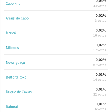
0,03%
Cabo Frio
33 votos
0,02%
Arraial do Cabo
3 votos
0,02%
Maricá
16 votos
0,02%
Nilópolis
17 votos
0,02%
Nova Iguaçu
67 votos
0,01%
Belford Roxo
14 votos
0,01%
Duque de Caxias
22 votos
0,01%
Itaboraí
6 votos