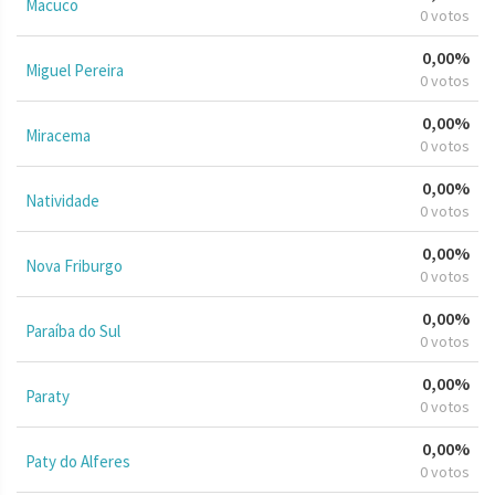
Macuco
0 votos
0,00%
Miguel Pereira
0 votos
0,00%
Miracema
0 votos
0,00%
Natividade
0 votos
0,00%
Nova Friburgo
0 votos
0,00%
Paraíba do Sul
0 votos
0,00%
Paraty
0 votos
0,00%
Paty do Alferes
0 votos